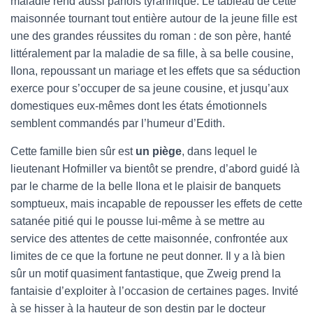
maladie rend aussi parfois tyrannique. Le tableau de cette
maisonnée tournant tout entière autour de la jeune fille est
une des grandes réussites du roman : de son père, hanté
littéralement par la maladie de sa fille, à sa belle cousine,
Ilona, repoussant un mariage et les effets que sa séduction
exerce pour s’occuper de sa jeune cousine, et jusqu’aux
domestiques eux-mêmes dont les états émotionnels
semblent commandés par l’humeur d’Edith.
Cette famille bien sûr est
un piège
, dans lequel le
lieutenant Hofmiller va bientôt se prendre, d’abord guidé là
par le charme de la belle Ilona et le plaisir de banquets
somptueux, mais incapable de repousser les effets de cette
satanée pitié qui le pousse lui-même à se mettre au
service des attentes de cette maisonnée, confrontée aux
limites de ce que la fortune ne peut donner. Il y a là bien
sûr un motif quasiment fantastique, que Zweig prend la
fantaisie d’exploiter à l’occasion de certaines pages. Invité
à se hisser à la hauteur de son destin par le docteur