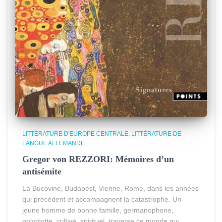
LITTÉRATURE D'EUROPE CENTRALE
LITTÉRATURE DE
LANGUE ALLEMANDE
Gregor von REZZORI: Mémoires d’un
antisémite
La Bucovine, Budapest, Vienne, Rome, dans les années
qui précèdent et accompagnent la catastrophe. Un
jeune homme de bonne famille, germanophone,
polyglotte, cultivé, spirituel, traverse ce monde qui