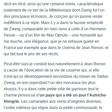
récit en récit, ainsi qu’une certaine ironie, caractéristique
justement de ce ton de la
Mitteleuropa
dont Zweig fut l’un
des principaux écrivains. Je conçois qu’on puisse rester
indifférent à ce style. Mais il y a dans la fausse simplicité
de Zweig, comparable en mon sens à celle d’un Hermann
Hesse – ou d’un film de Max Ophüls – une humanité qui
me touche, une élégance, que je ne retrouve guère en
France par exemple que dans le cinéma de Jean Renoir, et
qui fait tout le prix de ses récits.
Peut-être suis-je conduit tout naturellement à Jean Renoir
à cause de l’évocation de la vie de caserne qui, si elle
n’est qu’un développement secondaire du roman de Stefan
Zweig, en est cependant l’un des morceaux les plus
réussis. Il y a dans cette petite ville de garnison tout le
charme provincial d’
un pays qui a été un jour l’Autriche-
Hongrie
. Les camarades aux noms d’origines diverses,
l’ordre intérieur qui règne dans la petite communauté, le