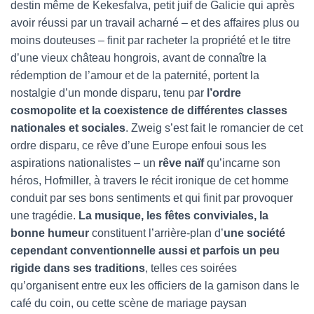
destin même de Kekesfalva, petit juif de Galicie qui après
avoir réussi par un travail acharné – et des affaires plus ou
moins douteuses – finit par racheter la propriété et le titre
d’une vieux château hongrois, avant de connaître la
rédemption de l’amour et de la paternité, portent la
nostalgie d’un monde disparu, tenu par
l’ordre
cosmopolite et la coexistence de différentes classes
nationales et sociales
. Zweig s’est fait le romancier de cet
ordre disparu, ce rêve d’une Europe enfoui sous les
aspirations nationalistes – un
rêve naïf
qu’incarne son
héros, Hofmiller, à travers le récit ironique de cet homme
conduit par ses bons sentiments et qui finit par provoquer
une tragédie.
La musique, les fêtes conviviales, la
bonne humeur
constituent l’arrière-plan d’
une société
cependant conventionnelle aussi et parfois un peu
rigide dans ses traditions
, telles ces soirées
qu’organisent entre eux les officiers de la garnison dans le
café du coin, ou cette scène de mariage paysan