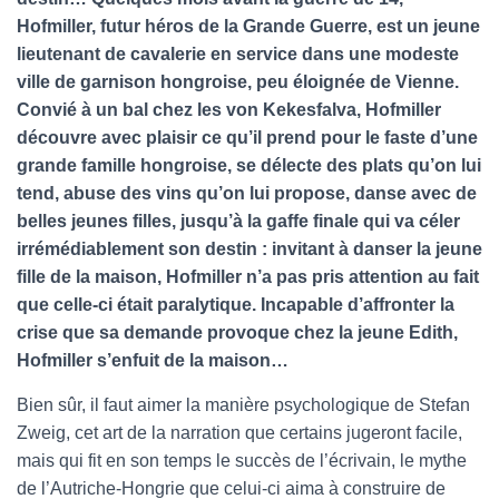
T
I
Hofmiller, futur héros de la Grande Guerre, est un jeune
O
lieutenant de cavalerie en service dans une modeste
N
ville de garnison hongroise, peu éloignée de Vienne.
Convié à un bal chez les von Kekesfalva, Hofmiller
découvre avec plaisir ce qu’il prend pour le faste d’une
grande famille hongroise, se délecte des plats qu’on lui
tend, abuse des vins qu’on lui propose, danse avec de
belles jeunes filles, jusqu’à la gaffe finale qui va céler
irrémédiablement son destin : invitant à danser la jeune
fille de la maison, Hofmiller n’a pas pris attention au fait
que celle-ci était paralytique. Incapable d’affronter la
crise que sa demande provoque chez la jeune Edith,
Hofmiller s’enfuit de la maison…
Bien sûr, il faut aimer la manière psychologique de Stefan
Zweig, cet art de la narration que certains jugeront facile,
mais qui fit en son temps le succès de l’écrivain, le mythe
de l’Autriche-Hongrie que celui-ci aima à construire de