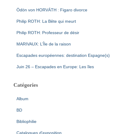
Ödön von HORVÁTH : Figaro divorce
Philip ROTH: La Bête qui meurt
Philip ROTH: Professeur de désir
MARIVAUX: L’Île de la raison
Escapades européennes: destination Espagne(s)
Juin 26 – Escapades en Europe: Les îles
Catégories
Album
BD
Bibliophilie
Catalogues d'exposition