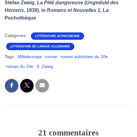
Stefan Zweig,
La Pitié dangereuse
(
Ungeduld des
Herzens
, 1939), in
Romans et Nouvelles 1
, La
Pochothèque
Catégories :
LITTÉRATURE AUTRICHIENNE
LITTÉRATURE DE LANGUE ALLEMANDE
Tags:
Mitteleuropa
roman
roman autrichien du 20e
roman du 20e
S. Zweig
21 commentaires