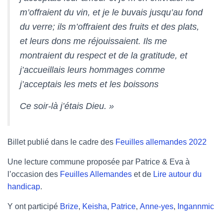
m’offraient du vin, et je le buvais jusqu’au fond
du verre; ils m’offraient des fruits et des plats,
et leurs dons me réjouissaient. Ils me
montraient du respect et de la gratitude, et
j’accueillais leurs hommages comme
j’acceptais les mets et les boissons
Ce soir-là j’étais Dieu. »
Billet publié dans le cadre des
Feuilles allemandes 2022
Une lecture commune proposée par Patrice & Eva à
l’occasion des
Feuilles Allemandes
et de
Lire autour du
handicap
.
Y ont participé
Brize
,
Keisha
,
Patrice
,
Anne-yes
,
Ingannmic