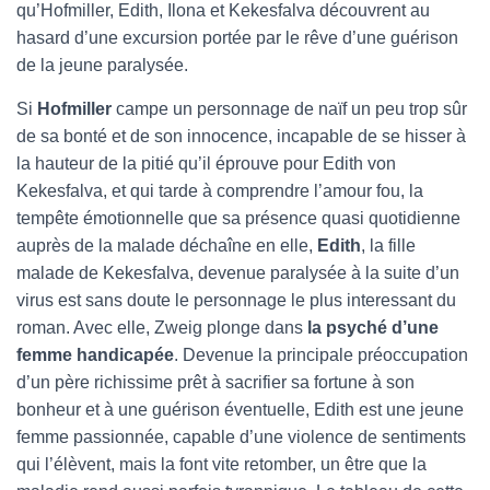
qu’Hofmiller, Edith, Ilona et Kekesfalva découvrent au
hasard d’une excursion portée par le rêve d’une guérison
de la jeune paralysée.
Si
Hofmiller
campe un personnage de naïf un peu trop sûr
de sa bonté et de son innocence, incapable de se hisser à
la hauteur de la pitié qu’il éprouve pour Edith von
Kekesfalva, et qui tarde à comprendre l’amour fou, la
tempête émotionnelle que sa présence quasi quotidienne
auprès de la malade déchaîne en elle,
Edith
, la fille
malade de Kekesfalva, devenue paralysée à la suite d’un
virus est sans doute le personnage le plus interessant du
roman. Avec elle, Zweig plonge dans
la psyché d’une
femme handicapée
. Devenue la principale préoccupation
d’un père richissime prêt à sacrifier sa fortune à son
bonheur et à une guérison éventuelle, Edith est une jeune
femme passionnée, capable d’une violence de sentiments
qui l’élèvent, mais la font vite retomber, un être que la