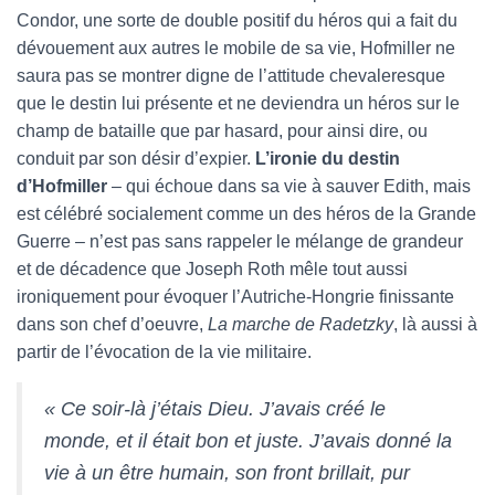
Condor, une sorte de double positif du héros qui a fait du
dévouement aux autres le mobile de sa vie, Hofmiller ne
saura pas se montrer digne de l’attitude chevaleresque
que le destin lui présente et ne deviendra un héros sur le
champ de bataille que par hasard, pour ainsi dire, ou
conduit par son désir d’expier.
L’ironie du destin
d’Hofmiller
– qui échoue dans sa vie à sauver Edith, mais
est célébré socialement comme un des héros de la Grande
Guerre – n’est pas sans rappeler le mélange de grandeur
et de décadence que Joseph Roth mêle tout aussi
ironiquement pour évoquer l’Autriche-Hongrie finissante
dans son chef d’oeuvre,
La marche de Radetzky
, là aussi à
partir de l’évocation de la vie militaire.
« Ce soir-là j’étais Dieu. J’avais créé le
monde, et il était bon et juste. J’avais donné la
vie à un être humain, son front brillait, pur