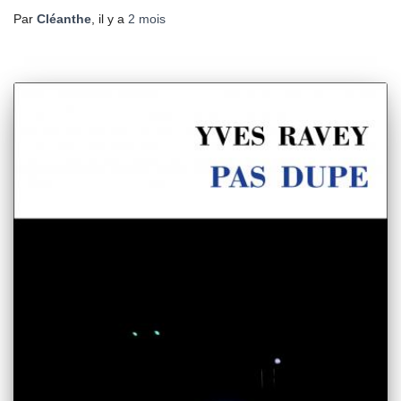
Par
Cléanthe
, il y a
2 mois