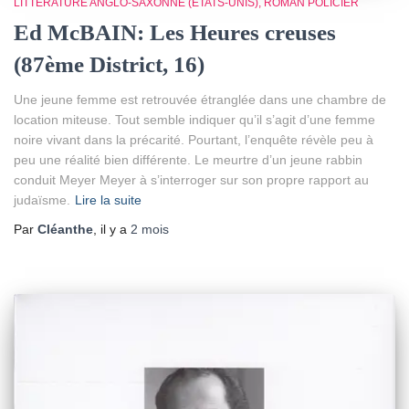
LITTÉRATURE ANGLO-SAXONNE (ETATS-UNIS)
ROMAN POLICIER
Ed McBAIN: Les Heures creuses
(87ème District, 16)
Une jeune femme est retrouvée étranglée dans une chambre de
location miteuse. Tout semble indiquer qu’il s’agit d’une femme
noire vivant dans la précarité. Pourtant, l’enquête révèle peu à
peu une réalité bien différente. Le meurtre d’un jeune rabbin
conduit Meyer Meyer à s’interroger sur son propre rapport au
judaïsme.
Lire la suite
Par
Cléanthe
, il y a
2 mois