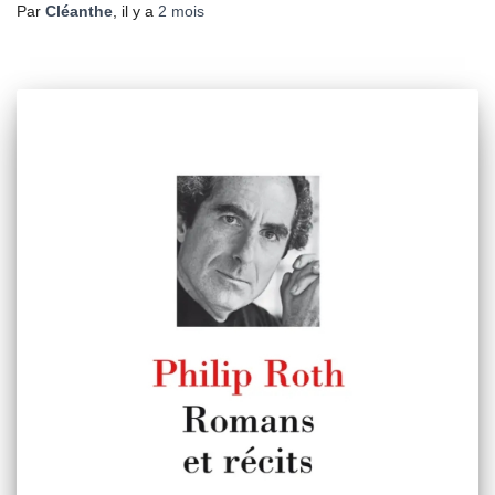
Par
Cléanthe
, il y a
2 mois