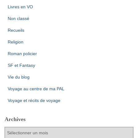
Livres en VO
Non classé
Recueils
Religion
Roman policier
SF et Fantasy
Vie du blog
Voyage au centre de ma PAL
Voyage et récits de voyage
Archives
A
r