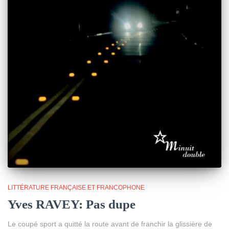
LITTÉRATURE FRANÇAISE ET FRANCOPHONE
Yves RAVEY: Pas dupe
Le coupé sport a quitté la route avant de franchir la glissière de