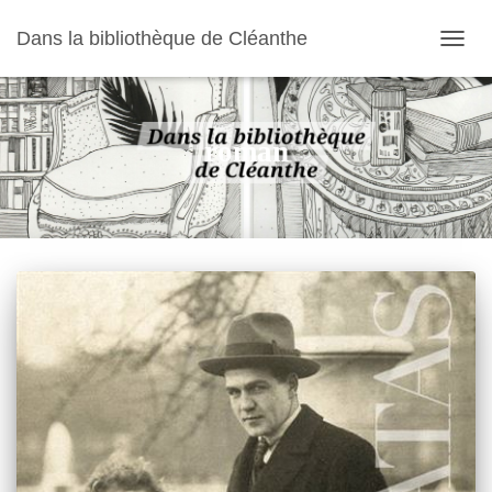
Dans la bibliothèque de Cléanthe
OUVR
LA
NAVIG
roman