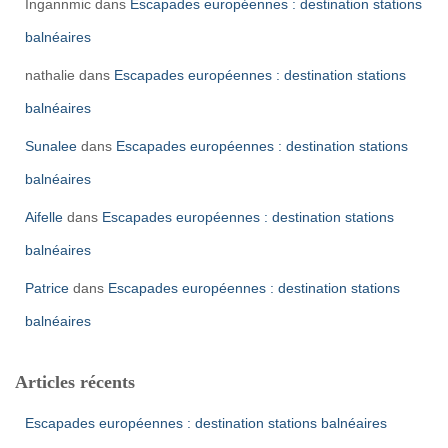
Ingannmic
dans
Escapades européennes : destination stations
balnéaires
nathalie
dans
Escapades européennes : destination stations
balnéaires
Sunalee
dans
Escapades européennes : destination stations
balnéaires
Aifelle
dans
Escapades européennes : destination stations
balnéaires
Patrice
dans
Escapades européennes : destination stations
balnéaires
Articles récents
Escapades européennes : destination stations balnéaires