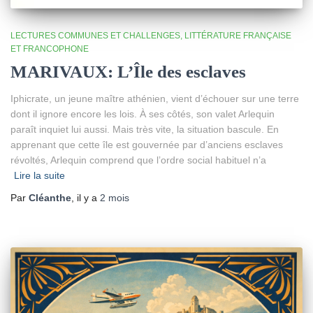
LECTURES COMMUNES ET CHALLENGES
LITTÉRATURE FRANÇAISE
ET FRANCOPHONE
MARIVAUX: L’Île des esclaves
Iphicrate, un jeune maître athénien, vient d’échouer sur une terre
dont il ignore encore les lois. À ses côtés, son valet Arlequin
paraît inquiet lui aussi. Mais très vite, la situation bascule. En
apprenant que cette île est gouvernée par d’anciens esclaves
révoltés, Arlequin comprend que l’ordre social habituel n’a
Lire la suite
Par
Cléanthe
, il y a
2 mois