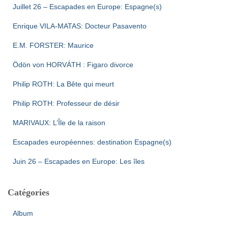
Juillet 26 – Escapades en Europe: Espagne(s)
Enrique VILA-MATAS: Docteur Pasavento
E.M. FORSTER: Maurice
Ödön von HORVÁTH : Figaro divorce
Philip ROTH: La Bête qui meurt
Philip ROTH: Professeur de désir
MARIVAUX: L’Île de la raison
Escapades européennes: destination Espagne(s)
Juin 26 – Escapades en Europe: Les îles
Catégories
Album