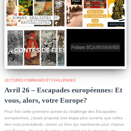
LECTURES COMMUNES ET CHALLENGES
Avril 26 – Escapades européennes: Et
vous, alors, votre Europe?
Pour finir cette première année du challenge des Escapades
européennes, j’avais proposé une étape plus ouverte que celles
des mois précédents: choisir un livre qui représente pour chacun
son Europe. Un coup de cœur, un roman qui l’a marqué, une