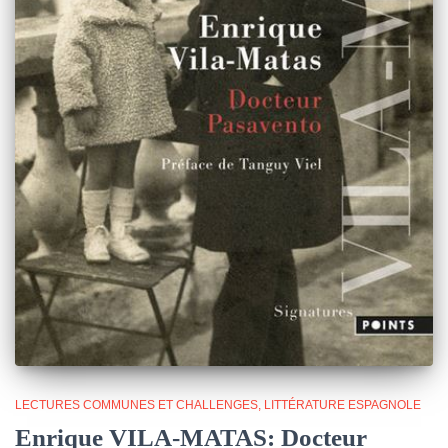
LECTURES COMMUNES ET CHALLENGES
LITTÉRATURE ESPAGNOLE
Enrique VILA-MATAS: Docteur