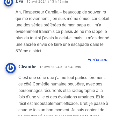
Eva
· 15 avril 2024 à 13 h 49 min
Ah, l’inspecteur Carella – beaucoup de souvenirs
qui me reviennent, j’en suis même émue, car c’était
une des séries préférées de mon papa et il m’a
évidemment transmis ce plaisir. Je ne me rappelle
plus du tout si j’avais lu celui-ci mais tu m’as donné
une sacrée envie de faire une escapade dans le
87ème district.
RÉPONDRE
Cléanthe
· 16 avril 2024 à 13 h 48 min
C’est une série que j’aime tout particulièrement,
ce côté Comédie humaine peut-être, avec ses
personnages récurrents et la radiographie à la
fois d’une ville et des évolutions urbaines. Et le
récit est redoutablement efficace. Bref, je passe à
chaque fois un bon moment. Je suis content de