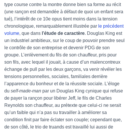
type course contre la montre donne bien sa forme au récit
(une rançon est demandée à défaut de quoi un enfant sera
tué), l’intérêt de ce 10e opus tient moins dans la tension
chronologique, remarquablement illustrée par
le précédent
volume
, que dans
l’étude de caractère
. Douglas King est
un industriel ambitieux, sur le coup de pouvoir prendre seul
le contrôle de son entreprise et devenir PDG de son
groupe. L’enlèvement du fils de son chauffeur, pris pour
son fils, avec lequel il jouait, à cause d’un malencontreux
échange de pull par les deux garçons, va venir révéler les
tensions personnelles, sociales, familiales derrière
l’apparence du bonheur et de la réussite sociale. L’éloge
du
self-made-man
par un Douglas King cynique qui refuse
de payer la rançon pour libérer Jeff, le fils de Charles
Reynolds son chauffeur, au prétexte que celui-ci ne serait
qu’un faible qui n’a pas su travailler à améliorer sa
condition finit par faire éclater son couple; cependant que,
de son côté, le trio de truands est travaillé lui aussi de