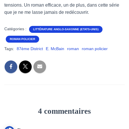
tensions. Un roman efficace, un de plus, dans cette série
que je ne me lasse jamais de redécouvrir.
Catégories :
LITTÉRATURE ANGLO-SAXONNE (ETATS-UNIS)
ROMAN POLICIER
Tags:
87ème District
E. McBain
roman
roman policier
4 commentaires