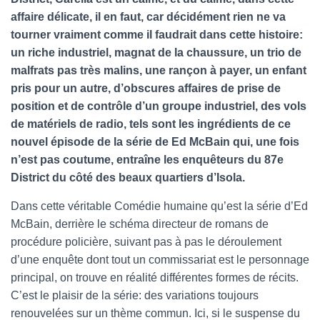
T
I
affaire délicate, il en faut, car décidément rien ne va
O
tourner vraiment comme il faudrait dans cette histoire:
N
un riche industriel, magnat de la chaussure, un trio de
malfrats pas très malins, une rançon à payer, un enfant
pris pour un autre, d’obscures affaires de prise de
position et de contrôle d’un groupe industriel, des vols
de matériels de radio, tels sont les ingrédients de ce
nouvel épisode de la série de Ed McBain qui, une fois
n’est pas coutume, entraîne les enquêteurs du 87e
District du côté des beaux quartiers d’Isola.
Dans cette véritable Comédie humaine qu’est la série d’Ed
McBain, derrière le schéma directeur de romans de
procédure policière, suivant pas à pas le déroulement
d’une enquête dont tout un commissariat est le personnage
principal, on trouve en réalité différentes formes de récits.
C’est le plaisir de la série: des variations toujours
renouvelées sur un thème commun. Ici, si le suspense du