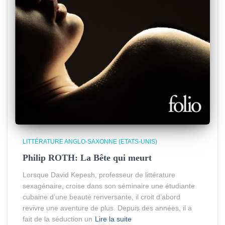
LITTÉRATURE ANGLO-SAXONNE (ETATS-UNIS)
Philip ROTH: La Bête qui meurt
Lorsque David Kepesh, professeur de littérature
sexagénaire, croise dans son séminaire une étudiante
cubaine d’une beauté renversante, il croit d’abord
revivre une aventure de plus. Depuis des années, il a
fait de la séduction un
Lire la suite