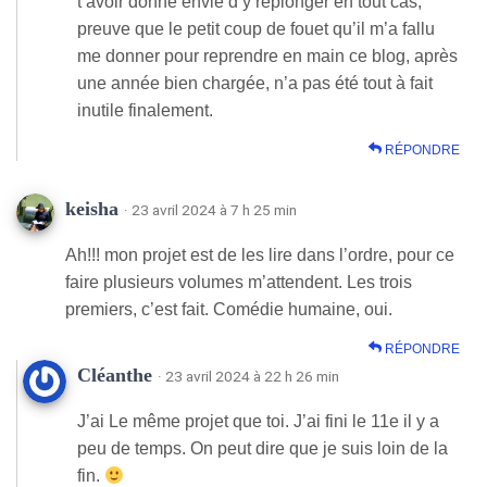
t’avoir donné envie d’y replonger en tout cas,
preuve que le petit coup de fouet qu’il m’a fallu
me donner pour reprendre en main ce blog, après
une année bien chargée, n’a pas été tout à fait
inutile finalement.
RÉPONDRE
keisha
· 23 avril 2024 à 7 h 25 min
Ah!!! mon projet est de les lire dans l’ordre, pour ce
faire plusieurs volumes m’attendent. Les trois
premiers, c’est fait. Comédie humaine, oui.
RÉPONDRE
Cléanthe
· 23 avril 2024 à 22 h 26 min
J’ai Le même projet que toi. J’ai fini le 11e il y a
peu de temps. On peut dire que je suis loin de la
fin.