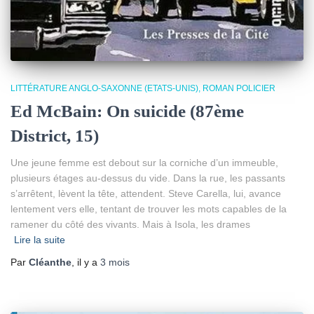
LITTÉRATURE ANGLO-SAXONNE (ETATS-UNIS)
ROMAN POLICIER
Ed McBain: On suicide (87ème
District, 15)
Une jeune femme est debout sur la corniche d’un immeuble,
plusieurs étages au-dessus du vide. Dans la rue, les passants
s’arrêtent, lèvent la tête, attendent. Steve Carella, lui, avance
lentement vers elle, tentant de trouver les mots capables de la
ramener du côté des vivants. Mais à Isola, les drames
Lire la suite
Par
Cléanthe
, il y a
3 mois