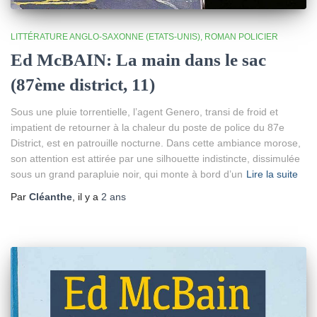
LITTÉRATURE ANGLO-SAXONNE (ETATS-UNIS)
ROMAN POLICIER
Ed McBAIN: La main dans le sac
(87ème district, 11)
Sous une pluie torrentielle, l’agent Genero, transi de froid et
impatient de retourner à la chaleur du poste de police du 87e
District, est en patrouille nocturne. Dans cette ambiance morose,
son attention est attirée par une silhouette indistincte, dissimulée
sous un grand parapluie noir, qui monte à bord d’un
Lire la suite
Par
Cléanthe
, il y a
2 ans