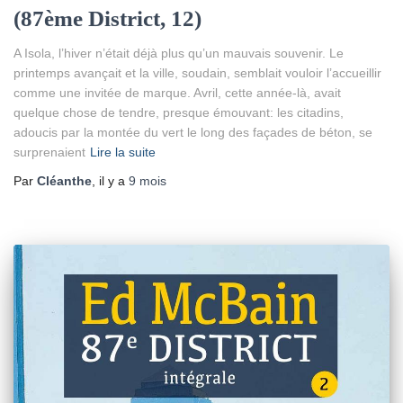
(87ème District, 12)
A Isola, l’hiver n’était déjà plus qu’un mauvais souvenir. Le
printemps avançait et la ville, soudain, semblait vouloir l’accueillir
comme une invitée de marque. Avril, cette année-là, avait
quelque chose de tendre, presque émouvant: les citadins,
adoucis par la montée du vert le long des façades de béton, se
surprenaient
Lire la suite
Par
Cléanthe
, il y a
9 mois