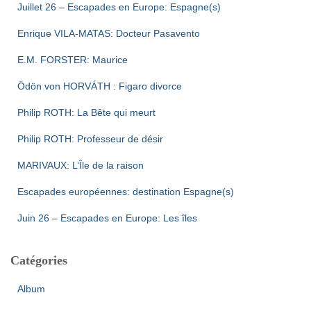
Juillet 26 – Escapades en Europe: Espagne(s)
Enrique VILA-MATAS: Docteur Pasavento
E.M. FORSTER: Maurice
Ödön von HORVÁTH : Figaro divorce
Philip ROTH: La Bête qui meurt
Philip ROTH: Professeur de désir
MARIVAUX: L’Île de la raison
Escapades européennes: destination Espagne(s)
Juin 26 – Escapades en Europe: Les îles
Catégories
Album