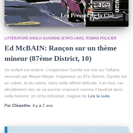
LITTÉRATURE ANGLO-SAXONNE (ETATS-UNIS)
ROMAN POLICIER
Ed McBAIN: Rançon sur un thème
mineur (87ème District, 10)
Un enfant est enlevé. L’inspecteur Carella est mis sur l’affaire,
secondé par Meyer Meyer. Inspecteur au 87e District, Carella est
un calme, et du calme, dans cette affaire délicate, il en faut, car
décidément rien ne va tourner vraiment comme il faudrait dans
cette histoire: un riche industriel, magnat de
Lire la suite
Par
Cléanthe
, il y a
2 ans