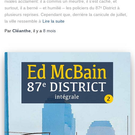
rivales acclament: il a commis un meurtre, il s’est caché, et
surtout, il a berné – et humilié – les policiers du 87ᵉ District à
plusieurs reprises. Cependant que, derrière la canicule de juillet,
la ville ressemble à
Lire la suite
Par
Cléanthe
, il y a
8 mois