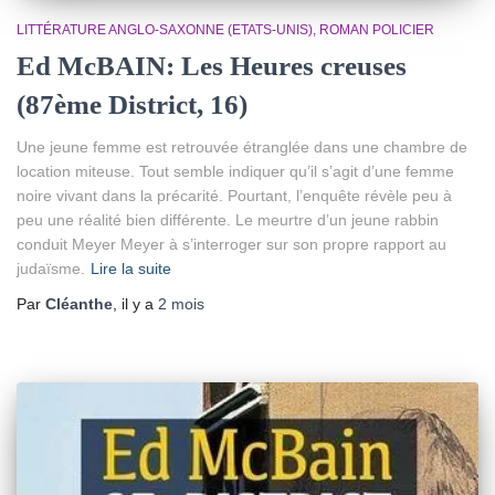
LITTÉRATURE ANGLO-SAXONNE (ETATS-UNIS)
ROMAN POLICIER
Ed McBAIN: Les Heures creuses
(87ème District, 16)
Une jeune femme est retrouvée étranglée dans une chambre de
location miteuse. Tout semble indiquer qu’il s’agit d’une femme
noire vivant dans la précarité. Pourtant, l’enquête révèle peu à
peu une réalité bien différente. Le meurtre d’un jeune rabbin
conduit Meyer Meyer à s’interroger sur son propre rapport au
judaïsme.
Lire la suite
Par
Cléanthe
, il y a
2 mois