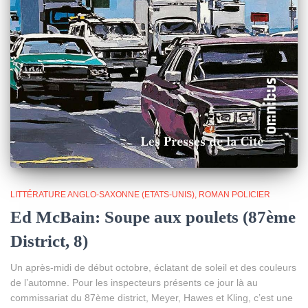
LITTÉRATURE ANGLO-SAXONNE (ETATS-UNIS)
ROMAN POLICIER
Ed McBain: Soupe aux poulets (87ème
District, 8)
Un après-midi de début octobre, éclatant de soleil et des couleurs
de l’automne. Pour les inspecteurs présents ce jour là au
commissariat du 87ème district, Meyer, Hawes et Kling, c’est une