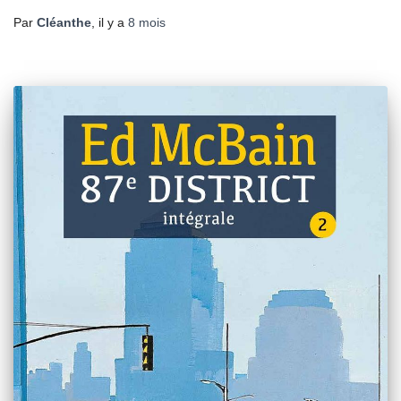
Par
Cléanthe
, il y a
8 mois