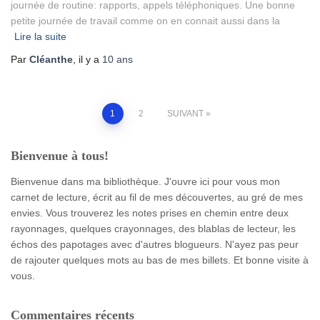
journée de routine: rapports, appels téléphoniques. Une bonne
petite journée de travail comme on en connait aussi dans la
Lire la suite
Par
Cléanthe
, il y a
10 ans
Pagination
1
2
SUIVANT
des
Bienvenue à tous!
publications
Bienvenue dans ma bibliothèque. J'ouvre ici pour vous mon
carnet de lecture, écrit au fil de mes découvertes, au gré de mes
envies. Vous trouverez les notes prises en chemin entre deux
rayonnages, quelques crayonnages, des blablas de lecteur, les
échos des papotages avec d'autres blogueurs. N'ayez pas peur
de rajouter quelques mots au bas de mes billets. Et bonne visite à
vous.
Commentaires récents