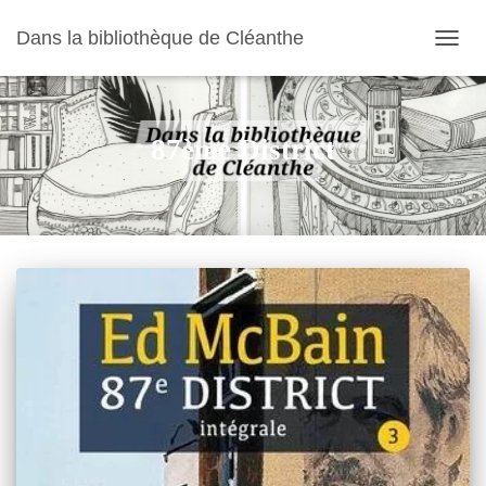
Dans la bibliothèque de Cléanthe
OUVR
LA
NAVIG
87ème District