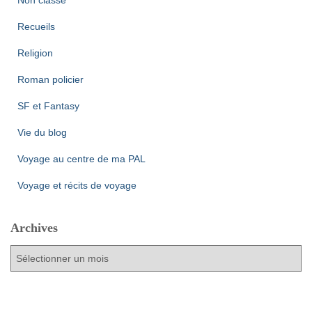
Recueils
Religion
Roman policier
SF et Fantasy
Vie du blog
Voyage au centre de ma PAL
Voyage et récits de voyage
Archives
A
r
c
h