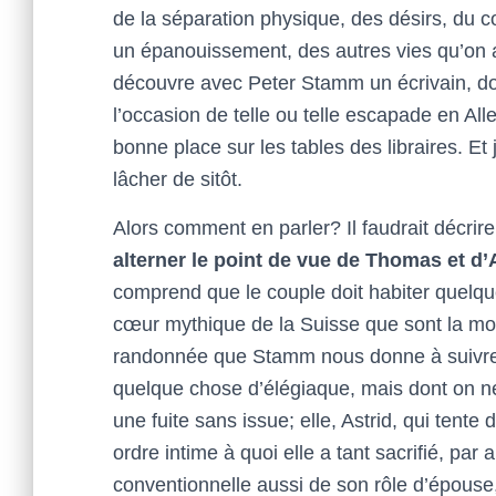
de la séparation physique, des désirs, d
un épanouissement, des autres vies qu’on a
découvre avec Peter Stamm un écrivain, dont
l’occasion de telle ou telle escapade en Al
bonne place sur les tables des libraires. Et 
lâcher de sitôt.
Alors comment en parler? Il faudrait décrire
alterner le point de vue de Thomas et d’
comprend que le couple doit habiter quelqu
cœur mythique de la Suisse que sont la mont
randonnée que Stamm nous donne à suivre à 
quelque chose d’élégiaque, mais dont on n
une fuite sans issue; elle, Astrid, qui tente
ordre intime à quoi elle a tant sacrifié, par
conventionnelle aussi de son rôle d’épouse