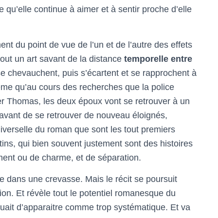
qu’elle continue à aimer et à sentir proche d’elle
ment du point de vue de l’un et de l’autre des effets
tout un art savant de la distance
temporelle entre
 se chevauchent, puis s’écartent et se rapprochent à
même qu’au cours des recherches que la police
er Thomas, les deux époux vont se retrouver à un
avant de se retrouver de nouveau éloignés,
niverselle du roman que sont les tout premiers
tins, qui bien souvent justement sont des histoires
ment ou de charme, et de séparation.
dans une crevasse. Mais le récit se poursuit
n. Et révèle tout le potentiel romanesque du
squait d’apparaitre comme trop systématique. Et va