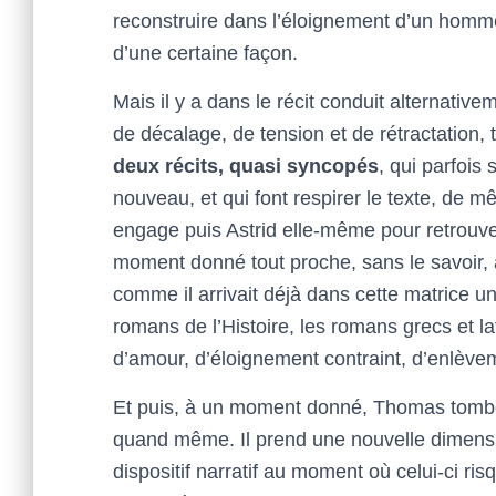
reconstruire dans l’éloignement d’un homme 
d’une certaine façon.
Mais il y a dans le récit conduit alternative
de décalage, de tension et de rétractation, 
deux récits, quasi syncopés
, qui parfois
nouveau, et qui font respirer le texte, de 
engage puis Astrid elle-même pour retrouv
moment donné tout proche, sans le savoir, 
comme il arrivait déjà dans cette matrice u
romans de l’Histoire, les romans grecs et la
d’amour, d’éloignement contraint, d’enlève
Et puis, à un moment donné, Thomas tombe 
quand même. Il prend une nouvelle dimensio
dispositif narratif au moment où celui-ci ri