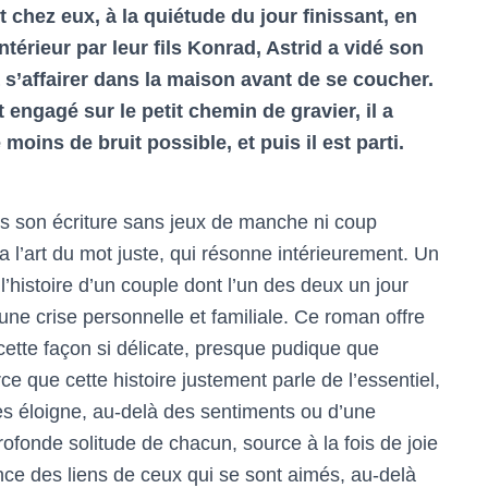
 chez eux, à la quiétude du jour finissant, en
ntérieur par leur fils Konrad, Astrid a vidé son
à s’affairer dans la maison avant de se coucher.
engagé sur le petit chemin de gravier, il a
e moins de bruit possible, et puis il est parti.
ans son écriture sans jeux de manche ni coup
a l’art du mot juste, qui résonne intérieurement. Un
’histoire d’un couple dont l’un des deux un jour
’une crise personnelle et familiale. Ce roman offre
ette façon si délicate, presque pudique que
ce que cette histoire justement parle de l’essentiel,
les éloigne, au-delà des sentiments ou d’une
ofonde solitude de chacun, source à la fois de joie
nce des liens de ceux qui se sont aimés, au-delà