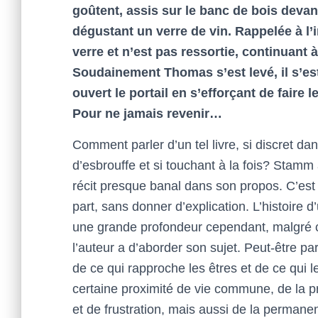
goûtent, assis sur le banc de bois devant
dégustant un verre de vin. Rappelée à l’i
verre et n’est pas ressortie, continuant 
Soudainement Thomas s’est levé, il s’est 
ouvert le portail en s’efforçant de faire l
Pour ne jamais revenir…
Comment parler d’un tel livre, si discret d
d’esbrouffe et si touchant à la fois? Stamm 
récit presque banal dans son propos. C’est l
part, sans donner d’explication. L’histoire d
une grande profondeur cependant, malgré c
l’auteur a d’aborder son sujet. Peut-être par
de ce qui rapproche les êtres et de ce qui 
certaine proximité de vie commune, de la pr
et de frustration, mais aussi de la permane