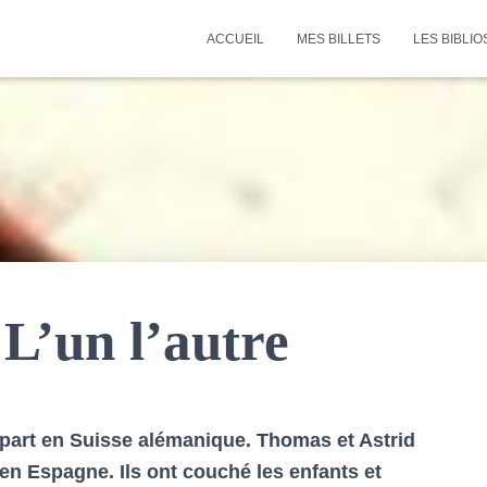
ACCUEIL
MES BILLETS
LES BIBLIO
’un l’autre
e part en Suisse alémanique. Thomas et Astrid
en Espagne. Ils ont couché les enfants et