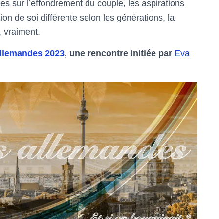
es sur l’effondrement du couple, les aspirations
ion de soi différente selon les générations, la
u, vraiment.
allemandes 2023
, une rencontre initiée par
Eva