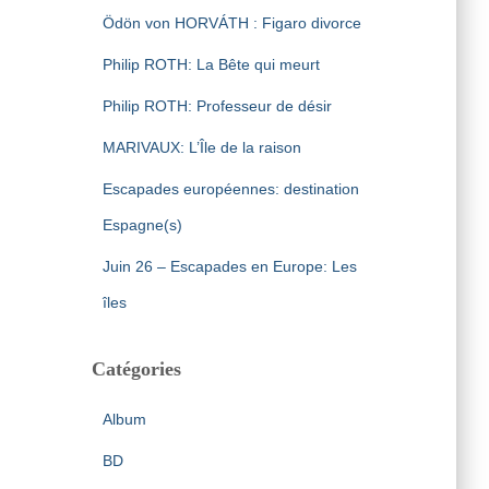
Ödön von HORVÁTH : Figaro divorce
Philip ROTH: La Bête qui meurt
Philip ROTH: Professeur de désir
MARIVAUX: L’Île de la raison
Escapades européennes: destination
Espagne(s)
Juin 26 – Escapades en Europe: Les
îles
Catégories
Album
BD