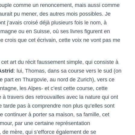
u couple comme un renoncement, mais aussi comme
urait pu mener, des autres mois possibles. Je
 j’avais croisé déjà plusieurs fois le nom, à
lemagne ou en Suisse, où ses livres figurent en
je crois que cet écrivain, cette voix ne vont pas me
 cet art du récit faussement simple, qui consiste à
Astrid
: lui, Thomas, dans sa course vers le sud (on
e part en Thurgovie, au nord de Zurich), vers ce
agne, les Alpes- et c’est cette course, cette
travers des retrouvailles avec la nature qui ont
e tarde pas à comprendre non plus qu’elles sont
 de continuer à porter sa maison, sa famille, cet
 amour, par une certaine représentation
, de mère, qui s’efforce également de se