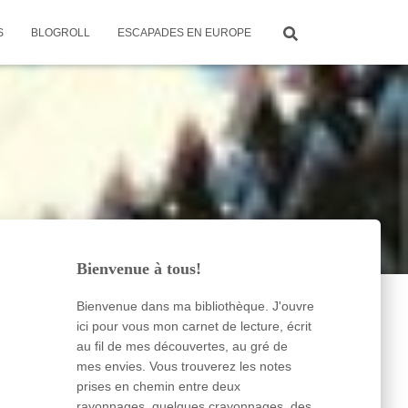
S
BLOGROLL
ESCAPADES EN EUROPE
Bienvenue à tous!
Bienvenue dans ma bibliothèque. J'ouvre
ici pour vous mon carnet de lecture, écrit
au fil de mes découvertes, au gré de
mes envies. Vous trouverez les notes
prises en chemin entre deux
rayonnages, quelques crayonnages, des