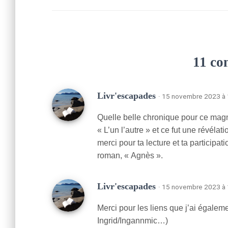
11 co
Livr'escapades
· 15 novembre 2023 à 
Quelle belle chronique pour ce mag
« L’un l’autre » et ce fut une révélat
merci pour ta lecture et ta participat
roman, « Agnès ».
Livr'escapades
· 15 novembre 2023 à 
Merci pour les liens que j’ai égalem
Ingrid/Ingannmic…)