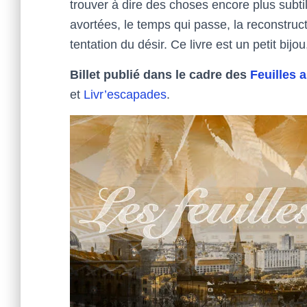
trouver à dire des choses encore plus subtil
avortées, le temps qui passe, la reconstruct
tentation du désir. Ce livre est un petit bijo
Billet publié dans le cadre des
Feuilles 
et
Livr’escapades
.