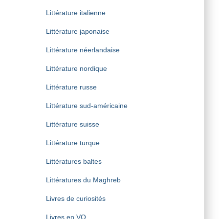
Littérature italienne
Littérature japonaise
Littérature néerlandaise
Littérature nordique
Littérature russe
Littérature sud-américaine
Littérature suisse
Littérature turque
Littératures baltes
Littératures du Maghreb
Livres de curiosités
Livres en VO