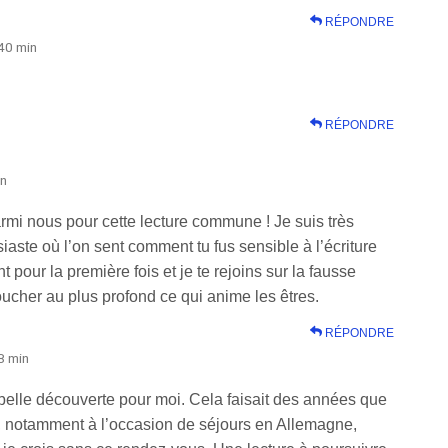
RÉPONDRE
40 min
RÉPONDRE
in
armi nous pour cette lecture commune ! Je suis très
siaste où l’on sent comment tu fus sensible à l’écriture
 pour la première fois et je te rejoins sur la fausse
e toucher au plus profond ce qui anime les êtres.
RÉPONDRE
8 min
elle découverte pour moi. Cela faisait des années que
 notamment à l’occasion de séjours en Allemagne,