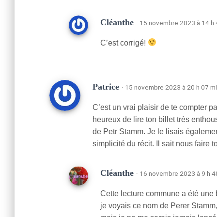
Cléanthe
· 15 novembre 2023 à 14 h 
C’est corrigé!
Patrice
· 15 novembre 2023 à 20 h 07 m
C’est un vrai plaisir de te compter p
heureux de lire ton billet très enthou
de Petr Stamm. Je le lisais également
simplicité du récit. Il sait nous fair
Cléanthe
· 16 novembre 2023 à 9 h 4
Cette lecture commune a été une b
je voyais ce nom de Perer Stamm,