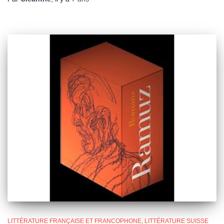
LITTÉRATURE FRANÇAISE ET FRANCOPHONE
LITTÉRATURE SUISSE