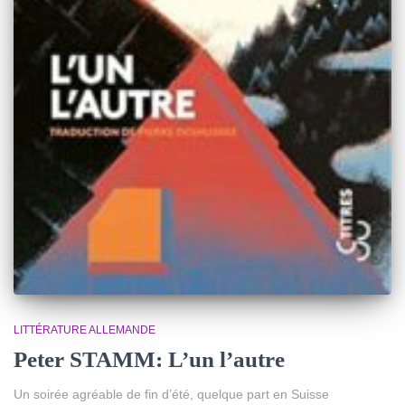
LITTÉRATURE ALLEMANDE
Peter STAMM: L’un l’autre
Un soirée agréable de fin d’été, quelque part en Suisse