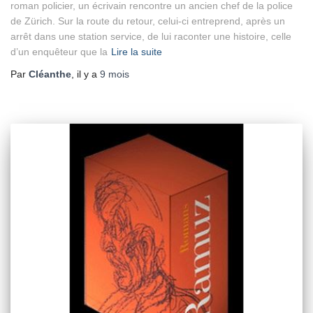
roman policier, un écrivain rencontre un ancien chef de la police
de Zürich. Sur la route du retour, celui-ci entreprend, après un
arrêt dans une station service, de lui raconter une histoire, celle
d’un enquêteur que la
Lire la suite
Par
Cléanthe
, il y a
9 mois