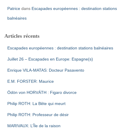
Patrice
dans
Escapades européennes : destination stations
balnéaires
Articles récents
Escapades européennes : destination stations balnéaires
Juillet 26 – Escapades en Europe: Espagne(s)
Enrique VILA-MATAS: Docteur Pasavento
E.M. FORSTER: Maurice
Ödön von HORVÁTH : Figaro divorce
Philip ROTH: La Bête qui meurt
Philip ROTH: Professeur de désir
MARIVAUX: L’Île de la raison