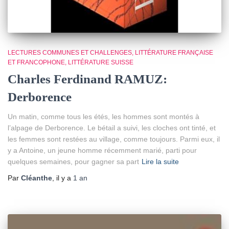
LECTURES COMMUNES ET CHALLENGES
LITTÉRATURE FRANÇAISE
ET FRANCOPHONE
LITTÉRATURE SUISSE
Charles Ferdinand RAMUZ:
Derborence
Un matin, comme tous les étés, les hommes sont montés à
l’alpage de Derborence. Le bétail a suivi, les cloches ont tinté, et
les femmes sont restées au village, comme toujours. Parmi eux, il
y a Antoine, un jeune homme récemment marié, parti pour
quelques semaines, pour gagner sa part
Lire la suite
Par
Cléanthe
, il y a
1 an