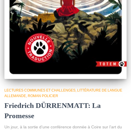
LECTURES COMMUNES ET CHALLENGES
LITTÉRATURE DE LANGUE
ALLEMANDE
ROMAN POLICIER
Friedrich DÜRRENMATT: La
Promesse
Un jour, à la sortie d’une conférence donnée à Coire sur l’art du