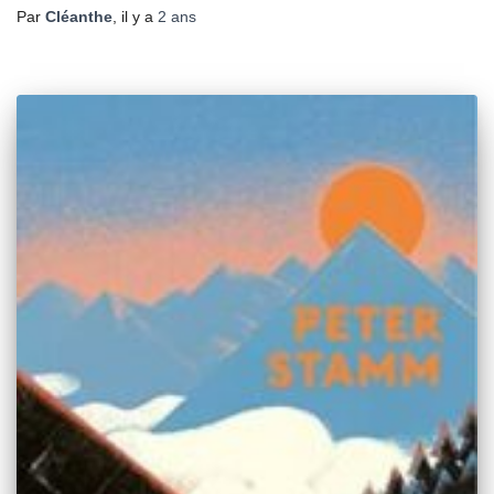
Par
Cléanthe
, il y a
2 ans