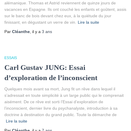
alémanique. Thomas et Astrid reviennent de quinze jours de
vacances en Espagne. Ils ont couché les enfants et goûtent, assis
sur le banc de bois devant chez eux, à la quiétude du jour
finissant, en dégustant un verre de vin.
Lire la suite
Par
Cléanthe
, il y a
3 ans
ESSAIS
Carl Gustav JUNG: Essai
d’exploration de l’inconscient
Quelques mois avant sa mort, Jung fit un rêve dans lequel il
s’adressait en toute simplicité à un large public qui le comprenait
aisément. De ce rêve est sorti l’Essai d’exploration de
l’inconscient, dernier livre du psychanalyste, introduction à sa
doctrine à destination du grand public. Toute la démarche de
Lire la suite
Par
Cléanthe
, il y a
7 ans