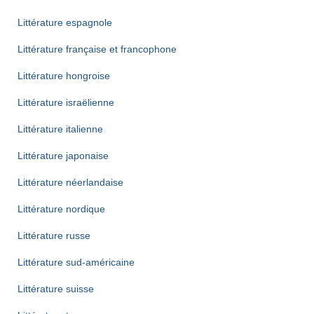
Littérature espagnole
Littérature française et francophone
Littérature hongroise
Littérature israëlienne
Littérature italienne
Littérature japonaise
Littérature néerlandaise
Littérature nordique
Littérature russe
Littérature sud-américaine
Littérature suisse