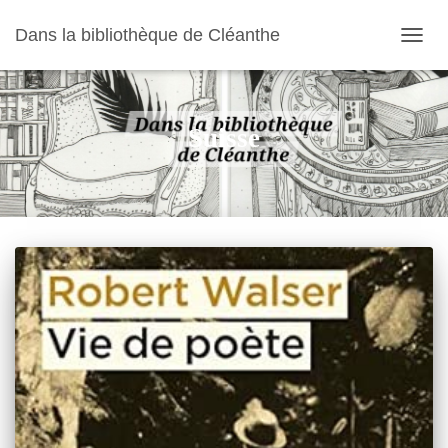
Dans la bibliothèque de Cléanthe
OUVR
LA
NAVIG
Suisse