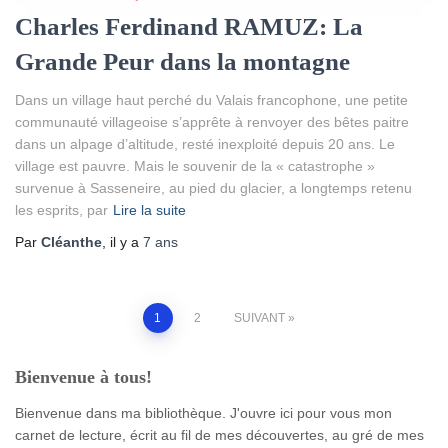
Charles Ferdinand RAMUZ: La
Grande Peur dans la montagne
Dans un village haut perché du Valais francophone, une petite
communauté villageoise s’apprête à renvoyer des bêtes paitre
dans un alpage d’altitude, resté inexploité depuis 20 ans. Le
village est pauvre. Mais le souvenir de la « catastrophe »
survenue à Sasseneire, au pied du glacier, a longtemps retenu
les esprits, par
Lire la suite
Par
Cléanthe
, il y a
7 ans
Pagination
1
2
SUIVANT
des
Bienvenue à tous!
publications
Bienvenue dans ma bibliothèque. J'ouvre ici pour vous mon
carnet de lecture, écrit au fil de mes découvertes, au gré de mes