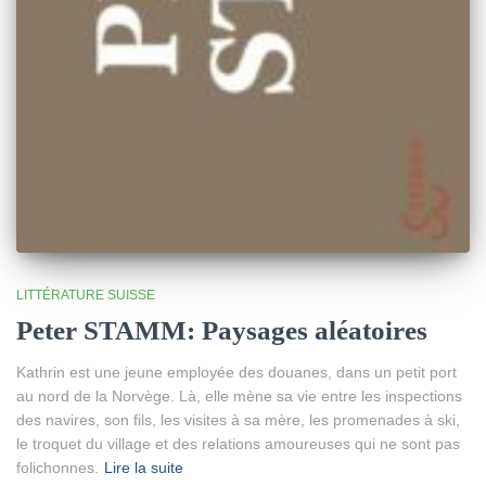
LITTÉRATURE SUISSE
Peter STAMM: Paysages aléatoires
Kathrin est une jeune employée des douanes, dans un petit port
au nord de la Norvège. Là, elle mène sa vie entre les inspections
des navires, son fils, les visites à sa mère, les promenades à ski,
le troquet du village et des relations amoureuses qui ne sont pas
folichonnes.
Lire la suite