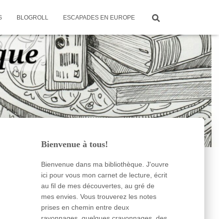
S
BLOGROLL
ESCAPADES EN EUROPE
Bienvenue à tous!
Bienvenue dans ma bibliothèque. J'ouvre
ici pour vous mon carnet de lecture, écrit
au fil de mes découvertes, au gré de
mes envies. Vous trouverez les notes
prises en chemin entre deux
rayonnages, quelques crayonnages, des