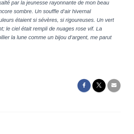
xalté par la jeunesse rayonnante de mon beau
encore sombre. Un souffle d’air hivernal
uleurs étaient si sévères, si rigoureuses. Un vert
t; le ciel était rempli de nuages rose vif. La
ollier la lune comme un bijou d’argent, me parut