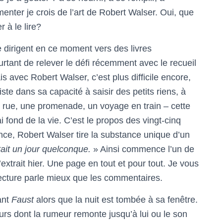
ter je crois de l’art de Robert Walser. Oui, que
r à le lire?
 dirigent en ce moment vers des livres
rtant de relever le défi récemment avec le recueil
is avec Robert Walser, c’est plus difficile encore,
ste dans sa capacité à saisir des petits riens, à
e rue, une promenade, un voyage en train – cette
ai fond de la vie. C’est le propos des vingt-cinq
tence, Robert Walser tire la substance unique d’un
tait un jour quelconque.
» Ainsi commence l’un de
l’extrait hier. Une page en tout et pour tout. Je vous
 lecture parle mieux que les commentaires.
ant
Faust
alors que la nuit est tombée à sa fenêtre.
rs dont la rumeur remonte jusqu’à lui ou le son