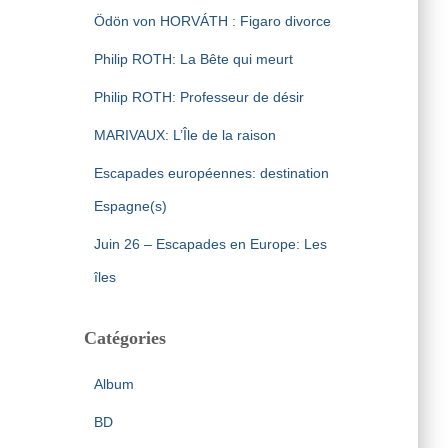
Ödön von HORVÁTH : Figaro divorce
Philip ROTH: La Bête qui meurt
Philip ROTH: Professeur de désir
MARIVAUX: L’Île de la raison
Escapades européennes: destination
Espagne(s)
Juin 26 – Escapades en Europe: Les
îles
Catégories
Album
BD