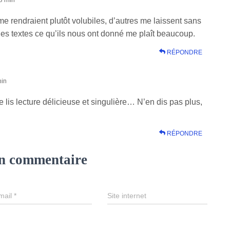
me rendraient plutôt volubiles, d’autres me laissent sans
des textes ce qu’ils nous ont donné me plaît beaucoup.
RÉPONDRE
min
 je lis lecture délicieuse et singulière… N’en dis pas plus,
RÉPONDRE
un commentaire
mail
*
Site internet