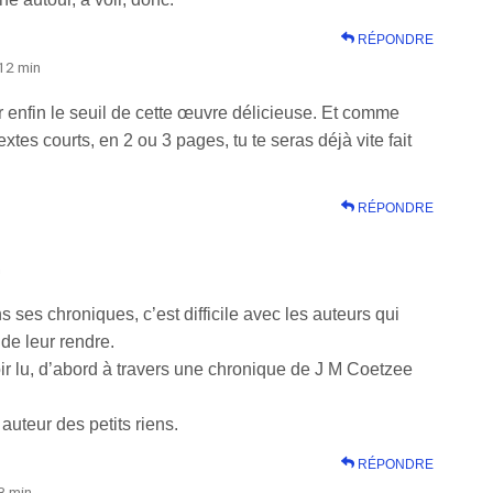
RÉPONDRE
12 min
r enfin le seuil de cette œuvre délicieuse. Et comme
xtes courts, en 2 ou 3 pages, tu te seras déjà vite fait
RÉPONDRE
n
 ses chroniques, c’est difficile avec les auteurs qui
de leur rendre.
ir lu, d’abord à travers une chronique de J M Coetzee
auteur des petits riens.
RÉPONDRE
3 min