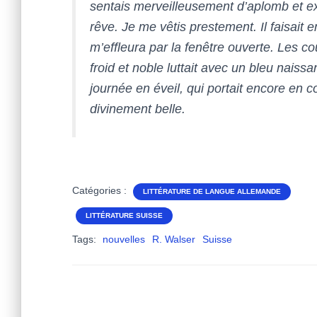
sentais merveilleusement d’aplomb et e
rêve. Je me vêtis prestement. Il faisait 
m’effleura par la fenêtre ouverte. Les co
froid et noble luttait avec un bleu naissan
journée en éveil, qui portait encore en c
divinement belle.
Catégories :
LITTÉRATURE DE LANGUE ALLEMANDE
LITTÉRATURE SUISSE
Tags:
nouvelles
R. Walser
Suisse