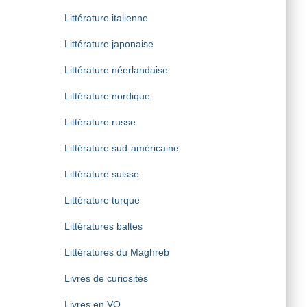
Littérature italienne
Littérature japonaise
Littérature néerlandaise
Littérature nordique
Littérature russe
Littérature sud-américaine
Littérature suisse
Littérature turque
Littératures baltes
Littératures du Maghreb
Livres de curiosités
Livres en VO