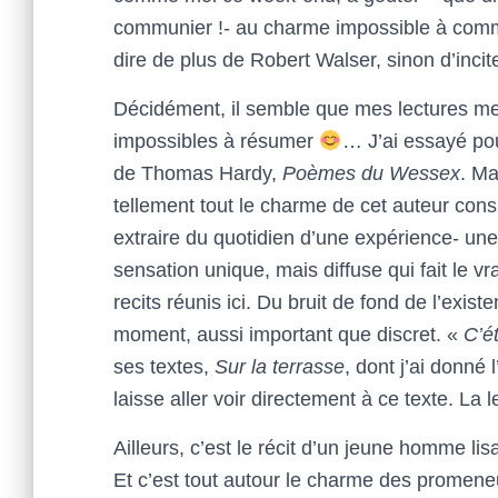
communier !- au charme impossible à commen
dire de plus de Robert Walser, sinon d’incite
Décidément, il semble que mes lectures me
impossibles à résumer
… J’ai essayé pou
de Thomas Hardy,
Poèmes du Wessex
. Ma
tellement tout le charme de cet auteur consi
extraire du quotidien d’une expérience- un
sensation unique, mais diffuse qui fait le vr
recits réunis ici. Du bruit de fond de l’exis
moment, aussi important que discret. «
C’é
ses textes,
Sur la terrasse
, dont j’ai donné 
laisse aller voir directement à ce texte. La
Ailleurs, c’est le récit d’un jeune homme lis
Et c’est tout autour le charme des promeneu