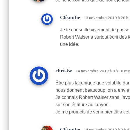
Cléanthe
· 13 novembre 2019 à 20 h 
Je te conseille vivement de passe
Robert Walser a surtout écrit des te
une idée.
christw
· 14 novembre 2019 à 8 h 16 mi
Être plus laconique que volubile dans
nous donnent beaucoup, on a envie 
Je connais Robert Walser sans l’avo
sur son écriture au crayon.
Je me promets de venir bientôt à cet 
Cléanthe
· 14 novembre 2019 à 9 h 4