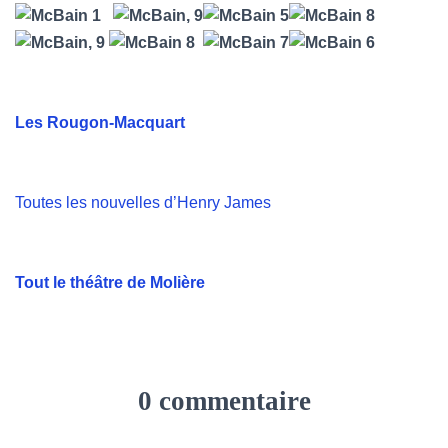
T
I
O
N
Les Rougon-Macquart
Toutes les nouvelles d’Henry James
Tout le théâtre de Molière
0 commentaire