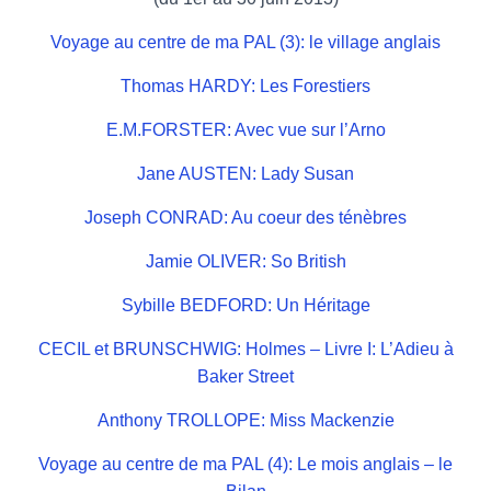
Voyage au centre de ma PAL (3): le village anglais
Thomas HARDY: Les Forestiers
E.M.FORSTER: Avec vue sur l’Arno
Jane AUSTEN: Lady Susan
Joseph CONRAD: Au coeur des ténèbres
Jamie OLIVER: So British
Sybille BEDFORD: Un Héritage
CECIL et BRUNSCHWIG: Holmes – Livre I: L’Adieu à
Baker Street
Anthony TROLLOPE: Miss Mackenzie
Voyage au centre de ma PAL (4): Le mois anglais – le