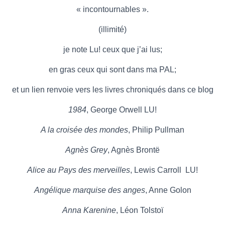
« incontournables ».
(illimité)
je note Lu! ceux que j’ai lus;
en gras ceux qui sont dans ma PAL;
et un lien renvoie vers les livres chroniqués dans ce blog
1984
, George Orwell LU!
A la croisée des mondes
, Philip Pullman
Agnès Grey
, Agnès Brontë
Alice au Pays des merveilles
, Lewis Carroll LU!
Angélique marquise des anges
, Anne Golon
Anna Karenine
, Léon Tolstoï