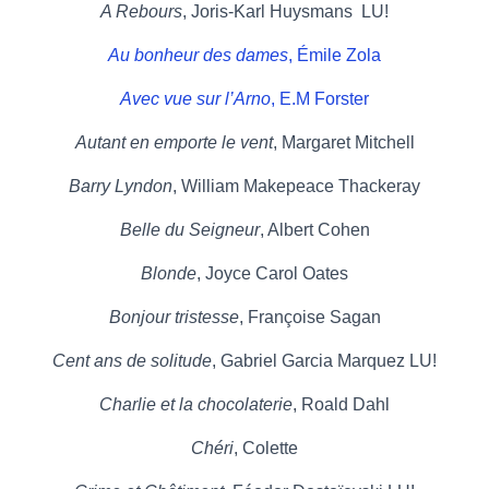
A Rebours
, Joris-Karl Huysmans LU!
Au bonheur des dames
, Émile Zola
Avec vue sur l’Arno
, E.M Forster
Autant en emporte le vent
, Margaret Mitchell
Barry Lyndon
, William Makepeace Thackeray
Belle du Seigneur
, Albert Cohen
Blonde
, Joyce Carol Oates
Bonjour tristesse
, Françoise Sagan
Cent ans de solitude
, Gabriel Garcia Marquez LU!
Charlie et la chocolaterie
, Roald Dahl
Chéri
, Colette