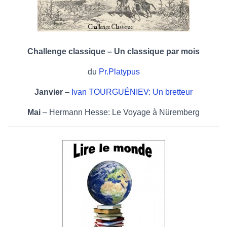
Challenge classique – Un classique par mois
du
Pr.Platypus
Janvier
–
Ivan TOURGUÉNIEV: Un bretteur
Mai
– Hermann Hesse: Le Voyage à Nüremberg