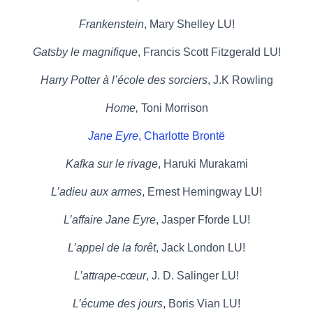
Frankenstein
, Mary Shelley LU!
Gatsby le magnifique
, Francis Scott Fitzgerald LU!
Harry Potter à l’école des sorciers
, J.K Rowling
Home,
Toni Morrison
Jane Eyre
, Charlotte Brontë
Kafka sur le rivage
, Haruki Murakami
L’adieu aux armes
, Ernest Hemingway LU!
L’affaire Jane Eyre
, Jasper Fforde LU!
L’appel de la forêt
, Jack London LU!
L’attrape-cœur
, J. D. Salinger LU!
L’écume des jours
, Boris Vian LU!