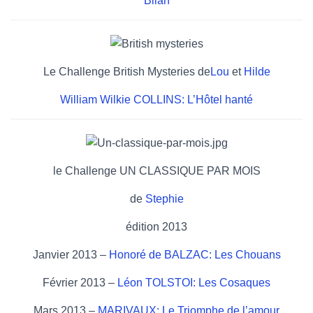
Bilan
Le Challenge British Mysteries de
Lou
et
Hilde
William Wilkie COLLINS: L’Hôtel hanté
le Challenge UN CLASSIQUE PAR MOIS
de
Stephie
édition 2013
Janvier 2013 –
Honoré de BALZAC: Les Chouans
Février 2013 –
Léon TOLSTOI: Les Cosaques
Mars 2013 –
MARIVAUX: Le Triomphe de l’amour