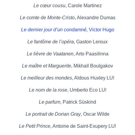
Le cœur cousu
, Carole Martinez
Le comte de Monte-Cristo
, Alexandre Dumas
Le dernier jour d’un condamné,
Victor Hugo
Le fantôme de l’opéra
, Gaston Leroux
Le lièvre de Vaatanen
, Arto Paasilinna
Le maître et Marguerite
, Mikhaïl Boulgakov
Le meilleur des mondes
, Aldous Huxley LU!
Le nom de la rose
, Umberto Eco LU!
Le parfum
, Patrick Süskind
Le portrait de Dorian Gray
, Oscar Wilde
Le Petit Prince
, Antoine de Saint-Exupery LU!