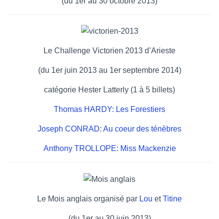
(du 1er au 30 octobre 2013)
Le Challenge Victorien 2013 d’Arieste
(du 1er juin 2013 au 1er septembre 2014)
catégorie Hester Latterly (1 à 5 billets)
Thomas HARDY: Les Forestiers
Joseph CONRAD: Au coeur des ténèbres
Anthony TROLLOPE: Miss Mackenzie
Le Mois anglais organisé par
Lou
et
Titine
(du 1er au 30 juin 2013)