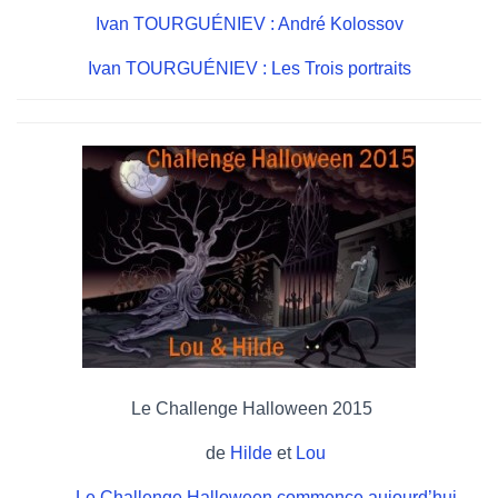
Ivan TOURGUÉNIEV : André Kolossov
Ivan TOURGUÉNIEV : Les Trois portraits
Le Challenge Halloween 2015
de
Hilde
et
Lou
Le Challenge Halloween commence aujourd’hui