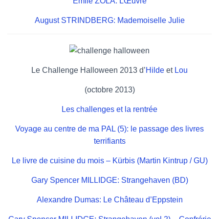
Emile ZOLA: LŒuvre
August STRINDBERG: Mademoiselle Julie
Le Challenge Halloween 2013 d’
Hilde
et
Lou
(octobre 2013)
Les challenges et la rentrée
Voyage au centre de ma PAL (5): le passage des livres
terrifiants
Le livre de cuisine du mois – Kürbis (Martin Kintrup / GU)
Gary Spencer MILLIDGE: Strangehaven (BD)
Alexandre Dumas: Le Château d’Eppstein