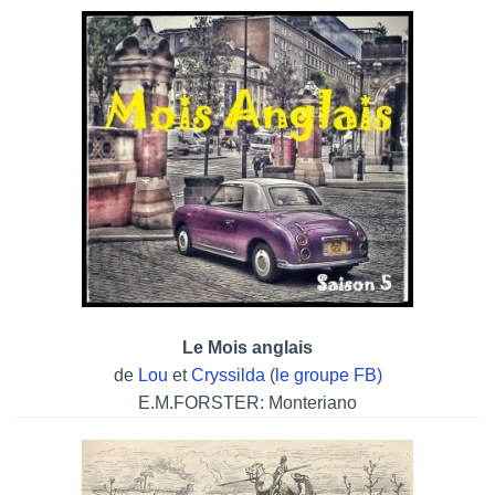
Le Mois anglais
de
Lou
et
Cryssilda
(
le groupe FB)
E.M.FORSTER: Monteriano