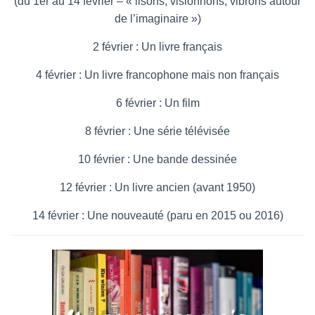
(du 1er au 14 février – « lisons, visionnons, vibrons autour
de l’imaginaire »)
2 février : Un livre français
4 février : Un livre francophone mais non français
6 février : Un film
8 février : Une série télévisée
10 février : Une bande dessinée
12 février : Un livre ancien (avant 1950)
14 février : Une nouveauté (paru en 2015 ou 2016)