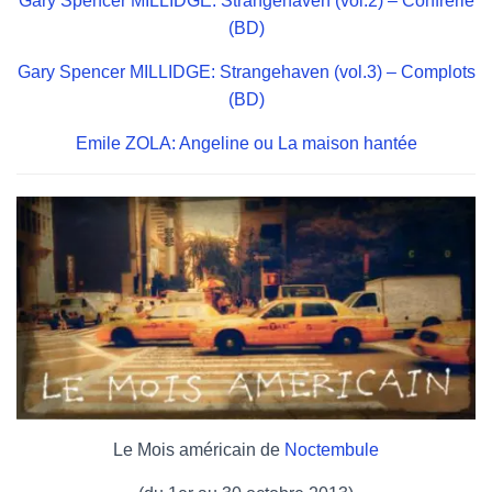
Gary Spencer MILLIDGE: Strangehaven (vol.2) – Confrérie
(BD)
Gary Spencer MILLIDGE: Strangehaven (vol.3) – Complots
(BD)
Emile ZOLA: Angeline ou La maison hantée
Le Mois américain de
Noctembule