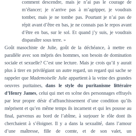
comment descendre, mais je n’ai pas le courage de
m’élancer; je n’arrive pas à m’agripper, je voudrais
tomber, mais je ne tombe pas. Pourtant je n’ai pas de
répit avant d’être en bas, je ne connais pas le repos avant
d’être en bas, sur le sol. Et quand j’y suis, je voudrais
disparaître sous terre. »
Goût masochiste de Julie, goût de la déchéance, à mettre en
parallèle avec son mépris des hommes, son besoin de domination
sociale et sexuelle? C’est une lecture. Mais je crois qu’il y aurait
plus à tirer en privilégiant un autre regard, un regard qui sache se
rappeler que
Mademoiselle Julie
appartient à la veine des grandes
oeuvres puritaines,
dans le style du puritanisme littéraire
d’Henry James
, celui qui met en scène des personnages effrayés
par leur propre désir d’affranchissement d’une condition qu’ils
méprisent et qu’en même temps ils incarnent et qui les pousse au
final, parvenus au bord de l’abîme, à surjouer le rôle dont ils
cherchaient à s’éloigner. Il y a dans la sexualité, dans l’amour
d’une maîtresse, fille de comte, et de son valet, un