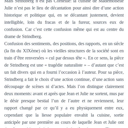
Mais Strindberg n’est pas Corneille: la cuisine de Mademoiselle
Julie n’est pas le lieu de décantation pour ainsi dire d’une action
historique et politique qui, en se décantant justement, devient
intelligible, loin du fracas et de la fureur, sources eux de
confusion. Car c’est cette confusion même qui est au centre du
drame de Strindberg.
Confusion des sentiments, des positions, des rapports, en un siècle
(la fin du XIXème) où les vieilles structures de la société sont en
train d’être renversées « cul par dessus tête ». En ce sens, la pièce
de Strindberg est une « tragédie naturaliste » – d’autant que c’est
un fait divers qui en a fourni l’occasion à l’auteur. Pour sa pièce,
Strindberg a fait le choix d’une action continue, d’une action sans
découpage de scènes ni d’actes. Mais l’on distingue clairement
deux moments: avant et après que Jean et Julie ne sortent, mus par
le désir presque bestial l’un de l’autre et ne reviennent, leur
rapport changé par ce qu’il y a eu physiquement entre eux,
cependant que la liesse populaire envahit la cuisine, sortie
anticipée par une première au cours de laquelle Jean et Julie ont