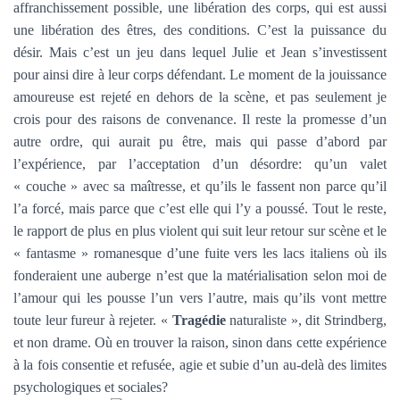
affranchissement possible, une libération des corps, qui est aussi
une libération des êtres, des conditions. C’est la puissance du
désir. Mais c’est un jeu dans lequel Julie et Jean s’investissent
pour ainsi dire à leur corps défendant. Le moment de la jouissance
amoureuse est rejeté en dehors de la scène, et pas seulement je
crois pour des raisons de convenance. Il reste la promesse d’un
autre ordre, qui aurait pu être, mais qui passe d’abord par
l’expérience, par l’acceptation d’un désordre: qu’un valet
« couche » avec sa maîtresse, et qu’ils le fassent non parce qu’il
l’a forcé, mais parce que c’est elle qui l’y a poussé. Tout le reste,
le rapport de plus en plus violent qui suit leur retour sur scène et le
« fantasme » romanesque d’une fuite vers les lacs italiens où ils
fonderaient une auberge n’est que la matérialisation selon moi de
l’amour qui les pousse l’un vers l’autre, mais qu’ils vont mettre
toute leur fureur à rejeter. «
Tragédie
naturaliste », dit Strindberg,
et non drame. Où en trouver la raison, sinon dans cette expérience
à la fois consentie et refusée, agie et subie d’un au-delà des limites
psychologiques et sociales?