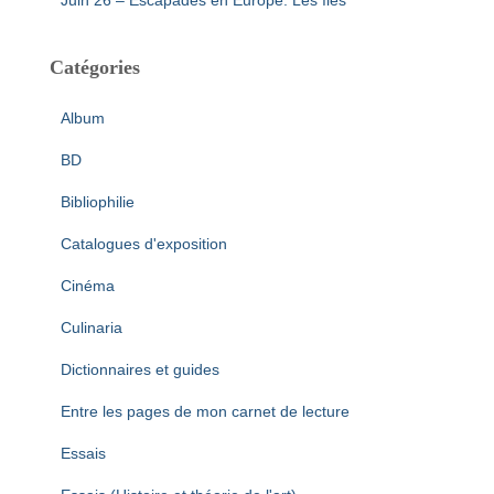
Juin 26 – Escapades en Europe: Les îles
Catégories
Album
BD
Bibliophilie
Catalogues d'exposition
Cinéma
Culinaria
Dictionnaires et guides
Entre les pages de mon carnet de lecture
Essais