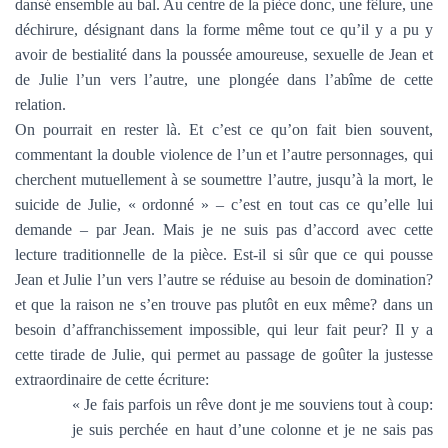
dansé ensemble au bal. Au centre de la pièce donc, une fêlure, une
déchirure, désignant dans la forme même tout ce qu’il y a pu y
avoir de bestialité dans la poussée amoureuse, sexuelle de Jean et
de Julie l’un vers l’autre, une plongée dans l’abîme de cette
relation.
On pourrait en rester là. Et c’est ce qu’on fait bien souvent,
commentant la double violence de l’un et l’autre personnages, qui
cherchent mutuellement à se soumettre l’autre, jusqu’à la mort, le
suicide de Julie, « ordonné » – c’est en tout cas ce qu’elle lui
demande – par Jean. Mais je ne suis pas d’accord avec cette
lecture traditionnelle de la pièce. Est-il si sûr que ce qui pousse
Jean et Julie l’un vers l’autre se réduise au besoin de domination?
et que la raison ne s’en trouve pas plutôt en eux même? dans un
besoin d’affranchissement impossible, qui leur fait peur? Il y a
cette tirade de Julie, qui permet au passage de goûter la justesse
extraordinaire de cette écriture:
« Je fais parfois un rêve dont je me souviens tout à coup:
je suis perchée en haut d’une colonne et je ne sais pas