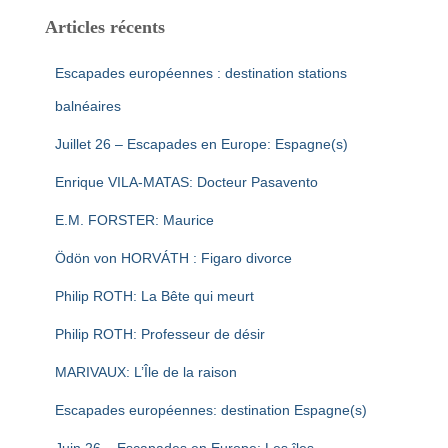
Articles récents
Escapades européennes : destination stations
balnéaires
Juillet 26 – Escapades en Europe: Espagne(s)
Enrique VILA-MATAS: Docteur Pasavento
E.M. FORSTER: Maurice
Ödön von HORVÁTH : Figaro divorce
Philip ROTH: La Bête qui meurt
Philip ROTH: Professeur de désir
MARIVAUX: L’Île de la raison
Escapades européennes: destination Espagne(s)