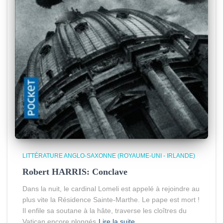
LITTÉRATURE ANGLO-SAXONNE (ROYAUME-UNI - IRLANDE)
Robert HARRIS: Conclave
Dans la nuit, le cardinal Lomeli est appelé à rejoindre au
plus vite la Résidence Sainte-Marthe. Le pape est mort !
Il enfile sa soutane à la hâte, traverse les cloîtres du
Vatican encore plongés
Lire la suite