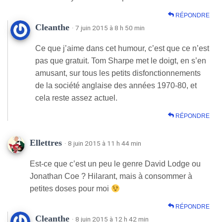
RÉPONDRE
Cleanthe
· 7 juin 2015 à 8 h 50 min
Ce que j’aime dans cet humour, c’est que ce n’est
pas que gratuit. Tom Sharpe met le doigt, en s’en
amusant, sur tous les petits disfonctionnements
de la société anglaise des années 1970-80, et
cela reste assez actuel.
RÉPONDRE
Ellettres
· 8 juin 2015 à 11 h 44 min
Est-ce que c’est un peu le genre David Lodge ou
Jonathan Coe ? Hilarant, mais à consommer à
petites doses pour moi
RÉPONDRE
Cleanthe
· 8 juin 2015 à 12 h 42 min