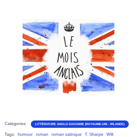
Catégories :
LITTÉRATURE ANGLO-SAXONNE (ROYAUME-UNI - IRLANDE)
Tags:
humour
roman
roman satirique
T. Sharpe
Wilt