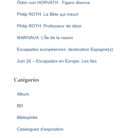
Ödön von HORVÁTH : Figaro divorce
Philip ROTH: La Bête qui meurt
Philip ROTH: Professeur de désir
MARIVAUX: L’Île de la raison
Escapades européennes: destination Espagne(s)
Juin 26 – Escapades en Europe: Les îles
Catégories
Album
BD
Bibliophilie
Catalogues d'exposition