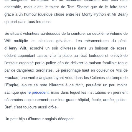
ensemble, mais c’est le talent de Tom Sharpe que de le faire tenir,
grâce à un humour (quelque chose entre les Monty Python et Mr Bean)
qui part dans tous les sens.
Se situant volontiers au-dessous de la ceinture, ce deuxième volume de
Wilt multiplie les allusions grivoises. Les mésaventures du pénis
d’Henry Wilt, écorché un soir d’ivresse dans un buisson de roses,
cèdent cependant assez vite la place au récit loufoque et enlevé de
l’assaut organisé par la police afin de délivrer la maison familiale tenue
par de dangereux terroristes. Le personnage haut en couleur de Mrs de
Frackas, une vieille anglaise ayant vécu dans les Colonies du temps de
l’Empire, ajoute sa note hilarante à ce récit, peut-être un peu moins
satirique que
le précédent
, mais dans lequel les institutions en prennent
néanmoins copieusement pour leur grade: hôpital, école, armée, police.
Bref, c’est toujours aussi drôle.
Un petit bijou d’humour anglais décapant.