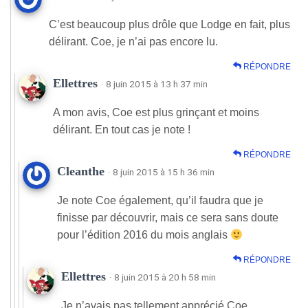
C’est beaucoup plus drôle que Lodge en fait, plus
délirant. Coe, je n’ai pas encore lu.
RÉPONDRE
Ellettres
· 8 juin 2015 à 13 h 37 min
A mon avis, Coe est plus grinçant et moins
délirant. En tout cas je note !
RÉPONDRE
Cleanthe
· 8 juin 2015 à 15 h 36 min
Je note Coe également, qu’il faudra que je
finisse par découvrir, mais ce sera sans doute
pour l’édition 2016 du mois anglais
RÉPONDRE
Ellettres
· 8 juin 2015 à 20 h 58 min
Je n’avais pas tellement apprécié Coe