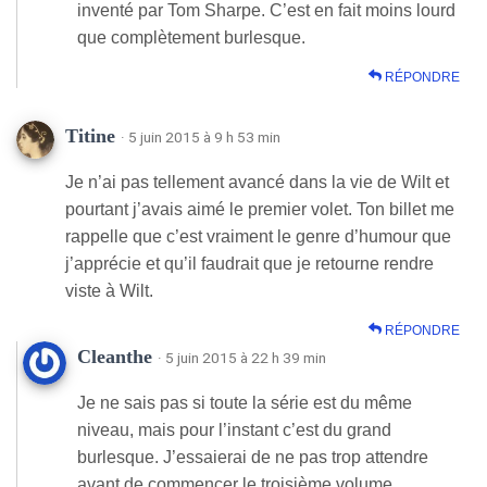
inventé par Tom Sharpe. C’est en fait moins lourd
que complètement burlesque.
RÉPONDRE
Titine
· 5 juin 2015 à 9 h 53 min
Je n’ai pas tellement avancé dans la vie de Wilt et
pourtant j’avais aimé le premier volet. Ton billet me
rappelle que c’est vraiment le genre d’humour que
j’apprécie et qu’il faudrait que je retourne rendre
viste à Wilt.
RÉPONDRE
Cleanthe
· 5 juin 2015 à 22 h 39 min
Je ne sais pas si toute la série est du même
niveau, mais pour l’instant c’est du grand
burlesque. J’essaierai de ne pas trop attendre
avant de commencer le troisième volume.