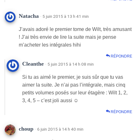
Natacha
· 5 juin 2015 à 13 h 41 min
J’avais adoré le premier tome de Wilt, très amusant
! J’ai très envie de lire la suite mais je pense
m’acheter les intégrales hihi
RÉPONDRE
Cleanthe
· 5 juin 2015 à 14 h 08 min
Si tu as aimé le premier, je suis sûr que tu vas
aimer la suite. Je n’ai pas l’intégrale, mais cinq
petits volumes posés sur leur étagère : Wilt 1, 2,
3, 4, 5 – c’est joli aussi ☺
RÉPONDRE
choup
· 6 juin 2015 à 14 h 40 min