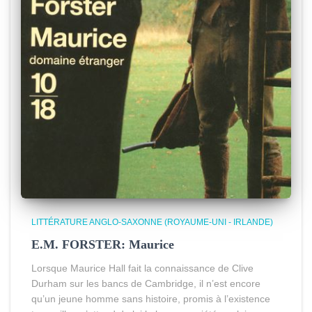
LITTÉRATURE ANGLO-SAXONNE (ROYAUME-UNI - IRLANDE)
E.M. FORSTER: Maurice
Lorsque Maurice Hall fait la connaissance de Clive
Durham sur les bancs de Cambridge, il n’est encore
qu’un jeune homme sans histoire, promis à l’existence