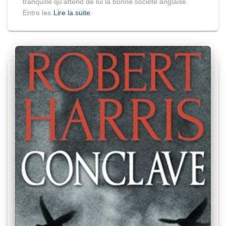
tranquille qu’attend de lui la bonne société anglaise.
Entre les
Lire la suite