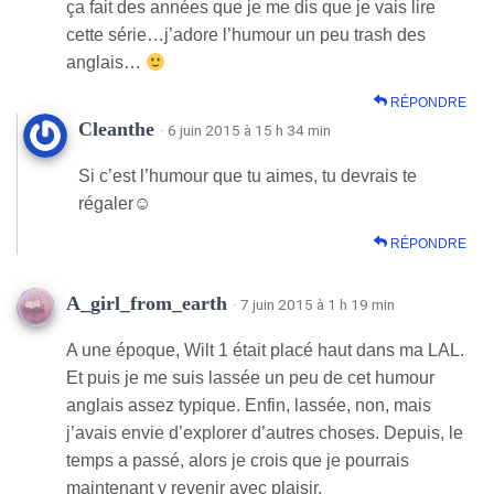
ça fait des années que je me dis que je vais lire
cette série…j’adore l’humour un peu trash des
anglais…
RÉPONDRE
Cleanthe
· 6 juin 2015 à 15 h 34 min
Si c’est l’humour que tu aimes, tu devrais te
régaler☺
RÉPONDRE
A_girl_from_earth
· 7 juin 2015 à 1 h 19 min
A une époque, Wilt 1 était placé haut dans ma LAL.
Et puis je me suis lassée un peu de cet humour
anglais assez typique. Enfin, lassée, non, mais
j’avais envie d’explorer d’autres choses. Depuis, le
temps a passé, alors je crois que je pourrais
maintenant y revenir avec plaisir.