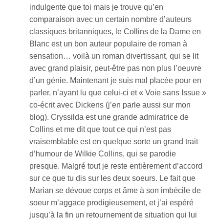
indulgente que toi mais je trouve qu’en
comparaison avec un certain nombre d’auteurs
classiques britanniques, le Collins de la Dame en
Blanc est un bon auteur populaire de roman à
sensation… voilà un roman divertissant, qui se lit
avec grand plaisir, peut-être pas non plus l’oeuvre
d’un génie. Maintenant je suis mal placée pour en
parler, n’ayant lu que celui-ci et « Voie sans Issue »
co-écrit avec Dickens (j’en parle aussi sur mon
blog). Cryssilda est une grande admiratrice de
Collins et me dit que tout ce qui n’est pas
vraisemblable est en quelque sorte un grand trait
d’humour de Wilkie Collins, qui se parodie
presque. Malgré tout je reste entièrement d’accord
sur ce que tu dis sur les deux soeurs. Le fait que
Marian se dévoue corps et âme à son imbécile de
soeur m’aggace prodigieusement, et j’ai espéré
jusqu’à la fin un retournement de situation qui lui