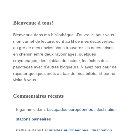
Bienvenue à tous!
Bienvenue dans ma bibliothèque. J'ouvre ici pour vous
mon carnet de lecture, écrit au fil de mes découvertes,
au gré de mes envies. Vous trouverez les notes prises
en chemin entre deux rayonnages, quelques
crayonnages, des blablas de lecteur, les échos des
papotages avec d'autres blogueurs. N'ayez pas peur de
rajouter quelques mots au bas de mes billets. Et bonne
visite à vous.
Commentaires récents
Ingannmic
dans
Escapades européennes : destination
stations balnéaires
nathalie
dans
Escapades européennes : destination