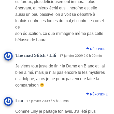
sulfureux, plus délicieusement immoral, plus
énervant, et mieux écrit! et si l’héroïne est elle
aussi un peu passive, on a voit se débattre à
loafois contre les forces du mal,et contre le corset
de
son éducation, ce que n’imagine même pas cette
bêtasse de Laura.
RÉPONDRE
The mad Stitch / Lili
· 17 janvier 2009 à 0 h 00 min
Je viens tout juste de finir la Dame en Blanc et j’ai
bien aimé, mais je n’ai pas encore lu les mystères
d’Udolphe, alors je ne peux pas encore faire la
comparaison
RÉPONDRE
Lou
· 17 janvier 2009 à 9 h 00 min
Comme Lilly je partage ton avis. J’ai été plus