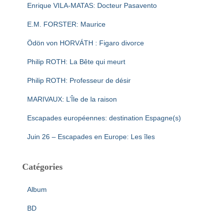
Enrique VILA-MATAS: Docteur Pasavento
E.M. FORSTER: Maurice
Ödön von HORVÁTH : Figaro divorce
Philip ROTH: La Bête qui meurt
Philip ROTH: Professeur de désir
MARIVAUX: L’Île de la raison
Escapades européennes: destination Espagne(s)
Juin 26 – Escapades en Europe: Les îles
Catégories
Album
BD