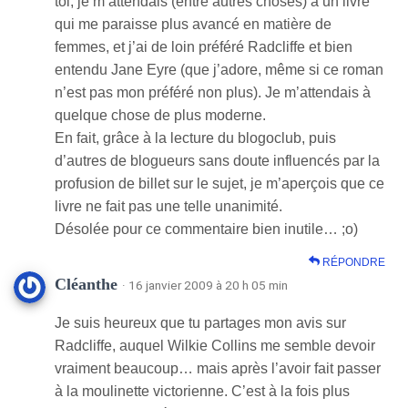
toi, je m’attendais (entre autres choses) à un livre
qui me paraisse plus avancé en matière de
femmes, et j’ai de loin préféré Radcliffe et bien
entendu Jane Eyre (que j’adore, même si ce roman
n’est pas mon préféré non plus). Je m’attendais à
quelque chose de plus moderne.
En fait, grâce à la lecture du blogoclub, puis
d’autres de blogueurs sans doute influencés par la
profusion de billet sur le sujet, je m’aperçois que ce
livre ne fait pas une telle unanimité.
Désolée pour ce commentaire bien inutile… ;o)
RÉPONDRE
Cléanthe
· 16 janvier 2009 à 20 h 05 min
Je suis heureux que tu partages mon avis sur
Radcliffe, auquel Wilkie Collins me semble devoir
vraiment beaucoup… mais après l’avoir fait passer
à la moulinette victorienne. C’est à la fois plus