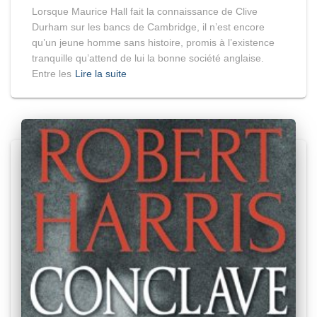
Lorsque Maurice Hall fait la connaissance de Clive
Durham sur les bancs de Cambridge, il n’est encore
qu’un jeune homme sans histoire, promis à l’existence
tranquille qu’attend de lui la bonne société anglaise.
Entre les
Lire la suite