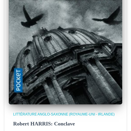
LITTÉRATURE ANGLO-SAXONNE (ROYAUME-UNI - IRLANDE)
Robert HARRIS: Conclave