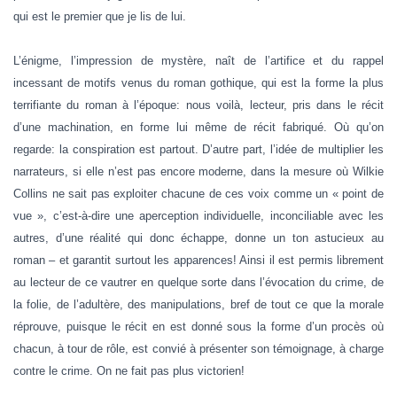
qui est le premier que je lis de lui.
L’énigme, l’impression de mystère, naît de l’artifice et du rappel
incessant de motifs venus du roman gothique, qui est la forme la plus
terrifiante du roman à l’époque: nous voilà, lecteur, pris dans le récit
d’une machination, en forme lui même de récit fabriqué. Où qu’on
regarde: la conspiration est partout. D’autre part, l’idée de multiplier les
narrateurs, si elle n’est pas encore moderne, dans la mesure où Wilkie
Collins ne sait pas exploiter chacune de ces voix comme un « point de
vue », c’est-à-dire une aperception individuelle, inconciliable avec les
autres, d’une réalité qui donc échappe, donne un ton astucieux au
roman – et garantit surtout les apparences! Ainsi il est permis librement
au lecteur de ce vautrer en quelque sorte dans l’évocation du crime, de
la folie, de l’adultère, des manipulations, bref de tout ce que la morale
réprouve, puisque le récit en est donné sous la forme d’un procès où
chacun, à tour de rôle, est convié à présenter son témoignage, à charge
contre le crime. On ne fait pas plus victorien!