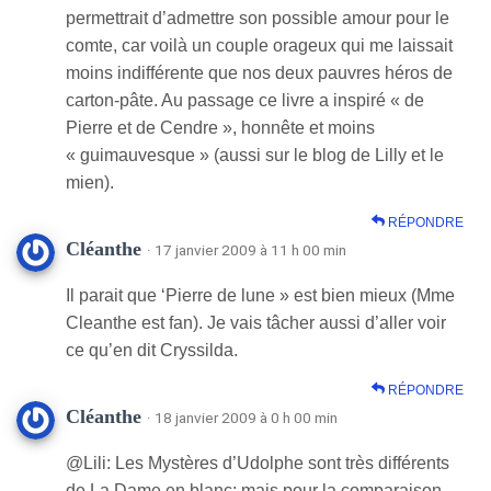
permettrait d’admettre son possible amour pour le
comte, car voilà un couple orageux qui me laissait
moins indifférente que nos deux pauvres héros de
carton-pâte. Au passage ce livre a inspiré « de
Pierre et de Cendre », honnête et moins
« guimauvesque » (aussi sur le blog de Lilly et le
mien).
RÉPONDRE
Cléanthe
· 17 janvier 2009 à 11 h 00 min
Il parait que ‘Pierre de lune » est bien mieux (Mme
Cleanthe est fan). Je vais tâcher aussi d’aller voir
ce qu’en dit Cryssilda.
RÉPONDRE
Cléanthe
· 18 janvier 2009 à 0 h 00 min
@Lili: Les Mystères d’Udolphe sont très différents
de La Dame en blanc; mais pour la comparaison,