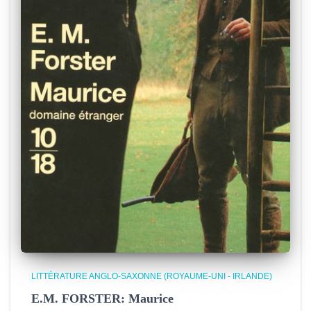
LITTÉRATURE ANGLO-SAXONNE (ROYAUME-UNI - IRLANDE)
E.M. FORSTER: Maurice