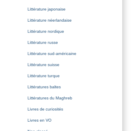
Littérature japonaise
Littérature néerlandaise
Littérature nordique
Littérature russe
Littérature sud-américaine
Littérature suisse
Littérature turque
Littératures baltes
Littératures du Maghreb
Livres de curiosités
Livres en VO