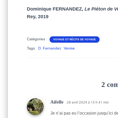
Dominique FERNANDEZ,
Le Piéton de V
Rey, 2019
Catégories :
VOYAGE ET RÉCITS DE VOYAGE
Tags:
D. Fernandez
Venise
2 co
Aifelle
· 28 avril 2024 à 15 h 41 min
Je n’ai pas eu l’occasion jusqu’ici d