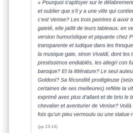
« Pourquoi s’apitoyer sur le délabremen
et oublier que s’il y a une ville qui conti
c’est Venise? Les trois peintres à avoir t
gaieté, elle jaillit de leurs tableaux, e
version humoristique et piquante chez P
transparente et ludique dans les fresque
la musique gaie, sinon Vivaldi, dont les tr
prestissimos endiablés, les allegri con f
baroque? Et la littérature? Le seul auteur
Goldoni? Sa fécondité prodigieuse (seiz
certaines de ses meilleures) reflète la vita
exprimé avec plus d’allant et de brio l
chevalier et aventurier de Venise? Voilà 
fois qu’un pieu vermoulu ou une statue 
(pp.13-14)