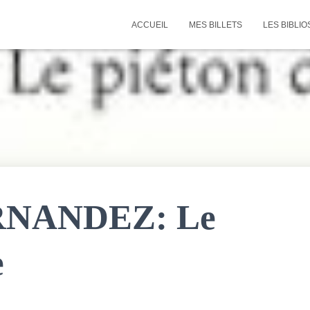
ACCUEIL
MES BILLETS
LES BIBLIO
RNANDEZ: Le
e