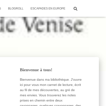
S
BLOGROLL
ESCAPADES EN EUROPE
Bienvenue à tous!
Bienvenue dans ma bibliothèque. J'ouvre
ici pour vous mon carnet de lecture, écrit
au fil de mes découvertes, au gré de
mes envies. Vous trouverez les notes
prises en chemin entre deux
rayonnages, quelques crayonnages, des