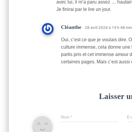
avec lui, il m’a paru assez … hautain
Je finirai par le lire un jour.
Cléanthe
· 28 avril 2024 à 19 h 48 min
Oui, c’est ce que je voulais dire.
culture immense, cela donne une l
partis pris et cet immense amour d
certaines pages. Mais c’est auss
Laisser 
Nom
*
E-