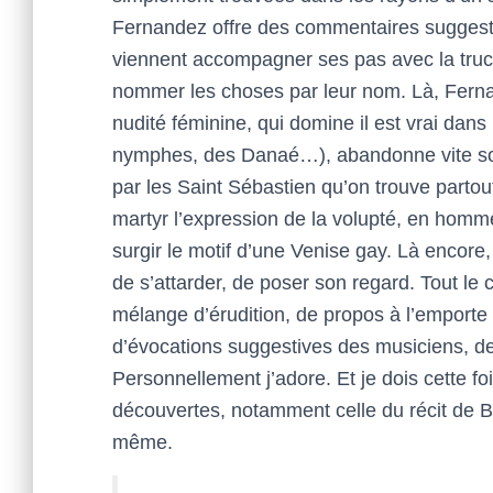
Fernandez offre des commentaires suggestif
viennent accompagner ses pas avec la trucu
nommer les choses par leur nom. Là, Fernan
nudité féminine, qui domine il est vrai dan
nymphes, des Danaé…), abandonne vite son
par les Saint Sébastien qu’on trouve partout 
martyr l’expression de la volupté, en homme
surgir le motif d’une Venise gay. Là encore,
de s’attarder, de poser son regard. Tout l
mélange d’érudition, de propos à l’emporte
d’évocations suggestives des musiciens, des
Personnellement j’adore. Et je dois cette 
découvertes, notamment celle du récit de Bro
même.