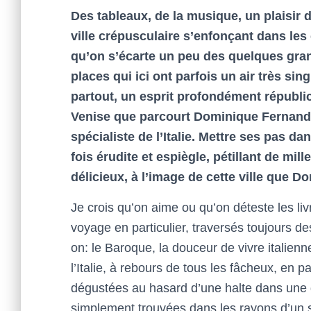
Des tableaux, de la musique, un plaisir 
ville crépusculaire s’enfonçant dans les
qu’on s’écarte un peu des quelques grand
places qui ici ont parfois un air très sin
partout, un esprit profondément républica
Venise que parcourt Dominique Fernande
spécialiste de l’Italie. Mettre ses pas d
fois érudite et espiègle, pétillant de mil
délicieux, à l’image de cette ville que 
Je crois qu’on aime ou qu’on déteste les l
voyage en particulier, traversés toujours
on: le Baroque, la douceur de vivre italienne
l’Italie, à rebours de tous les fâcheux, en p
dégustées au hasard d’une halte dans une d
simplement trouvées dans les rayons d’un s