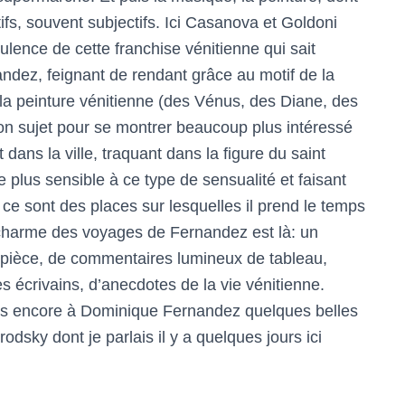
s, souvent subjectifs. Ici Casanova et Goldoni
lence de cette franchise vénitienne qui sait
dez, feignant de rendant grâce au motif de la
s la peinture vénitienne (des Vénus, des Diane, des
 sujet pour se montrer beaucoup plus intéressé
dans la ville, traquant dans la figure du saint
 plus sensible à ce type de sensualité et faisant
 ce sont des places sur lesquelles il prend le temps
e charme des voyages de Fernandez est là: un
 pièce, de commentaires lumineux de tableau,
 écrivains, d’anecdotes de la vie vénitienne.
fois encore à Dominique Fernandez quelques belles
dsky dont je parlais il y a quelques jours ici