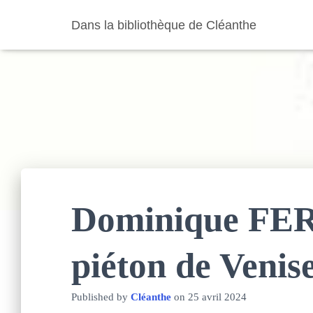
Dans la bibliothèque de Cléanthe
Dominique FE
piéton de Venis
Published by
Cléanthe
on
25 avril 2024