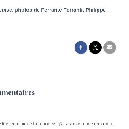
enise
, photos de Ferrante Ferranti, Philippe
mmentaires
e lire Dominique Fernandez ; j’ai assisté à une rencontre