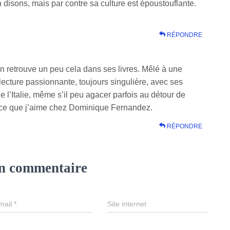
 disons, mais par contre sa culture est époustouflante.
RÉPONDRE
 On retrouve un peu cela dans ses livres. Mêlé à une
ecture passionnante, toujours singulière, avec ses
e l’Italie, même s’il peu agacer parfois au détour de
i ce que j’aime chez Dominique Fernandez.
RÉPONDRE
un commentaire
mail
*
Site internet