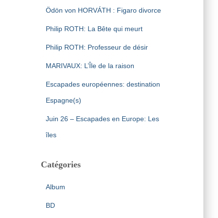
Ödön von HORVÁTH : Figaro divorce
Philip ROTH: La Bête qui meurt
Philip ROTH: Professeur de désir
MARIVAUX: L’Île de la raison
Escapades européennes: destination
Espagne(s)
Juin 26 – Escapades en Europe: Les
îles
Catégories
Album
BD