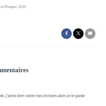
et Rivages, 2019
mmentaires
nte, j’aime bien varier mes lectures alors je le garde