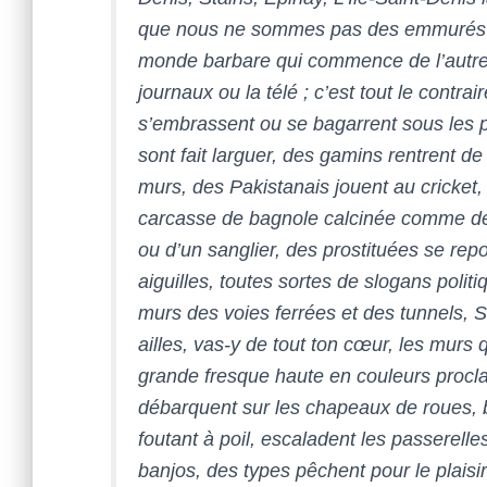
que nous ne sommes pas des emmurés da
monde barbare qui commence de l’autre
journaux ou la télé ; c’est tout le contra
s’embrassent ou se bagarrent sous les po
sont fait larguer, des gamins rentrent de
murs, des Pakistanais jouent au cricket,
carcasse de bagnole calcinée comme des 
ou d’un sanglier, des prostituées se rep
aiguilles, toutes sortes de slogans polit
murs des voies ferrées et des tunnels,
S
ailles, vas-y de tout ton cœur, les murs
grande fresque haute en couleurs proc
débarquent sur les chapeaux de roues, 
foutant à poil, escaladent les passerelle
banjos, des types pêchent pour le plaisi