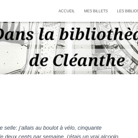
ACCUEIL
MES BILLETS
LES BIBLIO
e selle: j’allais au boulot à vélo, cinquante
 de deux cents par semaine, j’étais un vrai alcoolo