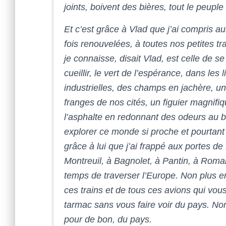
joints, boivent des bières, tout le peupl
Et c’est grâce à Vlad que j’ai compris au
fois renouvelées, à toutes nos petites t
je connaisse, disait Vlad, est celle de
se
cueillir, le vert de l’espérance, dans les
industrielles, des champs en jachère, un
franges de nos cités, un figuier magnif
l’asphalte en redonnant des odeurs au b
explorer ce monde si proche et pourtant r
grâce à lui que j’ai frappé aux portes d
Montreuil, à Bagnolet, à Pantin, à Romainvi
temps de traverser l’Europe. Non plus en
ces trains et de tous ces avions qui vo
tarmac sans vous faire voir du pays. Non,
pour de bon, du pays.