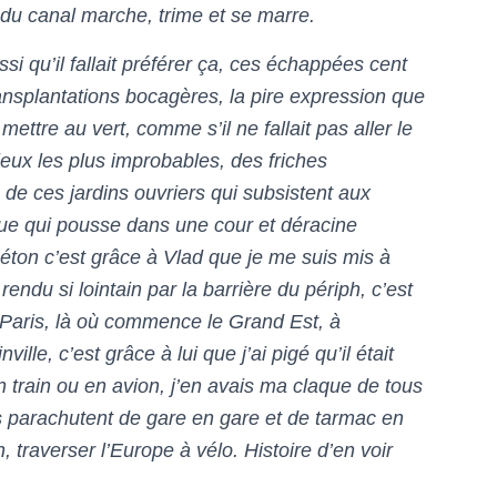
e du canal marche, trime et se marre.
ssi qu’il fallait préférer ça, ces échappées cent
ransplantations bocagères, la pire expression que
 mettre au vert
, comme s’il ne fallait pas aller le
 lieux les plus improbables, des friches
 de ces jardins ouvriers qui subsistent aux
ique qui pousse dans une cour et déracine
éton c’est grâce à Vlad que je me suis mis à
endu si lointain par la barrière du périph, c’est
e Paris, là où commence le Grand Est, à
lle, c’est grâce à lui que j’ai pigé qu’il était
 train ou en avion, j’en avais ma claque de tous
us parachutent de gare en gare et de tarmac en
 traverser l’Europe à vélo. Histoire d’en voir