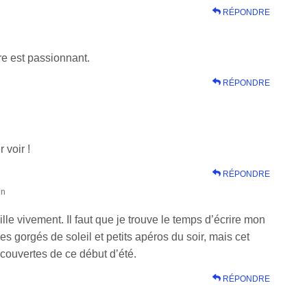
RÉPONDRE
re est passionnant.
RÉPONDRE
 voir !
RÉPONDRE
in
ille vivement. Il faut que je trouve le temps d’écrire mon
es gorgés de soleil et petits apéros du soir, mais cet
couvertes de ce début d’été.
RÉPONDRE