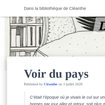
Dans la bibliothèque de Cléanthe
Voir du pays
Published by
Cléanthe
on
3 juillet 2020
C’était l’époque où je vivais le cul sur un
bornes par jour aller et retour, soit plus