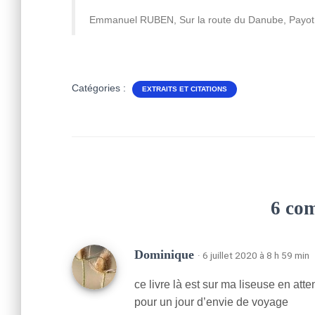
Emmanuel RUBEN, Sur la route du Danube, Payot 
Catégories :
EXTRAITS ET CITATIONS
6 co
Dominique
· 6 juillet 2020 à 8 h 59 min
ce livre là est sur ma liseuse en atte
pour un jour d’envie de voyage