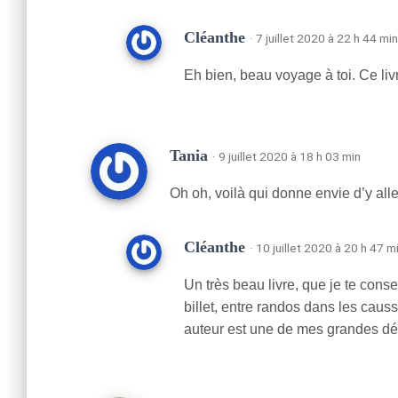
Cléanthe
· 7 juillet 2020 à 22 h 44 min
Eh bien, beau voyage à toi. Ce liv
Tania
· 9 juillet 2020 à 18 h 03 min
Oh oh, voilà qui donne envie d’y aller
Cléanthe
· 10 juillet 2020 à 20 h 47 m
Un très beau livre, que je te conse
billet, entre randos dans les causs
auteur est une de mes grandes dé