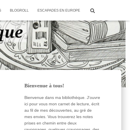
S
BLOGROLL
ESCAPADES EN EUROPE
Bienvenue à tous!
Bienvenue dans ma bibliothèque. J'ouvre
ici pour vous mon carnet de lecture, écrit
au fil de mes découvertes, au gré de
mes envies. Vous trouverez les notes
prises en chemin entre deux
rayonnages, quelques crayonnages, des