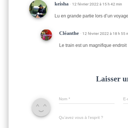
keisha
· 12 février 2022 à 15 h 42 min
Lu en grande partie lors d’un voyage
Cléanthe
· 12 février 2022 à 18 h 55 
Le train est un magnifique endroit 
Laisser 
Nom
*
E-
Qu’avez vous à l’esprit ?