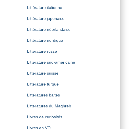
Littérature italienne
Littérature japonaise
Littérature néerlandaise
Littérature nordique
Littérature russe
Littérature sud-américaine
Littérature suisse
Littérature turque
Littératures baltes
Littératures du Maghreb
Livres de curiosités
Livres en VO