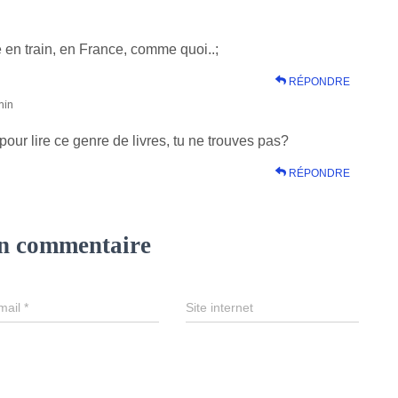
 en train, en France, comme quoi..;
RÉPONDRE
min
pour lire ce genre de livres, tu ne trouves pas?
RÉPONDRE
un commentaire
mail
*
Site internet