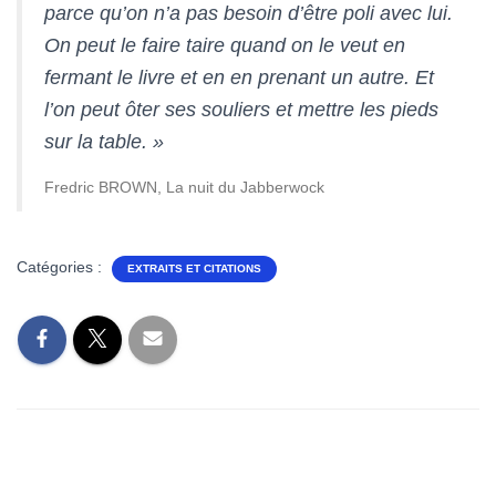
T
parce qu’on n’a pas besoin d’être poli avec lui.
I
On peut le faire taire quand on le veut en
O
N
fermant le livre et en en prenant un autre. Et
l’on peut ôter ses souliers et mettre les pieds
sur la table. »
Fredric BROWN, La nuit du Jabberwock
Catégories :
EXTRAITS ET CITATIONS