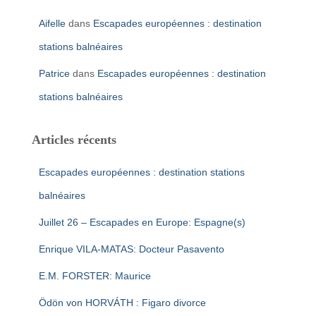
Aifelle
dans
Escapades européennes : destination
stations balnéaires
Patrice
dans
Escapades européennes : destination
stations balnéaires
Articles récents
Escapades européennes : destination stations
balnéaires
Juillet 26 – Escapades en Europe: Espagne(s)
Enrique VILA-MATAS: Docteur Pasavento
E.M. FORSTER: Maurice
Ödön von HORVÁTH : Figaro divorce