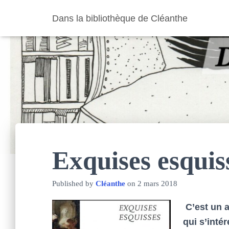
Dans la bibliothèque de Cléanthe
Exquises esquis
Published by
Cléanthe
on
2 mars 2018
C’est un a
qui s’inté