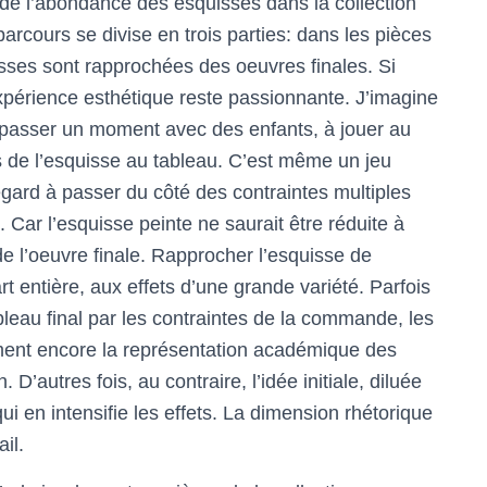
 de l’abondance des esquisses dans la collection
arcours se divise en trois parties: dans les pièces
sses sont rapprochées des oeuvres finales. Si
xpérience esthétique reste passionnante. J’imagine
ur passer un moment avec des enfants, à jouer au
ns de l’esquisse au tableau. C’est même un jeu
regard à passer du côté des contraintes multiples
. Car l’esquisse peinte ne saurait être réduite à
e l’oeuvre finale. Rapprocher l’esquisse de
t entière, aux effets d’une grande variété. Parfois
bleau final par les contraintes de la commande, les
ment encore la représentation académique des
. D’autres fois, au contraire, l’idée initiale, diluée
qui en intensifie les effets. La dimension rhétorique
il.