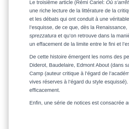
Le troisième article (Rémi Cariel:
Où s’arrê
une riche lecture de la littérature de la crit
et les débats qui ont conduit à une véritabl
l’esquisse, de ce que, dès la Renaissance,
sprezzatura
et qu’on retrouve dans la mani
un effacement de la limite entre le fini et 
De cette histoire émergent les noms des pei
Diderot, Baudelaire, Edmont About (dans s
Camp (auteur critique à l’égard de l’acadé
vives réserves à l’égard du style esquissé). 
efficacement.
Enfin, une série de notices est consacrée a