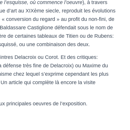
te l’esquisse, où commence l’oeuvre
), à travers
ique d’art au XIXème siecle, reproduit les évolutions
e « conversion du regard » au profit du non-fini, de
 Baldassare Castiglione défendait sous le nom de
ère de certaines tableaux de Titien ou de Rubens:
l’esquissé, ou une combinaison des deux.
ntres Delacroix ou Corot. Et des critiques:
a défense très fine de Delacroix) ou Maxime du
misme chez lequel s’exprime cependant les plus
Un article qui complète là encore la visite
ux principales oeuvres de l’exposition.