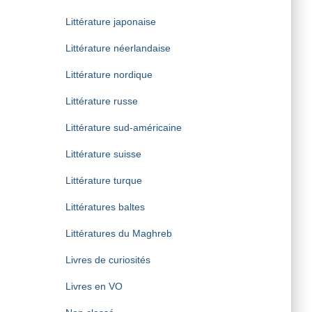
Littérature japonaise
Littérature néerlandaise
Littérature nordique
Littérature russe
Littérature sud-américaine
Littérature suisse
Littérature turque
Littératures baltes
Littératures du Maghreb
Livres de curiosités
Livres en VO