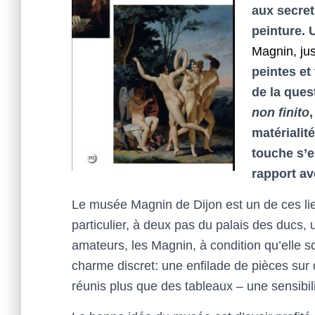
aux secrets
peinture. 
Magnin, ju
peintes et
de la quest
non finito
matérialit
touche s’e
rapport av
Le musée Magnin de Dijon est un de ces lie
particulier, à deux pas du palais des ducs, 
amateurs, les Magnin, à condition qu’elle 
charme discret: une enfilade de pièces sur
réunis plus que des tableaux – une sensibili