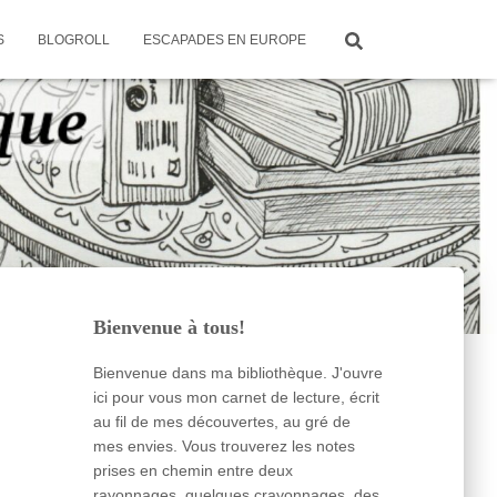
S
BLOGROLL
ESCAPADES EN EUROPE
Bienvenue à tous!
Bienvenue dans ma bibliothèque. J'ouvre
ici pour vous mon carnet de lecture, écrit
au fil de mes découvertes, au gré de
mes envies. Vous trouverez les notes
prises en chemin entre deux
rayonnages, quelques crayonnages, des