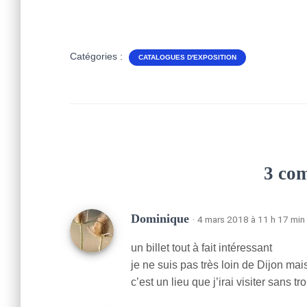
Catégories :
CATALOGUES D'EXPOSITION
3 co
Dominique
· 4 mars 2018 à 11 h 17 min
un billet tout à fait intéressant
je ne suis pas très loin de Dijon ma
c’est un lieu que j’irai visiter sans tr