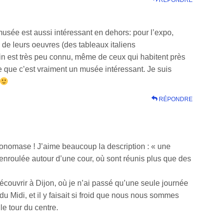
RÉPONDRE
musée est aussi intéressant en dehors: pour l’expo,
s de leurs oeuvres (des tableaux italiens
n est très peu connu, même de ceux qui habitent près
 que c’est vraiment un musée intéressant. Je suis
RÉPONDRE
ronomase ! J’aime beaucoup la description : « une
enroulée autour d’une cour, où sont réunis plus que des
couvrir à Dijon, où je n’ai passé qu’une seule journée
du Midi, et il y faisait si froid que nous nous sommes
le tour du centre.