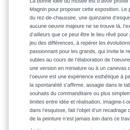
La bonne idée du musée est d’avoir profité
Magnin pour proposer cette exposition. Le p
du rez-de-chaussee, une quinzaine d’esqui
aucune oeuvre majeure ne se trouve là, l’e
d’ailleurs que ce peut être le lieu rêvé po
jeu des différences, à repérer les évolutio
passionnant pour les grands, qui invite le 
subies au cours de l’élaboration de l’oeuvre
une version en miniature ou à un canevas d
l’oeuvre est une expérience esthétique à par
la spontanéité s’affirme, assagie dans le ta
souhaits du commanditaire ou plus simple
limites entre idée et réalisation, imagine-t-on
dans l’esquisse, fait l’objet d’un recadrage 
de la peinture n’est jamais loin dans ce trava