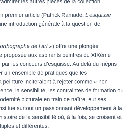
admirer les autres pièces de la collection.
Un premier article (Patrick Ramade:
L’esquisse
une introduction générale à la question de
’orthographe de l’art »
) offre une plongée
e proposée aux aspirants peintres du XIXème
et par les concours d’esquisse. Au delà du mépris
iger un ensemble de pratiques que les
a peinture inciteraient à rejeter comme « non
tence, la sensibilité, les contraintes de formation ou
odernité picturale en train de naître, eut ses
onstitue surtout un passionnant développement à la
toire de la sensibilité où, à la fois, se croisent et
iples et différentes.