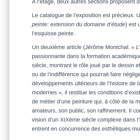
À l’étage, deux autres sections proposent d’
Le catalogue de l’exposition est précieux. 
peinte: extension du domaine d’étude
) est 
l’esquisse peinte.
Un deuxième article (Jérôme Montchal:
« L
passionnante dans la formation académiqu
siècle, montrant le rôle joué par le dessin 
ou de l’indifférence qui pourrait faire négl
développements ultérieurs de l’histoire de l
modernes », il restitue les conditions d’exis
de métier d’une peinture qui, à côté de la m
amateurs, son public, son raffinement. Il c
vision d’un XIXème siècle complexe dans l’his
entrent en concurrence des esthétiques mult