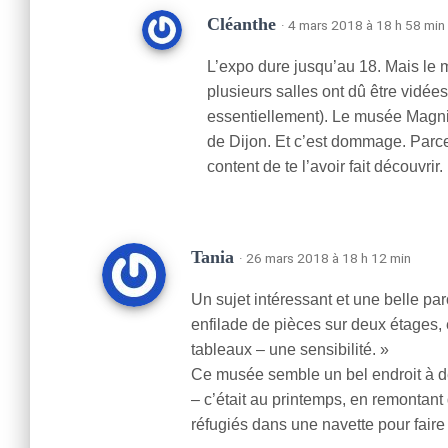
Cléanthe
· 4 mars 2018 à 18 h 58 min
L’expo dure jusqu’au 18. Mais le 
plusieurs salles ont dû être vidée
essentiellement). Le musée Magni
de Dijon. Et c’est dommage. Parce
content de te l’avoir fait découvrir.
Tania
· 26 mars 2018 à 18 h 12 min
Un sujet intéressant et une belle pa
enfilade de pièces sur deux étages, 
tableaux – une sensibilité. »
Ce musée semble un bel endroit à dé
– c’était au printemps, en remontant 
réfugiés dans une navette pour faire 