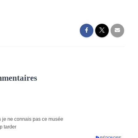
mmentaires
is je ne connais pas ce musée
op tarder