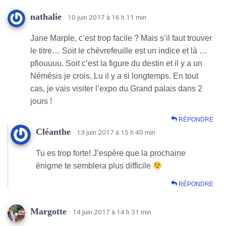
nathalie
· 10 juin 2017 à 16 h 11 min
Jane Marple, c’est trop facile ? Mais s’il faut trouver
le titre… Soit le chèvrefeuille est un indice et là …
pfiouuuu. Soit c’est la figure du destin et il y a un
Némésis je crois. Lu il y a si longtemps. En tout
cas, je vais visiter l’expo du Grand palais dans 2
jours !
RÉPONDRE
Cléanthe
· 13 juin 2017 à 15 h 40 min
Tu es trop forte! J’espère que la prochaine
énigme te semblera plus difficile
RÉPONDRE
Margotte
· 14 juin 2017 à 14 h 31 min