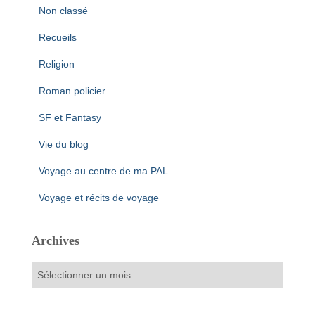
Non classé
Recueils
Religion
Roman policier
SF et Fantasy
Vie du blog
Voyage au centre de ma PAL
Voyage et récits de voyage
Archives
A
r
c