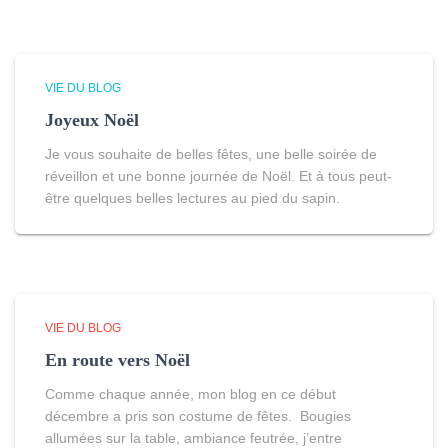
VIE DU BLOG
Joyeux Noël
Je vous souhaite de belles fêtes, une belle soirée de
réveillon et une bonne journée de Noël. Et à tous peut-
être quelques belles lectures au pied du sapin.
VIE DU BLOG
En route vers Noël
Comme chaque année, mon blog en ce début
décembre a pris son costume de fêtes. Bougies
allumées sur la table, ambiance feutrée, j’entre