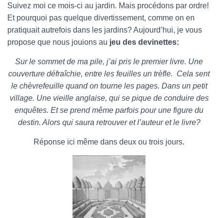
Suivez moi ce mois-ci au jardin. Mais procédons par ordre!
Et pourquoi pas quelque divertissement, comme on en
pratiquait autrefois dans les jardins? Aujourd’hui, je vous
propose que nous jouions au
jeu des devinettes:
Sur le sommet de ma pile, j’ai pris le premier livre. Une
couverture défraîchie, entre les feuilles un trèfle. Cela sent
le chèvrefeuille quand on tourne les pages. Dans un petit
village. Une vieille anglaise, qui se pique de conduire des
enquêtes. Et se prend même parfois pour une figure du
destin. Alors qui saura retrouver et l’auteur et le livre?
Réponse ici même dans deux ou trois jours.