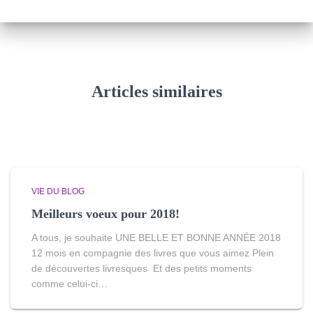
h
i
v
e
s
Articles similaires
VIE DU BLOG
Meilleurs voeux pour 2018!
A tous, je souhaite UNE BELLE ET BONNE ANNÉE 2018
12 mois en compagnie des livres que vous aimez Plein
de découvertes livresques Et des petits moments
comme celui-ci…