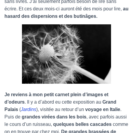
sans livres. J’ai seulement parfois besoin de lire sans
écrire. Et ces deux mois-ci auront été des mois pour lire,
au
hasard des dispersions et des butinâges.
Je reviens à mon petit carnet plein d’images et
d’odeurs
. Il y a d’abord eu cette exposition au
Grand
Palais
(
Jardins
), visitée au retour d’un
voyage en Italie
.
Puis de
grandes virées dans les bois
, avec parfois aussi
le cours d’un ruisseau,
quelques belles cascades
comme
on en trouve par chez moi.
De grandes brassées de