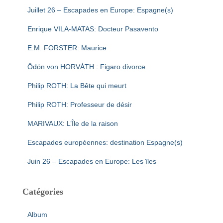
Juillet 26 – Escapades en Europe: Espagne(s)
Enrique VILA-MATAS: Docteur Pasavento
E.M. FORSTER: Maurice
Ödön von HORVÁTH : Figaro divorce
Philip ROTH: La Bête qui meurt
Philip ROTH: Professeur de désir
MARIVAUX: L’Île de la raison
Escapades européennes: destination Espagne(s)
Juin 26 – Escapades en Europe: Les îles
Catégories
Album