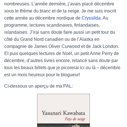
T
nombreuses. L’année dernière, j’avais placé décembre
I
sous le thème du blanc et de la neige. Je me suis inscrit
O
N
cette année au décembre nordique de
Cryssilda.
Au
programme, lectures scandinaves, finlandaises,
islandaises. J’irai sans doute faire aussi un petit tour du
côté du Grand Nord canadien ou de l’Alaska en
compagnie de James Oliver Curwood et de Jack London.
Et puis quelques lectures de Noël, un petit Anne Perry de
décembre, d’autres livres encore, relancé sans doute par
tous les beaux billets que je picorerai ici ou là – décembre
est un mois heureux pour le blogueur!
Ci-dessous un aperçu de ma PAL: