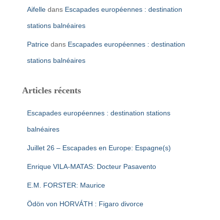
Aifelle
dans
Escapades européennes : destination
stations balnéaires
Patrice
dans
Escapades européennes : destination
stations balnéaires
Articles récents
Escapades européennes : destination stations
balnéaires
Juillet 26 – Escapades en Europe: Espagne(s)
Enrique VILA-MATAS: Docteur Pasavento
E.M. FORSTER: Maurice
Ödön von HORVÁTH : Figaro divorce