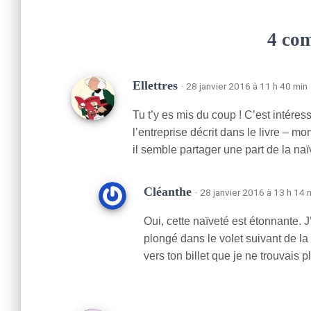
4 co
Ellettres
· 28 janvier 2016 à 11 h 40 min
Tu t’y es mis du coup ! C’est intére
l’entreprise décrit dans le livre – m
il semble partager une part de la n
Cléanthe
· 28 janvier 2016 à 13 h 14 
Oui, cette naïveté est étonnante. J
plongé dans le volet suivant de la t
vers ton billet que je ne trouvais 