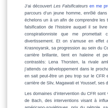
J’ai découvert
Les Falsificateurs
en me pr
parcours d’un jeune homme, enrôlé dans u
échelons un à un afin de comprendre les te
falsification de l’histoire auquel il se l
conspirationniste que me promettait 
divertissement. Et on s’amuse en effet 
Krasnoyarsk
, sa progression au sein du C
carrière brillante, tient en haleine et
contrastés: Lena Thorsten, la rivale am
j’attends ce développement dans le procha
en sait peut-être un peu trop sur le CFR 
carrière de Sliv, Magawati et Youssef, ses
Les domaines d’intervention du CFR sont 
de Bach, des interventions visant à influ
américano-soviétiques, prix du pétrole, sa