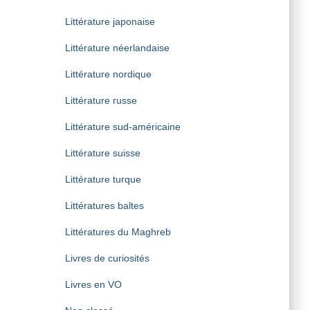
Littérature japonaise
Littérature néerlandaise
Littérature nordique
Littérature russe
Littérature sud-américaine
Littérature suisse
Littérature turque
Littératures baltes
Littératures du Maghreb
Livres de curiosités
Livres en VO