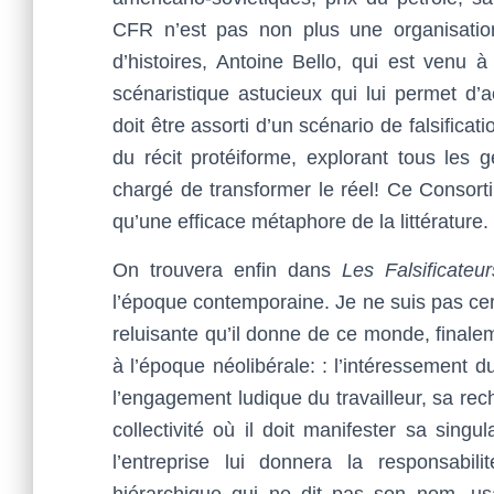
CFR n’est pas non plus une organisation 
d’histoires, Antoine Bello, qui est venu à 
scénaristique astucieux qui lui permet d’a
doit être assorti d’un scénario de falsificat
du récit protéiforme, explorant tous les 
chargé de transformer le réel! Ce Consort
qu’une efficace métaphore de la littérature.
On trouvera enfin dans
Les Falsificateur
l’époque contemporaine. Je ne suis pas cer
reluisante qu’il donne de ce monde, finale
à l’époque néolibérale: : l’intéressement 
l’engagement ludique du travailleur, sa r
collectivité où il doit manifester sa sing
l’entreprise lui donnera la responsabi