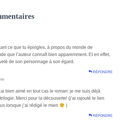
mmentaires
ssant ce que tu épingles, à propos du monde de
onde que l’auteur connaît bien apparemment. Et en effet,
aïveté de son personnage à son égard.
RÉPONDRE
min
’ai bien aimé en tout cas le roman: je me suis déjà
rilogie. Merci pour la découverte! (j’ai rajouté le lien
plus lorsque j’ai rédigé le mien
)
RÉPONDRE