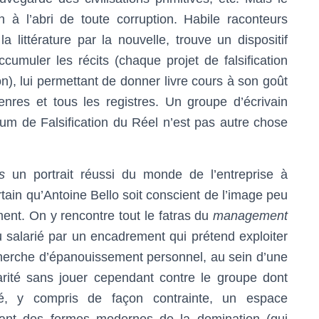
à l’abri de toute corruption. Habile raconteurs
la littérature par la nouvelle, trouve un dispositif
ccumuler les récits (chaque projet de falsification
ion), lui permettant de donner livre cours à son goût
genres et tous les registres. Un groupe d’écrivain
ium de Falsification du Réel n’est pas autre chose
s
un portrait réussi du monde de l’entreprise à
tain qu’Antoine Bello soit conscient de l’image peu
ment. On y rencontre tout le fatras du
management
du salarié par un encadrement qui prétend exploiter
echerche d’épanouissement personnel, au sein d’une
ularité sans jouer cependant contre le groupe dont
lité, y compris de façon contrainte, un espace