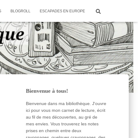
S
BLOGROLL
ESCAPADES EN EUROPE
Bienvenue à tous!
Bienvenue dans ma bibliothèque. J'ouvre
ici pour vous mon carnet de lecture, écrit
au fil de mes découvertes, au gré de
mes envies. Vous trouverez les notes
prises en chemin entre deux
rayonnages, quelques crayonnages, des