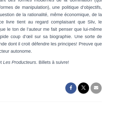
sant des formes modernes de la domination (qui
ormes de manipulation), une politique d’objectifs,
uestion de la rationalité, même économique, de la
 ce livre tient au regard complaisant que Sliv, le
 que le ton de l’auteur me fait penser que lui-même
apide coup d’œil sur sa biographie. Une sorte de
de dont il croit défendre les principes! Preuve que
 acteur autonome.
t
Les Producteurs
. Billets à suivre!