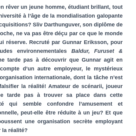
n rêver un jeune homme, étudiant brillant, tout
’université à l’âge de la mondialisation galopante
acquisitions? Sliv Darthunguver, son diplôme de
oche, ne va pas être déçu par ce que le monde
 lui réserve. Recruté par Gunnar Eriksson, pour
études environnementales
Baldur, Furuset &
 ne tarde pas à découvrir que Gunnar agit en
 compte d’un autre employeur, le mystérieux
rganisation internationale, dont la tâche n’est
lsifier la réalité! Amateur de scénarii, joueur
 ne tarde pas à trouver sa place dans cette
vité qui semble confondre l’amusement et
nnelle, peut-elle être réduite à un jeu? Et que
poussent une organisation secrète employant
 la réalité?