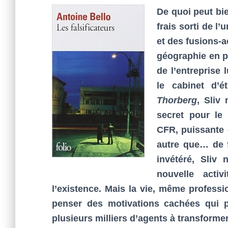
De quoi peut bie
frais sorti de l
et des fusions-
géographie en p
de l’entreprise
le cabinet d’
Thorberg
, Sliv
secret pour le
CFR, puissante o
autre que… de fa
invétéré, Sliv
nouvelle acti
l’existence. Mais la vie, même professio
penser des motivations cachées qui 
plusieurs milliers d’agents à transformer