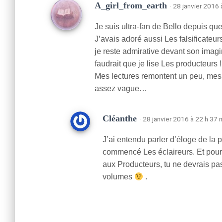
A_girl_from_earth
· 28 janvier 2016 
Je suis ultra-fan de Bello depuis qu
J’avais adoré aussi Les falsificateu
je reste admirative devant son imagin
faudrait que je lise Les producteurs 
Mes lectures remontent un peu, mes s
assez vague…
Cléanthe
· 28 janvier 2016 à 22 h 37 
J’ai entendu parler d’éloge de la 
commencé Les éclaireurs. Et pour l’
aux Producteurs, tu ne devrais pa
volumes
.