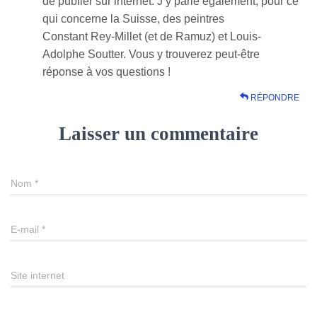
de publier sur internet. J’y parle également, pour ce
qui concerne la Suisse, des peintres
Constant Rey-Millet (et de Ramuz) et Louis-
Adolphe Soutter. Vous y trouverez peut-être
réponse à vos questions !
RÉPONDRE
Laisser un commentaire
Nom
*
E-mail
*
Site internet