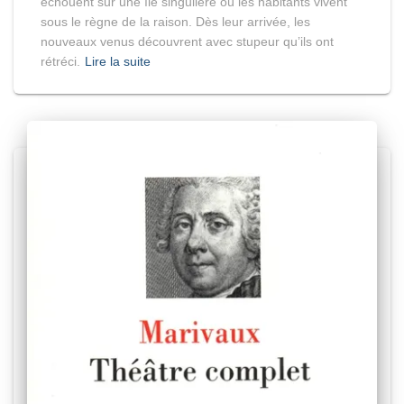
échouent sur une île singulière où les habitants vivent
sous le règne de la raison. Dès leur arrivée, les
nouveaux venus découvrent avec stupeur qu’ils ont
rétréci.
Lire la suite