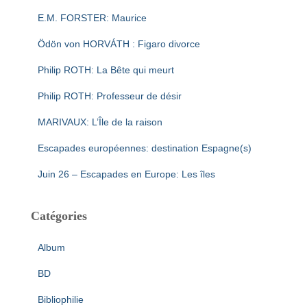
E.M. FORSTER: Maurice
Ödön von HORVÁTH : Figaro divorce
Philip ROTH: La Bête qui meurt
Philip ROTH: Professeur de désir
MARIVAUX: L’Île de la raison
Escapades européennes: destination Espagne(s)
Juin 26 – Escapades en Europe: Les îles
Catégories
Album
BD
Bibliophilie