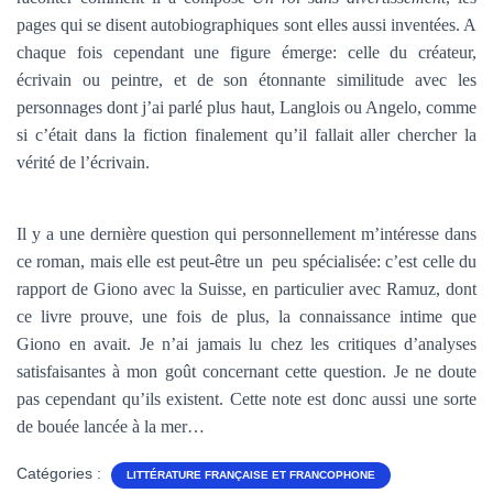
pages qui se disent autobiographiques sont elles aussi inventées. A
chaque fois cependant une figure émerge: celle du créateur,
écrivain ou peintre, et de son étonnante similitude avec les
personnages dont j’ai parlé plus haut, Langlois ou Angelo, comme
si c’était dans la fiction finalement qu’il fallait aller chercher la
vérité de l’écrivain.
Il y a une dernière question qui personnellement m’intéresse dans
ce roman, mais elle est peut-être un peu spécialisée: c’est celle du
rapport de Giono avec la Suisse, en particulier avec Ramuz, dont
ce livre prouve, une fois de plus, la connaissance intime que
Giono en avait. Je n’ai jamais lu chez les critiques d’analyses
satisfaisantes à mon goût concernant cette question. Je ne doute
pas cependant qu’ils existent. Cette note est donc aussi une sorte
de bouée lancée à la mer…
Catégories :
LITTÉRATURE FRANÇAISE ET FRANCOPHONE