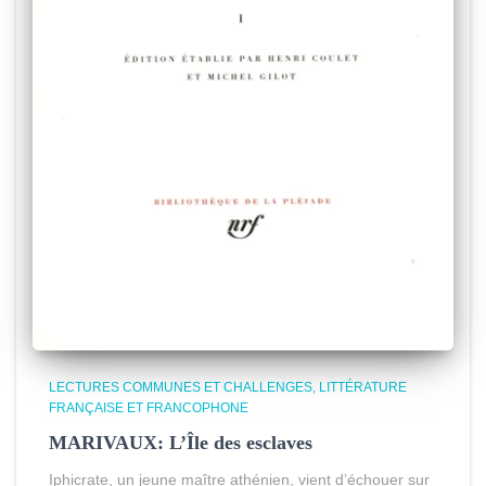
LECTURES COMMUNES ET CHALLENGES
LITTÉRATURE
FRANÇAISE ET FRANCOPHONE
MARIVAUX: L’Île des esclaves
Iphicrate, un jeune maître athénien, vient d’échouer sur