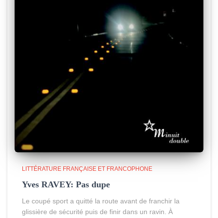
LITTÉRATURE FRANÇAISE ET FRANCOPHONE
Yves RAVEY: Pas dupe
Le coupé sport a quitté la route avant de franchir la
glissière de sécurité puis de finir dans un ravin. À