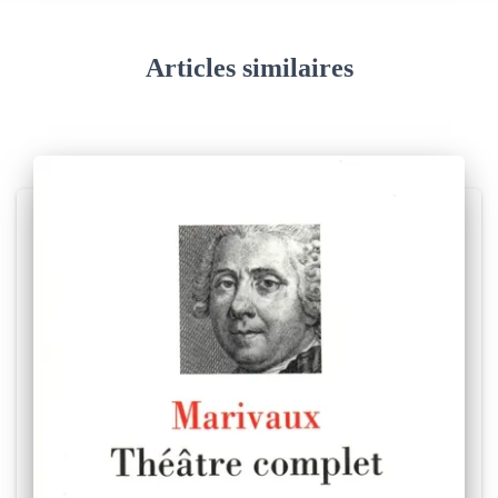
s
Articles similaires