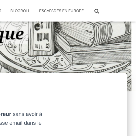
S
BLOGROLL
ESCAPADES EN EUROPE
ereur
sans avoir à
sse email dans le