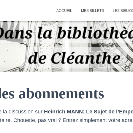
ACCUEIL
MES BILLETS
LES BIBLIO
les abonnements
 la discussion sur
Heinrich MANN: Le Sujet de l’Emp
aire. Chouette, pas vrai ? Entrez simplement votre adre