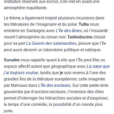
institution réservée aux exclus. Elle met en avant une
atmosphère inquiétante.
Le thème a également inspiré plusieurs incursions dans
les littératures de l’imaginaire et du polar.
Tullia
nous
emmène en Sardaigne avec
L’Île des âmes
, où l’insularité
nourrit l’atmosphère du roman noir.
Tadloiducine
choisit
pour sa part
La Guerre des salamandres
, preuve que l’île
peut aussi devenir un laboratoire politique et satirique.
Sunalee
nous rappelle quant à elle que l’île peut être un
espace affectif autant que géographique avec
La sœur que
j’ai toujours voulue
, tandis que
je
suis revenu à l’une des
grandes îles de la littérature européenne: celle imaginée
par Marivaux dans
L’Île des esclaves
. Sur cette petite terre
gouvernée par d’anciens esclaves, l’inversion des rôles
permet d’interroger les hiérarchies sociales et d’esquisser,
le temps d’une comédie, la possibilité d’un monde plus
juste.