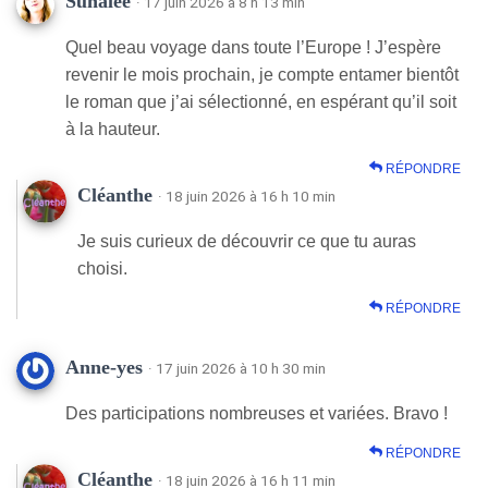
Sunalee
· 17 juin 2026 à 8 h 13 min
Quel beau voyage dans toute l’Europe ! J’espère
revenir le mois prochain, je compte entamer bientôt
le roman que j’ai sélectionné, en espérant qu’il soit
à la hauteur.
RÉPONDRE
Cléanthe
· 18 juin 2026 à 16 h 10 min
Je suis curieux de découvrir ce que tu auras
choisi.
RÉPONDRE
Anne-yes
· 17 juin 2026 à 10 h 30 min
Des participations nombreuses et variées. Bravo !
RÉPONDRE
Cléanthe
· 18 juin 2026 à 16 h 11 min