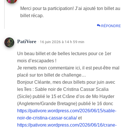
Merci pour ta participation! J’ai ajouté ton billet au
billet récap.
RÉPONDRE
PatiVore
· 16 juin 2026 à 14 h 59 min
Un beau billet et de belles lectures pour ce 1er
mois d’escapades !
Je remets mon commentaire ici, il est peut-être mal
placé sur ton billet de challenge…
Bonjour Cléante, mes deux billets pour juin avec
les îles : Sable noir de Cristina Cassar Scalia
(Sicile) publié le 15 et Crâne d’os de Mo Hayder
(Angleterre/Grande Bretagne) publié le 16 donc
https://pativore.wordpress.com/2026/06/15/sable-
noir-de-cristina-cassar-scalia/
et
https://pativore.wordpress.com/2026/06/16/crane-