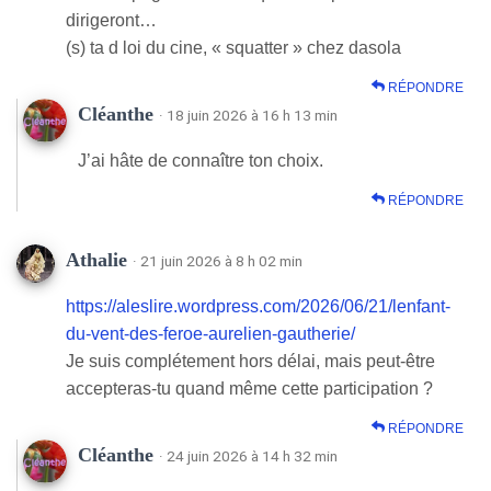
dirigeront…
(s) ta d loi du cine, « squatter » chez dasola
RÉPONDRE
Cléanthe
· 18 juin 2026 à 16 h 13 min
J’ai hâte de connaître ton choix.
RÉPONDRE
Athalie
· 21 juin 2026 à 8 h 02 min
https://aleslire.wordpress.com/2026/06/21/lenfant-
du-vent-des-feroe-aurelien-gautherie/
Je suis complétement hors délai, mais peut-être
accepteras-tu quand même cette participation ?
RÉPONDRE
Cléanthe
· 24 juin 2026 à 14 h 32 min