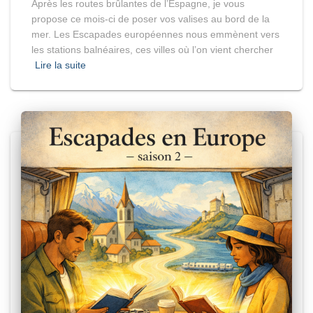
Après les routes brûlantes de l’Espagne, je vous
propose ce mois-ci de poser vos valises au bord de la
mer. Les Escapades européennes nous emmènent vers
les stations balnéaires, ces villes où l’on vient chercher
Lire la suite