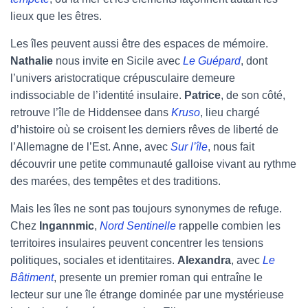
lieux que les êtres.
Les îles peuvent aussi être des espaces de mémoire.
Nathalie
nous invite en Sicile avec
Le Guépard
, dont
l’univers aristocratique crépusculaire demeure
indissociable de l’identité insulaire.
Patrice
, de son côté,
retrouve l’île de Hiddensee dans
Kruso
, lieu chargé
d’histoire où se croisent les derniers rêves de liberté de
l’Allemagne de l’Est. Anne, avec
Sur l’île
, nous fait
découvrir une petite communauté galloise vivant au rythme
des marées, des tempêtes et des traditions.
Mais les îles ne sont pas toujours synonymes de refuge.
Chez
Ingannmic
,
Nord Sentinelle
rappelle combien les
territoires insulaires peuvent concentrer les tensions
politiques, sociales et identitaires.
Alexandra
, avec
Le
Bâtiment
, presente un premier roman qui entraîne le
lecteur sur une île étrange dominée par une mystérieuse