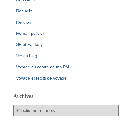
Recueils
Religion
Roman policier
SF et Fantasy
Vie du blog
Voyage au centre de ma PAL
Voyage et récits de voyage
Archives
A
r
c
h