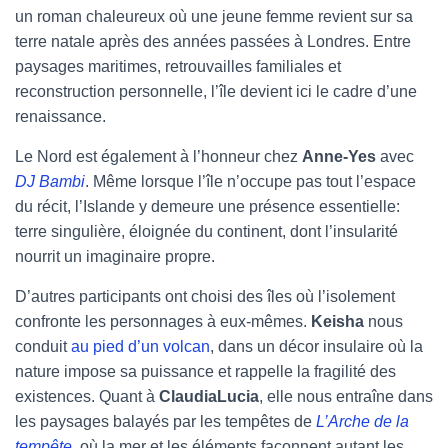
un roman chaleureux où une jeune femme revient sur sa
terre natale après des années passées à Londres. Entre
paysages maritimes, retrouvailles familiales et
reconstruction personnelle, l’île devient ici le cadre d’une
renaissance.
Le Nord est également à l’honneur chez
Anne-Yes
avec
DJ Bambi
. Même lorsque l’île n’occupe pas tout l’espace
du récit, l’Islande y demeure une présence essentielle:
terre singulière, éloignée du continent, dont l’insularité
nourrit un imaginaire propre.
D’autres participants ont choisi des îles où l’isolement
confronte les personnages à eux-mêmes.
Keisha
nous
conduit
au pied d’un volcan
, dans un décor insulaire où la
nature impose sa puissance et rappelle la fragilité des
existences. Quant à
ClaudiaLucia
, elle nous entraîne dans
les paysages balayés par les tempêtes de
L’Arche de la
tempête
, où la mer et les éléments façonnent autant les