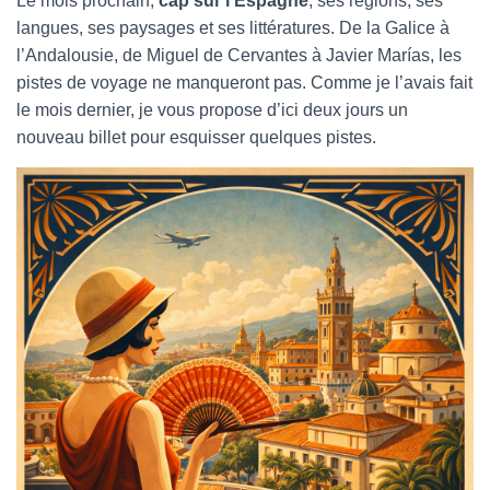
Le mois prochain,
cap sur l’Espagne
, ses régions, ses
langues, ses paysages et ses littératures. De la Galice à
l’Andalousie, de Miguel de Cervantes à Javier Marías, les
pistes de voyage ne manqueront pas. Comme je l’avais fait
le mois dernier, je vous propose d’ici deux jours un
nouveau billet pour esquisser quelques pistes.