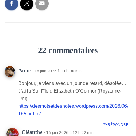
22 commentaires
Anne
· 16 juin 2026 à 11 h 00 min
Bonjour, je viens avec un jour de retard, désolée…
J’ai lu Sur l’île d’Elizabeth O’Connor (Royaume-
Uni) :
https://desmotsetdesnotes.wordpress.com/2026/06/
16/sur-lile/
RÉPONDRE
Cléanthe
· 16 juin 2026 à 12 h 22 min