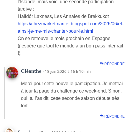
l’Islande, mais voici une seconde participation
tardive :
Halldór Laxness, Les Annales de Brekkukot
https://chezmarketmarcel.blogspot.com/2026/06/et-
ainsi-je-me-mis-chanter-pour-le.html
On se retrouve le mois prochain en Espagne
(j’espère que tout le monde a un bon pass Inter rail
!).
RÉPONDRE
Cléanthe
· 18 juin 2026 à 16 h 10 min
Merci pour cette nouvelle participation. Je mettrai
à jour la page du challenge ce week-end. Sinon,
oui, tu l’as dit, cette seconde saison débute très
fort.
RÉPONDRE