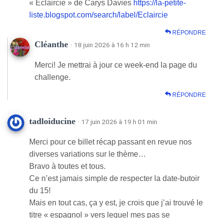
« Éclaircie » de Carys Davies
https://la-petite-
liste.blogspot.com/search/label/Eclaircie
RÉPONDRE
Cléanthe
· 18 juin 2026 à 16 h 12 min
Merci! Je mettrai à jour ce week-end la page du
challenge.
RÉPONDRE
tadloiducine
· 17 juin 2026 à 19 h 01 min
Merci pour ce billet récap passant en revue nos
diverses variations sur le thème…
Bravo à toutes et tous.
Ce n’est jamais simple de respecter la date-butoir
du 15!
Mais en tout cas, ça y est, je crois que j’ai trouvé le
titre « espagnol » vers lequel mes pas se