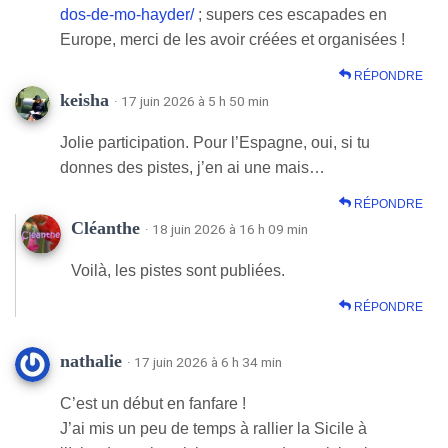
dos-de-mo-hayder/
; supers ces escapades en
Europe, merci de les avoir créées et organisées !
RÉPONDRE
keisha
· 17 juin 2026 à 5 h 50 min
Jolie participation. Pour l’Espagne, oui, si tu
donnes des pistes, j’en ai une mais…
RÉPONDRE
Cléanthe
· 18 juin 2026 à 16 h 09 min
Voilà, les pistes sont publiées.
RÉPONDRE
nathalie
· 17 juin 2026 à 6 h 34 min
C’est un début en fanfare !
J’ai mis un peu de temps à rallier la Sicile à