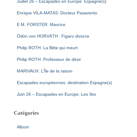
Juillet 26 – Escapades en Europe: Espagne(s)
Enrique VILA-MATAS: Docteur Pasavento
E.M. FORSTER: Maurice
Ödön von HORVÁTH : Figaro divorce
Philip ROTH: La Bête qui meurt
Philip ROTH: Professeur de désir
MARIVAUX: L’Île de la raison
Escapades européennes: destination Espagne(s)
Juin 26 – Escapades en Europe: Les îles
Catégories
Album