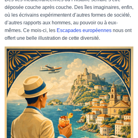
T
I
déposée couche après couche. Des îles imaginaires, enfin,
O
où les écrivains expérimentent d’autres formes de société,
N
d’autres rapports aux hommes, au pouvoir ou à eux-
mêmes. Ce mois-ci, les
Escapades européennes
nous ont
offert une belle illustration de cette diversité.