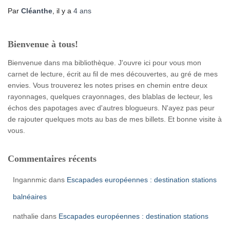
Par
Cléanthe
, il y a
4 ans
Bienvenue à tous!
Bienvenue dans ma bibliothèque. J'ouvre ici pour vous mon
carnet de lecture, écrit au fil de mes découvertes, au gré de mes
envies. Vous trouverez les notes prises en chemin entre deux
rayonnages, quelques crayonnages, des blablas de lecteur, les
échos des papotages avec d'autres blogueurs. N'ayez pas peur
de rajouter quelques mots au bas de mes billets. Et bonne visite à
vous.
Commentaires récents
Ingannmic
dans
Escapades européennes : destination stations
balnéaires
nathalie
dans
Escapades européennes : destination stations