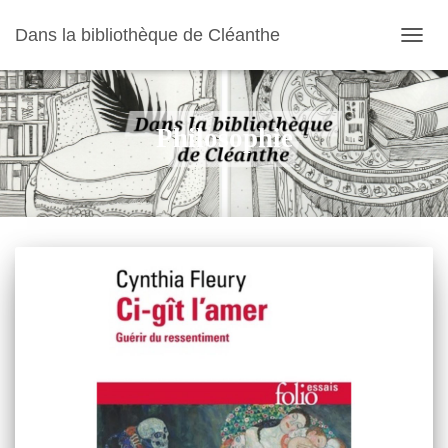
Dans la bibliothèque de Cléanthe
OUVR
LA
NAVIG
Philosophie