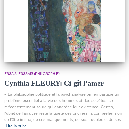
ESSAIS
ESSSAIS (PHILOSOPHIE)
Cynthia FLEURY: Ci-gît l’amer
« La philosophie politique et la psychanalyse ont en partage un
problème essentiel à la vie des hommes et des sociétés, ce
mécontentement sourd qui gangrène leur existence. Certes,
l’objet de l’analyse reste la quête des origines, la compréhension
de l’être intime, de ses manquements, de ses troubles et de ses
Lire la suite