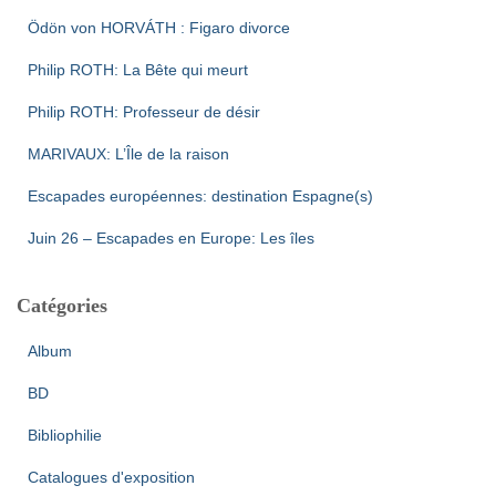
Ödön von HORVÁTH : Figaro divorce
Philip ROTH: La Bête qui meurt
Philip ROTH: Professeur de désir
MARIVAUX: L’Île de la raison
Escapades européennes: destination Espagne(s)
Juin 26 – Escapades en Europe: Les îles
Catégories
Album
BD
Bibliophilie
Catalogues d'exposition