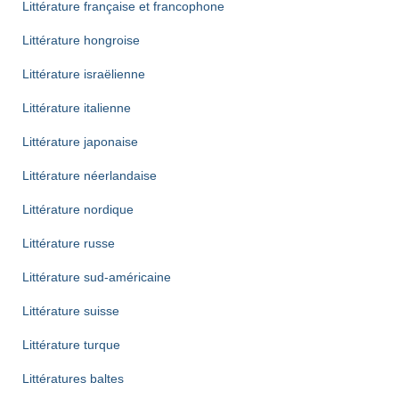
Littérature française et francophone
Littérature hongroise
Littérature israëlienne
Littérature italienne
Littérature japonaise
Littérature néerlandaise
Littérature nordique
Littérature russe
Littérature sud-américaine
Littérature suisse
Littérature turque
Littératures baltes