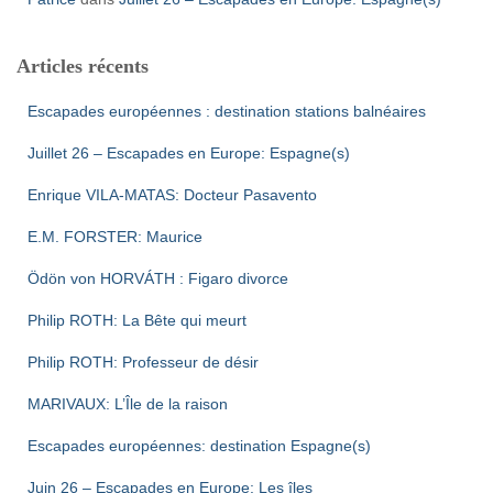
Articles récents
Escapades européennes : destination stations balnéaires
Juillet 26 – Escapades en Europe: Espagne(s)
Enrique VILA-MATAS: Docteur Pasavento
E.M. FORSTER: Maurice
Ödön von HORVÁTH : Figaro divorce
Philip ROTH: La Bête qui meurt
Philip ROTH: Professeur de désir
MARIVAUX: L’Île de la raison
Escapades européennes: destination Espagne(s)
Juin 26 – Escapades en Europe: Les îles