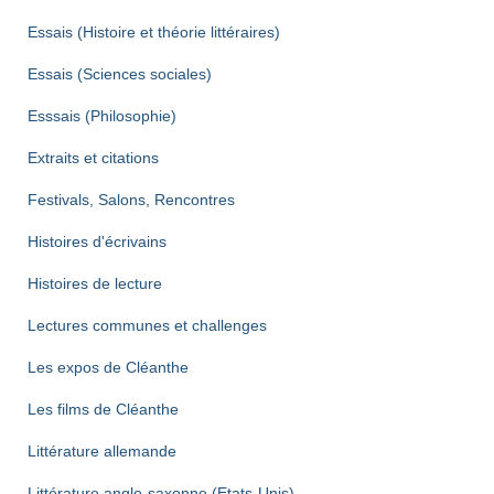
Essais (Histoire et théorie littéraires)
Essais (Sciences sociales)
Esssais (Philosophie)
Extraits et citations
Festivals, Salons, Rencontres
Histoires d'écrivains
Histoires de lecture
Lectures communes et challenges
Les expos de Cléanthe
Les films de Cléanthe
Littérature allemande
Littérature anglo-saxonne (Etats-Unis)