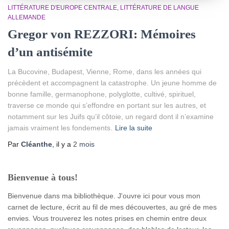
LITTÉRATURE D'EUROPE CENTRALE
LITTÉRATURE DE LANGUE
ALLEMANDE
Gregor von REZZORI: Mémoires
d’un antisémite
La Bucovine, Budapest, Vienne, Rome, dans les années qui
précèdent et accompagnent la catastrophe. Un jeune homme de
bonne famille, germanophone, polyglotte, cultivé, spirituel,
traverse ce monde qui s’effondre en portant sur les autres, et
notamment sur les Juifs qu’il côtoie, un regard dont il n’examine
jamais vraiment les fondements.
Lire la suite
Par
Cléanthe
, il y a
2 mois
Bienvenue à tous!
Bienvenue dans ma bibliothèque. J'ouvre ici pour vous mon
carnet de lecture, écrit au fil de mes découvertes, au gré de mes
envies. Vous trouverez les notes prises en chemin entre deux