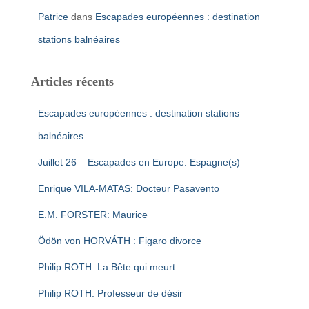
Patrice
dans
Escapades européennes : destination
stations balnéaires
Articles récents
Escapades européennes : destination stations
balnéaires
Juillet 26 – Escapades en Europe: Espagne(s)
Enrique VILA-MATAS: Docteur Pasavento
E.M. FORSTER: Maurice
Ödön von HORVÁTH : Figaro divorce
Philip ROTH: La Bête qui meurt
Philip ROTH: Professeur de désir