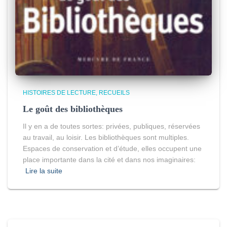
HISTOIRES DE LECTURE
RECUEILS
Le goût des bibliothèques
Il y en a de toutes sortes: privées, publiques, réservées
au travail, au loisir. Les bibliothèques sont multiples.
Espaces de conservation et d’étude, elles occupent une
place importante dans la cité et dans nos imaginaires:
Lire la suite