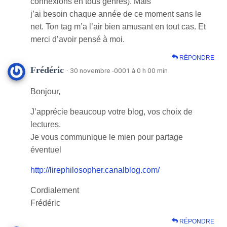
connexions en tous genres). Mais
j’ai besoin chaque année de ce moment sans le
net. Ton tag m’a l’air bien amusant en tout cas. Et
merci d’avoir pensé à moi.
RÉPONDRE
Frédéric
· 30 novembre -0001 à 0 h 00 min
Bonjour,
J’apprécie beaucoup votre blog, vos choix de
lectures.
Je vous communique le mien pour partage
éventuel
http://lirephilosopher.canalblog.com/
Cordialement
Frédéric
RÉPONDRE