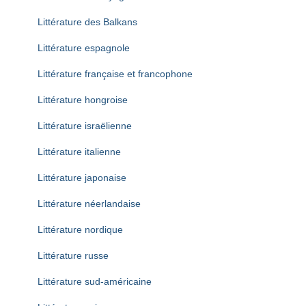
Littérature des Balkans
Littérature espagnole
Littérature française et francophone
Littérature hongroise
Littérature israëlienne
Littérature italienne
Littérature japonaise
Littérature néerlandaise
Littérature nordique
Littérature russe
Littérature sud-américaine