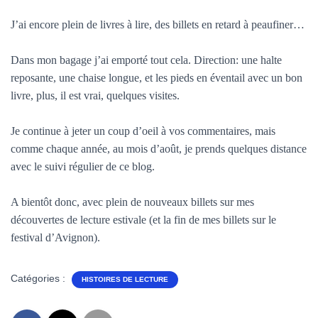
T
I
J’ai encore plein de livres à lire, des billets en retard à peaufiner…
O
N
Dans mon bagage j’ai emporté tout cela. Direction: une halte
reposante, une chaise longue, et les pieds en éventail avec un bon
livre, plus, il est vrai, quelques visites.
Je continue à jeter un coup d’oeil à vos commentaires, mais
comme chaque année, au mois d’août, je prends quelques distance
avec le suivi régulier de ce blog.
A bientôt donc, avec plein de nouveaux billets sur mes
découvertes de lecture estivale (et la fin de mes billets sur le
festival d’Avignon).
Catégories :
HISTOIRES DE LECTURE