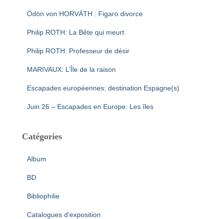
Ödön von HORVÁTH : Figaro divorce
Philip ROTH: La Bête qui meurt
Philip ROTH: Professeur de désir
MARIVAUX: L’Île de la raison
Escapades européennes: destination Espagne(s)
Juin 26 – Escapades en Europe: Les îles
Catégories
Album
BD
Bibliophilie
Catalogues d'exposition