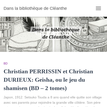
Dans la bibliothèque de Cléanthe
OUVR
LA
NAVIG
Ch. Perrissin
BD
Christian PERRISSIN et Christian
DURIEUX: Geisha, ou le jeu du
shamisen (BD – 2 tomes)
Japon, 1912. Setsuko Tsuda a 8 ans quand elle quitte son village
avec ses parents pour rejoindre la grande ville côtière. Son père