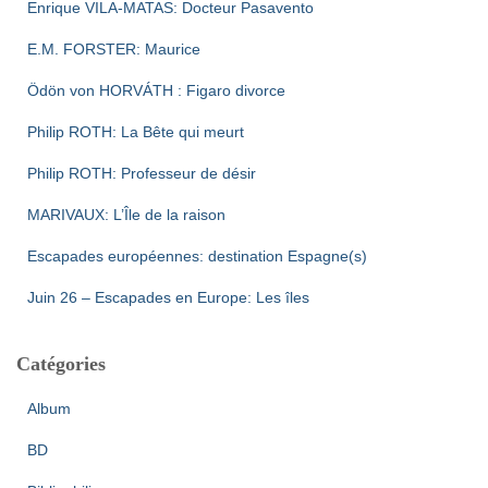
Enrique VILA-MATAS: Docteur Pasavento
E.M. FORSTER: Maurice
Ödön von HORVÁTH : Figaro divorce
Philip ROTH: La Bête qui meurt
Philip ROTH: Professeur de désir
MARIVAUX: L’Île de la raison
Escapades européennes: destination Espagne(s)
Juin 26 – Escapades en Europe: Les îles
Catégories
Album
BD