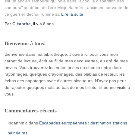
est un ancien samouraï qui noie dans l’alcool la disparition des
samouraï au début de l’ère Meiji. Sa mère, ancienne servante de
ce guerrier déchu, rumine sa
Lire la suite
Par
Cléanthe
, il y a
8 ans
Bienvenue à tous!
Bienvenue dans ma bibliothèque. J'ouvre ici pour vous mon
carnet de lecture, écrit au fil de mes découvertes, au gré de mes
envies. Vous trouverez les notes prises en chemin entre deux
rayonnages, quelques crayonnages, des blablas de lecteur, les
échos des papotages avec d'autres blogueurs. N'ayez pas peur
de rajouter quelques mots au bas de mes billets. Et bonne visite à
vous.
Commentaires récents
Ingannmic
dans
Escapades européennes : destination stations
balnéaires