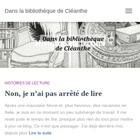
Dans la bibliothèque de Cléanthe
OUVR
LA
NAVIG
Histoires de lecture
HISTOIRES DE LECTURE
Non, je n’ai pas arrêté de lire
Après une mauvaise fièvre et, plus heureux, des vacances en
Italie, je suis en ce moment un peu submergé de travail. Il me
reste juste le temps de lire, presque plus rien du tout pour mettre
à jour ce blog. Ce n’est que passager. J’ai déjà derrière moi,
depuis plus
Lire la suite