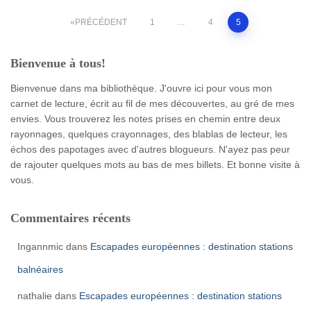
Pagination
PRÉCÉDENT
1
…
4
5
des
Bienvenue à tous!
publications
Bienvenue dans ma bibliothèque. J'ouvre ici pour vous mon
carnet de lecture, écrit au fil de mes découvertes, au gré de mes
envies. Vous trouverez les notes prises en chemin entre deux
rayonnages, quelques crayonnages, des blablas de lecteur, les
échos des papotages avec d'autres blogueurs. N'ayez pas peur
de rajouter quelques mots au bas de mes billets. Et bonne visite à
vous.
Commentaires récents
Ingannmic
dans
Escapades européennes : destination stations
balnéaires
nathalie
dans
Escapades européennes : destination stations