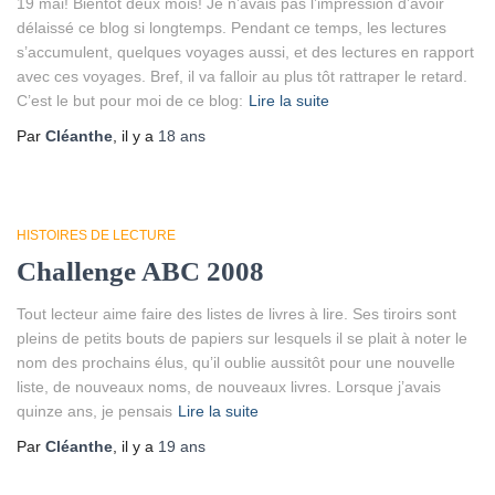
19 mai! Bientôt deux mois! Je n’avais pas l’impression d’avoir
délaissé ce blog si longtemps. Pendant ce temps, les lectures
s’accumulent, quelques voyages aussi, et des lectures en rapport
avec ces voyages. Bref, il va falloir au plus tôt rattraper le retard.
C’est le but pour moi de ce blog:
Lire la suite
Par
Cléanthe
, il y a
18 ans
HISTOIRES DE LECTURE
Challenge ABC 2008
Tout lecteur aime faire des listes de livres à lire. Ses tiroirs sont
pleins de petits bouts de papiers sur lesquels il se plait à noter le
nom des prochains élus, qu’il oublie aussitôt pour une nouvelle
liste, de nouveaux noms, de nouveaux livres. Lorsque j’avais
quinze ans, je pensais
Lire la suite
Par
Cléanthe
, il y a
19 ans