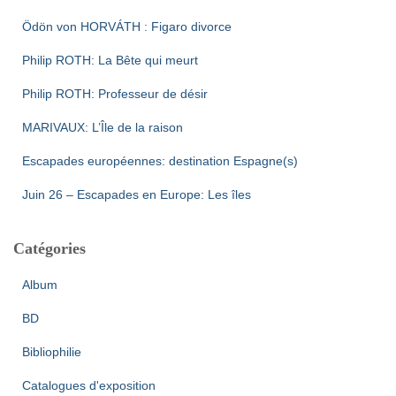
Ödön von HORVÁTH : Figaro divorce
Philip ROTH: La Bête qui meurt
Philip ROTH: Professeur de désir
MARIVAUX: L’Île de la raison
Escapades européennes: destination Espagne(s)
Juin 26 – Escapades en Europe: Les îles
Catégories
Album
BD
Bibliophilie
Catalogues d'exposition