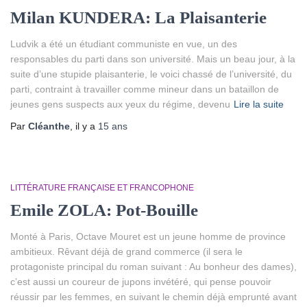
Milan KUNDERA: La Plaisanterie
Ludvik a été un étudiant communiste en vue, un des
responsables du parti dans son université. Mais un beau jour, à la
suite d’une stupide plaisanterie, le voici chassé de l’université, du
parti, contraint à travailler comme mineur dans un bataillon de
jeunes gens suspects aux yeux du régime, devenu
Lire la suite
Par
Cléanthe
, il y a
15 ans
LITTÉRATURE FRANÇAISE ET FRANCOPHONE
Emile ZOLA: Pot-Bouille
Monté à Paris, Octave Mouret est un jeune homme de province
ambitieux. Rêvant déjà de grand commerce (il sera le
protagoniste principal du roman suivant : Au bonheur des dames),
c’est aussi un coureur de jupons invétéré, qui pense pouvoir
réussir par les femmes, en suivant le chemin déjà emprunté avant