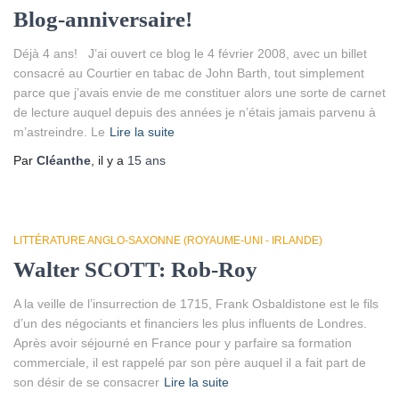
Blog-anniversaire!
Déjà 4 ans! J’ai ouvert ce blog le 4 février 2008, avec un billet
consacré au Courtier en tabac de John Barth, tout simplement
parce que j’avais envie de me constituer alors une sorte de carnet
de lecture auquel depuis des années je n’étais jamais parvenu à
m’astreindre. Le
Lire la suite
Par
Cléanthe
, il y a
15 ans
LITTÉRATURE ANGLO-SAXONNE (ROYAUME-UNI - IRLANDE)
Walter SCOTT: Rob-Roy
A la veille de l’insurrection de 1715, Frank Osbaldistone est le fils
d’un des négociants et financiers les plus influents de Londres.
Après avoir séjourné en France pour y parfaire sa formation
commerciale, il est rappelé par son père auquel il a fait part de
son désir de se consacrer
Lire la suite