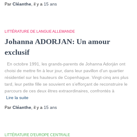
Par
Cléanthe
, il y a
15 ans
LITTÉRATURE DE LANGUE ALLEMANDE
Johanna ADORJAN: Un amour
exclusif
En octobre 1991, les grands-parents de Johanna Adorján ont
choisi de mettre fin à leur jour, dans leur pavillon d’un quartier
résidentiel sur les hauteurs de Copenhague. Vingt-cinq ans plus
tard, leur petite fille se souvient en s’efforçant de reconstruire le
parcours de ces deux êtres extraordinaires, confrontés à
Lire la suite
Par
Cléanthe
, il y a
15 ans
LITTÉRATURE D'EUROPE CENTRALE