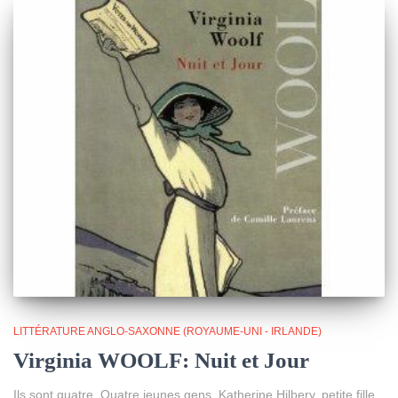
LITTÉRATURE ANGLO-SAXONNE (ROYAUME-UNI - IRLANDE)
Virginia WOOLF: Nuit et Jour
Ils sont quatre. Quatre jeunes gens. Katherine Hilbery, petite fille