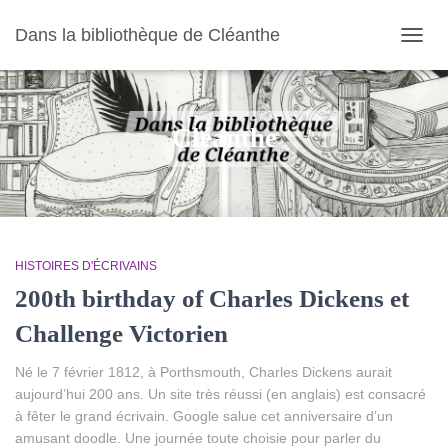
Dans la bibliothèque de Cléanthe
OUVR
LA
NAVIG
Cléanthe
HISTOIRES D'ÉCRIVAINS
200th birthday of Charles Dickens et
Challenge Victorien
Né le 7 février 1812, à Porthsmouth, Charles Dickens aurait
aujourd’hui 200 ans. Un site très réussi (en anglais) est consacré
à fêter le grand écrivain. Google salue cet anniversaire d’un
amusant doodle. Une journée toute choisie pour parler du