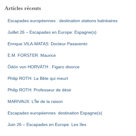
Articles récents
Escapades européennes : destination stations balnéaires
Juillet 26 – Escapades en Europe: Espagne(s)
Enrique VILA-MATAS: Docteur Pasavento
E.M. FORSTER: Maurice
Ödön von HORVÁTH : Figaro divorce
Philip ROTH: La Bête qui meurt
Philip ROTH: Professeur de désir
MARIVAUX: L’Île de la raison
Escapades européennes: destination Espagne(s)
Juin 26 – Escapades en Europe: Les îles