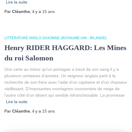
Lire la suite
Par
Cléanthe
, il y a
15 ans
LITTÉRATURE ANGLO-SAXONNE (ROYAUME-UNI - IRLANDE)
Henry RIDER HAGGARD: Les Mines
du roi Salomon
Une carte au trésor qu’un portugais a tracé de son sang il y a
plusieurs centaines d’années. Un seigneur anglais parti à la
recherche de son frère avec l’aide d’un capitaine et d’un chasseur
vieillissant. D’imposantes montagnes couronnées de neige de
l’autre côté d’un désert qui semble infranchissable. La promesse
Lire la suite
Par
Cléanthe
, il y a
15 ans