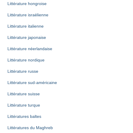
Littérature hongroise
Littérature israëlienne
Littérature italienne
Littérature japonaise
Littérature néerlandaise
Littérature nordique
Littérature russe
Littérature sud-américaine
Littérature suisse
Littérature turque
Littératures baltes
Littératures du Maghreb