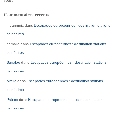
vous.
Commentaires récents
Ingannmic
dans
Escapades européennes : destination stations
balnéaires
nathalie
dans
Escapades européennes : destination stations
balnéaires
Sunalee
dans
Escapades européennes : destination stations
balnéaires
Aifelle
dans
Escapades européennes : destination stations
balnéaires
Patrice
dans
Escapades européennes : destination stations
balnéaires