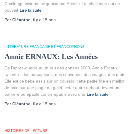
Challenge victorien organisé par Arieste. Un challenge qui ne
pouvait
Lire la suite
Par
Cléanthe
, il y a
15 ans
LITTÉRATURE FRANÇAISE ET FRANCOPHONE
Annie ERNAUX: Les Années
De l’après-guerre au milieu des années 2000, Annie Ernaux
raconte : des perceptions, des souvenirs, des images, des mots.
Elle est ce bébé assis sur un coussin, cette petite fille en maillot
de bain sur une plage de galet, cette autre debout devant une
barrière ou épaule contre épaule avec une
Lire la suite
Par
Cléanthe
, il y a
15 ans
HISTOIRES DE LECTURE