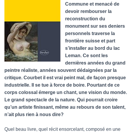
T
Commune et menacé de
I
devoir rembourser la
O
N
reconstruction du
monument sur ses deniers
personnels traverse la
frontière suisse et part
s’installer au bord du lac
Leman. Ce sont les
dernières années du grand
peintre réaliste, années souvent dédaignées par la
critique. Courbet il est vrai peint mal, de façon presque
industrielle. Il se tue à force de boire. Pourtant de ce
corps colossal émerge un chant, une vision du monde.
Le grand spectacle de la nature. Qui pourrait croire
qu’un artiste finissant, même au rebours de son talent,
n’ait plus rien à nous dire?
Quel beau livre, quel récit ensorcelant, composé en une