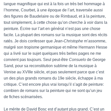
langue magnifique qui est à la fois un très bel hommage à
l’homme, Courbet, à une époque de l’art, traversée aussi
des figures de Baudelaire ou de Rimbaud, et à la peinture,
tout simplement, à cette chose qu’on cherche à voir dans la
peinture. Écrire sur l’art en général n’est pas une chose
facile. La plupart des romans sur la musique sont des récits
ratés. Je dois confesser que
Jean-Christophe
m’assomme,
malgré son tropisme germanique et même Hermann Hesse
qui a livré sur le sujet quelques très belles pages ne me
convient pas toujours. Seul peut-être
Consuelo
de George
Sand, pour sa reconstitution sublime de la musique à
Venise au XVIIIe siècle, et pas seulement parce que c’est
un des plus grands romans du 19e siècle, échappe à ma
critique. C’est encore plus vrai lorsqu’il s’agit de peinture:
combien de romans sur la peinture qui ne sont qu’un jeu
de fiches scénarisées.
Le mérite de David Bosc est d’autant plus grand. C’est un