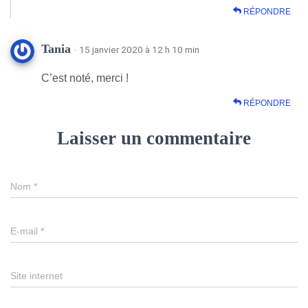
RÉPONDRE
Tania
· 15 janvier 2020 à 12 h 10 min
C’est noté, merci !
RÉPONDRE
Laisser un commentaire
Nom
*
E-mail
*
Site internet