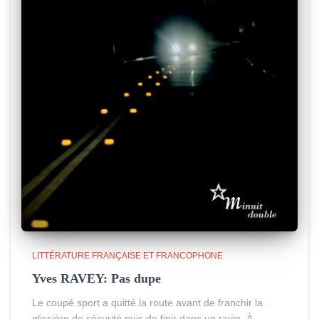
LITTÉRATURE FRANÇAISE ET FRANCOPHONE
Yves RAVEY: Pas dupe
Le coupé sport a quitté la route avant de franchir la
glissière de sécurité puis de finir dans un ravin. À