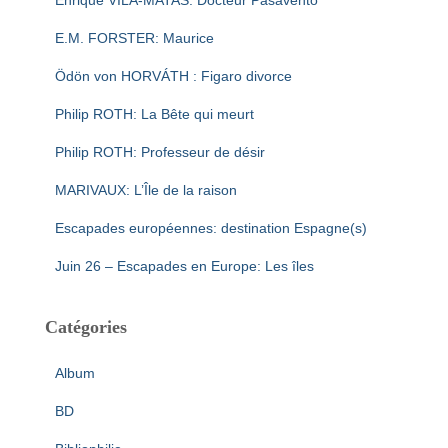
Enrique VILA-MATAS: Docteur Pasavento
E.M. FORSTER: Maurice
Ödön von HORVÁTH : Figaro divorce
Philip ROTH: La Bête qui meurt
Philip ROTH: Professeur de désir
MARIVAUX: L’Île de la raison
Escapades européennes: destination Espagne(s)
Juin 26 – Escapades en Europe: Les îles
Catégories
Album
BD