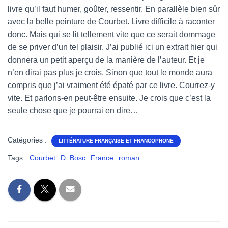
livre qu’il faut humer, goûter, ressentir. En parallèle bien sûr
avec la belle peinture de Courbet. Livre difficile à raconter
donc. Mais qui se lit tellement vite que ce serait dommage
de se priver d’un tel plaisir. J’ai publié ici un extrait hier qui
donnera un petit aperçu de la manière de l’auteur. Et je
n’en dirai pas plus je crois. Sinon que tout le monde aura
compris que j’ai vraiment été épaté par ce livre. Courrez-y
vite. Et parlons-en peut-être ensuite. Je crois que c’est la
seule chose que je pourrai en dire…
Catégories :
LITTÉRATURE FRANÇAISE ET FRANCOPHONE
Tags:
Courbet
D. Bosc
France
roman