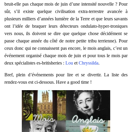
T
bruit-elle pas chaque mois de juin d’une intensité nouvelle ? Pour
I
sûr, s’il existe quelque civilisation extra-terrestre avancée à
O
N
plusieurs milliers d’années lumière de la Terre et que leurs savants
ont l’idée de braquer leurs détecteurs ondulato-hyper-troniques
vers nous, ils doivent se dire que quelque chose décidément se
passe chaque année du côté de notre petite tribu terrienne). Pour
ceux donc qui ne connaissent pas encore, le mois anglais, c’est un
événement organisé chaque mois de juin et pour tous le mois par
deux spécialistes es-britisheries :
Lou
et
Chryssilda
.
Bref, plein d’événements pour lire et se divertir. La liste des
rendez-vous est ci-dessous. Have a good time !