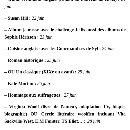
juin
– Susan Hill :
22 juin
– Album jeunesse avec le challenge Je lis aussi des albums de
Sophie Hérisson :
23 juin
– Cuisine anglaise avec les Gourmandises de Syl :
24 juin
– Roman historique :
25 juin
– OU Un classique (XIXe ou avant) :
25 juin
– Kate Morton :
26 juin
– Hommage aux suffragettes :
27 juin
– Virginia Woolf (livre de l’auteur, adaptation TV, biopic,
biographie) OU Cercle littéraire woolfien incluant Vita
Sackville-West, E.M Forster, TS Eliot… :
28 juin