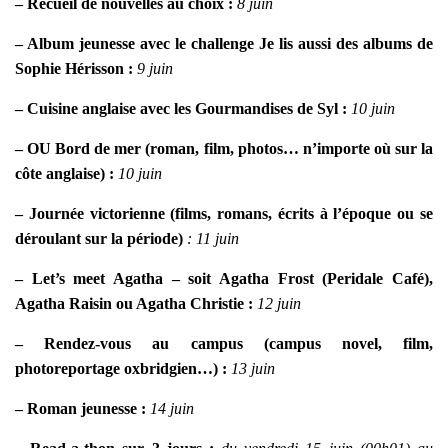
– Recueil de nouvelles au choix :
8 juin
– Album jeunesse avec le challenge Je lis aussi des albums de
Sophie Hérisson :
9 juin
– Cuisine anglaise avec les Gourmandises de Syl :
10 juin
– OU Bord de mer (roman, film, photos… n’importe où sur la
côte anglaise) :
10 juin
– Journée victorienne (films, romans, écrits à l’époque ou se
déroulant sur la période)
: 11 juin
– Let’s meet Agatha – soit Agatha Frost (Peridale Café),
Agatha Raisin ou Agatha Christie :
12 juin
– Rendez-vous au campus (campus novel, film,
photoreportage oxbridgien…) :
13 juin
– Roman jeunesse :
14 juin