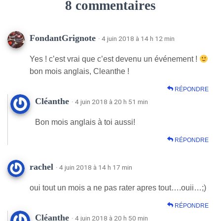
8 commentaires
FondantGrignote
· 4 juin 2018 à 14 h 12 min
Yes ! c’est vrai que c’est devenu un événement !
bon mois anglais, Cleanthe !
RÉPONDRE
Cléanthe
· 4 juin 2018 à 20 h 51 min
Bon mois anglais à toi aussi!
RÉPONDRE
rachel
· 4 juin 2018 à 14 h 17 min
oui tout un mois a ne pas rater apres tout….ouii…;)
RÉPONDRE
Cléanthe
· 4 juin 2018 à 20 h 50 min