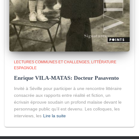
LECTURES COMMUNES ET CHALLENGES
LITTÉRATURE
ESPAGNOLE
Enrique VILA-MATAS: Docteur Pasavento
Invité à Séville pour participer à une rencontre littéraire
consacrée aux rapports entre réalité et fiction, un
écrivain éprouve soudain un profond malaise devant le
personnage public qu’il est devenu. Les colloques, les
interviews, les
Lire la suite