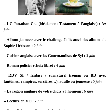
– LC Jonathan Coe (idéalement Testament à l’anglaise) :
1er
juin
– Album jeunesse avec le challenge Je lis aussi des albums de
Sophie Hérisson :
2 juin
– Cuisine anglaise avec les Gourmandises de Syl :
3 juin
– Roman policier (choix libre) :
4 juin
– RDV SF / fantasy / surnaturel (roman ou BD avec
fantômes, vampires, sorcières…), adulte ou jeunesse :
5 juin
– La région anglaise de votre choix à l’honneur:
6 juin
– Lecture en VO :
7 juin