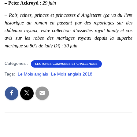
– Peter Ackroyd :
29 juin
–
Rois, reines, princes et princesses d Angleterre
(ça va du livre
historique au roman en passant par des reportages sur des
châteaux royaux, votre collection d’assiettes royal family et vos
avis sur les robes des mariages royaux depuis la superbe
meringue so 80’s de lady Di)
:
30 juin
Catégories :
LECTURES COMMUNES ET CHALLENGES
Tags:
Le Mois anglais
Le Mois anglais 2018