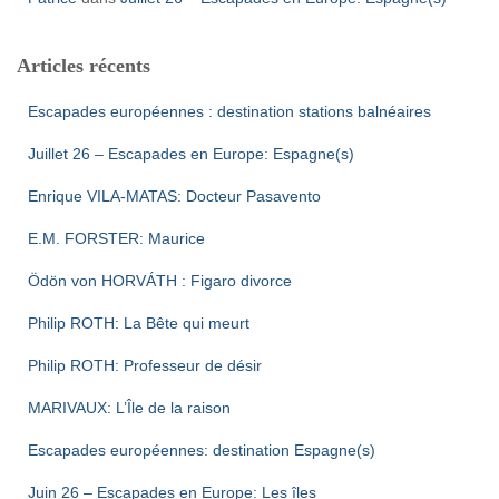
Articles récents
Escapades européennes : destination stations balnéaires
Juillet 26 – Escapades en Europe: Espagne(s)
Enrique VILA-MATAS: Docteur Pasavento
E.M. FORSTER: Maurice
Ödön von HORVÁTH : Figaro divorce
Philip ROTH: La Bête qui meurt
Philip ROTH: Professeur de désir
MARIVAUX: L’Île de la raison
Escapades européennes: destination Espagne(s)
Juin 26 – Escapades en Europe: Les îles