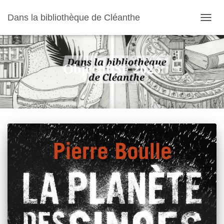
Dans la bibliothèque de Cléanthe
OUVR
LA
NAVIG
Objectif SF 2025