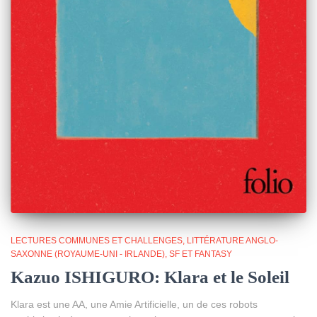
LECTURES COMMUNES ET CHALLENGES
LITTÉRATURE ANGLO-
SAXONNE (ROYAUME-UNI - IRLANDE)
SF ET FANTASY
Kazuo ISHIGURO: Klara et le Soleil
Klara est une AA, une Amie Artificielle, un de ces robots