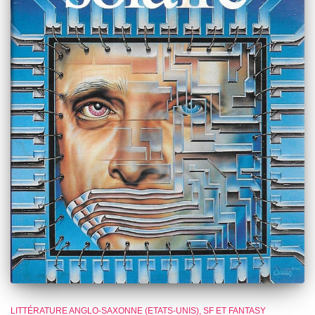
LITTÉRATURE ANGLO-SAXONNE (ETATS-UNIS)
SF ET FANTASY