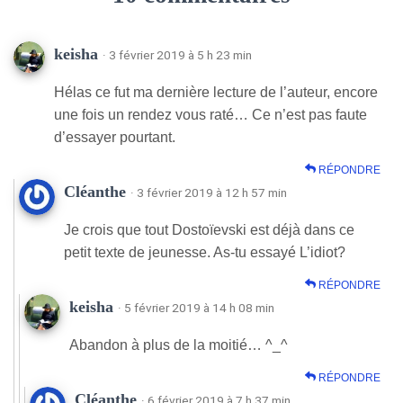
keisha
· 3 février 2019 à 5 h 23 min
Hélas ce fut ma dernière lecture de l’auteur, encore
une fois un rendez vous raté… Ce n’est pas faute
d’essayer pourtant.
RÉPONDRE
Cléanthe
· 3 février 2019 à 12 h 57 min
Je crois que tout Dostoïevski est déjà dans ce
petit texte de jeunesse. As-tu essayé L’idiot?
RÉPONDRE
keisha
· 5 février 2019 à 14 h 08 min
Abandon à plus de la moitié… ^_^
RÉPONDRE
Cléanthe
· 6 février 2019 à 7 h 37 min