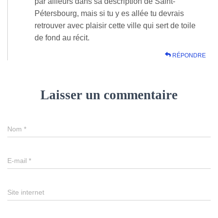
par ailleurs dans sa description de Saint-
Pétersbourg, mais si tu y es allée tu devrais
retrouver avec plaisir cette ville qui sert de toile
de fond au récit.
RÉPONDRE
Laisser un commentaire
Nom
*
E-mail
*
Site internet