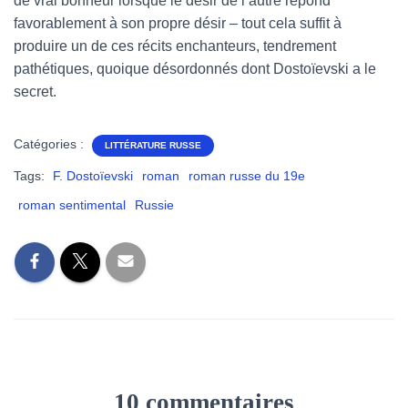
de vrai bonheur lorsque le désir de l’autre répond
favorablement à son propre désir – tout cela suffit à
produire un de ces récits enchanteurs, tendrement
pathétiques, quoique désordonnés dont Dostoïevski a le
secret.
Catégories :
LITTÉRATURE RUSSE
Tags:
F. Dostoïevski
roman
roman russe du 19e
roman sentimental
Russie
10 commentaires