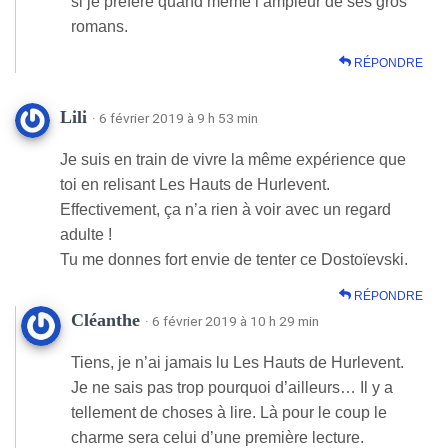
si je préfère quand même l’ampleur de ses gros
romans.
RÉPONDRE
Lili
· 6 février 2019 à 9 h 53 min
Je suis en train de vivre la même expérience que
toi en relisant Les Hauts de Hurlevent.
Effectivement, ça n’a rien à voir avec un regard
adulte !
Tu me donnes fort envie de tenter ce Dostoïevski.
RÉPONDRE
Cléanthe
· 6 février 2019 à 10 h 29 min
Tiens, je n’ai jamais lu Les Hauts de Hurlevent.
Je ne sais pas trop pourquoi d’ailleurs… Il y a
tellement de choses à lire. Là pour le coup le
charme sera celui d’une première lecture.