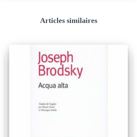
e
s
Articles similaires