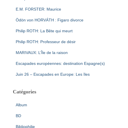
E.M. FORSTER: Maurice
Ödön von HORVÁTH : Figaro divorce
Philip ROTH: La Bête qui meurt
Philip ROTH: Professeur de désir
MARIVAUX: L’Île de la raison
Escapades européennes: destination Espagne(s)
Juin 26 – Escapades en Europe: Les îles
Catégories
Album
BD
Bibliophilie