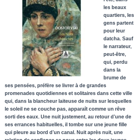
T
I
les beaux
O
quartiers, les
N
gens partent
pour leur
datcha. Sauf
le narrateur,
peut-être,
qui, perdu
dans la
brume de
ses pensées, préfère se livrer à de grandes
promenades quotidiennes et solitaires dans cette ville
qui, dans la blancheur laiteuse de nuits sur lesquelles
le soleil ne se couche pas, apparaît comme un rêve
sorti des eaux. Une nuit justement, au retour d’une de
ses errances habituelles, il tombe sur une jeune fille
qui pleure au bord d’un canal. Nuit après nuit, une