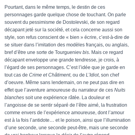
Pourtant, dans le même temps, le destin de ces
personnages garde quelque chose de touchant. On parle
souvent du pessimisme de Dostoïevski, de son regard
décapant jeté sur la société, et cela concerne aussi son
style, son refus conscient de « bien » écrire, c’est-à-dire de
se situer dans l’imitation des modèles français, ou anglais,
bref d’être une sorte de Tourgueniev
bis
. Mais ce regard
décapant enveloppe une grande tendresse, je crois, à
l’égard de ses personnages. C’est l’idée que je garde en
tout cas de
Crime et Châtiment
, ou de
L’Idiot
, son chef
d’oeuvre. Même sans lendemain, on ne peut pas dire en
effet que l’aventure amoureuse du narrateur de ces
Nuits
blanches
soit une expérience râtée. La douleur et
l’angoisse de se sentir séparé de l’être aimé, la frustration
comme envers de l’expérience amoureuse, dont l’amour
est à la fois l’antidote… et le poison, ainsi que l’illumination
d’une seconde, une seconde peut-être, mais une seconde