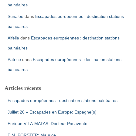
balnéaires
Sunalee
dans
Escapades européennes : destination stations
balnéaires
Aifelle
dans
Escapades européennes : destination stations
balnéaires
Patrice
dans
Escapades européennes : destination stations
balnéaires
Articles récents
Escapades européennes : destination stations balnéaires
Juillet 26 – Escapades en Europe: Espagne(s)
Enrique VILA-MATAS: Docteur Pasavento
E.M. FORSTER: Maurice