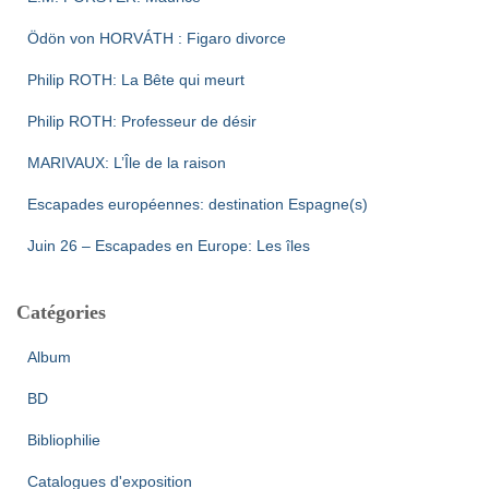
Ödön von HORVÁTH : Figaro divorce
Philip ROTH: La Bête qui meurt
Philip ROTH: Professeur de désir
MARIVAUX: L’Île de la raison
Escapades européennes: destination Espagne(s)
Juin 26 – Escapades en Europe: Les îles
Catégories
Album
BD
Bibliophilie
Catalogues d'exposition