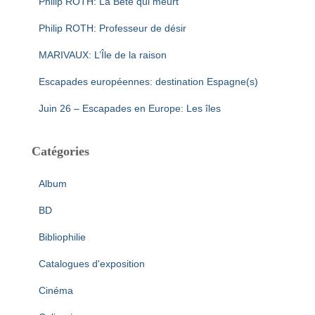
Philip ROTH: La Bête qui meurt
Philip ROTH: Professeur de désir
MARIVAUX: L’Île de la raison
Escapades européennes: destination Espagne(s)
Juin 26 – Escapades en Europe: Les îles
Catégories
Album
BD
Bibliophilie
Catalogues d'exposition
Cinéma