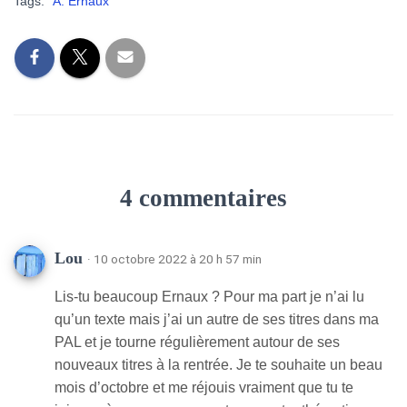
Tags:
A. Ernaux
T
I
O
N
4 commentaires
Lou
· 10 octobre 2022 à 20 h 57 min
Lis-tu beaucoup Ernaux ? Pour ma part je n’ai lu
qu’un texte mais j’ai un autre de ses titres dans ma
PAL et je tourne régulièrement autour de ses
nouveaux titres à la rentrée. Je te souhaite un beau
mois d’octobre et me réjouis vraiment que tu te