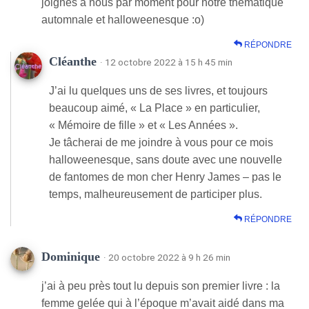
joignes à nous par moment pour notre thématique
automnale et halloweenesque :o)
RÉPONDRE
Cléanthe
· 12 octobre 2022 à 15 h 45 min
J’ai lu quelques uns de ses livres, et toujours
beaucoup aimé, « La Place » en particulier,
« Mémoire de fille » et « Les Années ».
Je tâcherai de me joindre à vous pour ce mois
halloweenesque, sans doute avec une nouvelle
de fantomes de mon cher Henry James – pas le
temps, malheureusement de participer plus.
RÉPONDRE
Dominique
· 20 octobre 2022 à 9 h 26 min
j’ai à peu près tout lu depuis son premier livre : la
femme gelée qui à l’époque m’avait aidé dans ma