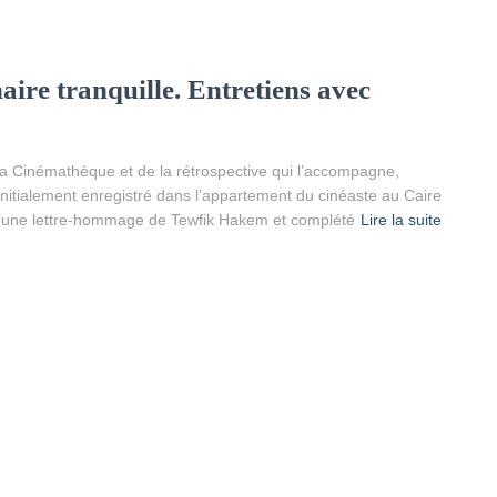
ire tranquille. Entretiens avec
à la Cinémathèque et de la rétrospective qui l’accompagne,
initialement enregistré dans l’appartement du cinéaste au Caire
é d’une lettre-hommage de Tewfik Hakem et complété
Lire la suite