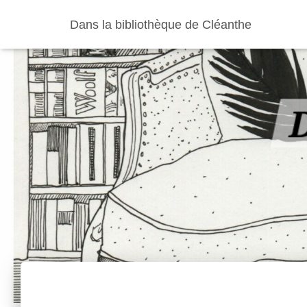
Dans la bibliothèque de Cléanthe