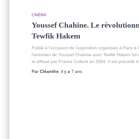
CINÉMA
Youssef Chahine. Le révolutionna
Tewfik Hakem
Publié à l’occasion de l’exposition organisée à Paris 
l’entretien de Youssef Chahine avec Tewfik Hakem fut 
et diffusé par France Culture en 2004. Il est précéd
Par
Cléanthe
, il y a
7 ans