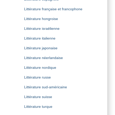
Littérature française et francophone
Littérature hongroise
Littérature israëlienne
Littérature italienne
Littérature japonaise
Littérature néerlandaise
Littérature nordique
Littérature russe
Littérature sud-américaine
Littérature suisse
Littérature turque