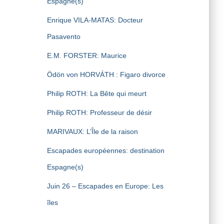
Espagne(s)
Enrique VILA-MATAS: Docteur
Pasavento
E.M. FORSTER: Maurice
Ödön von HORVÁTH : Figaro divorce
Philip ROTH: La Bête qui meurt
Philip ROTH: Professeur de désir
MARIVAUX: L’Île de la raison
Escapades européennes: destination
Espagne(s)
Juin 26 – Escapades en Europe: Les
îles