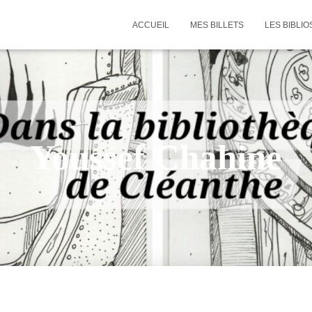
ACCUEIL
MES BILLETS
LES BIBLIO
Youssef Chahine