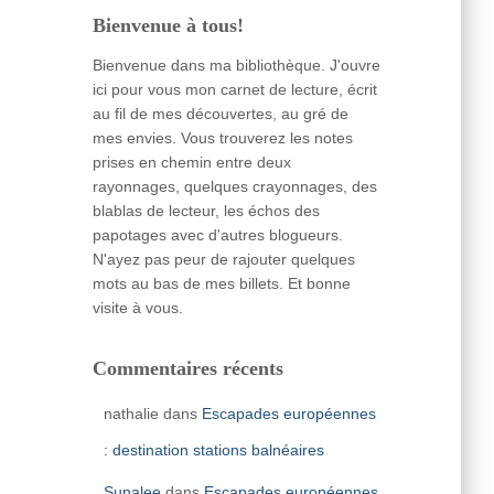
Bienvenue à tous!
Bienvenue dans ma bibliothèque. J'ouvre
ici pour vous mon carnet de lecture, écrit
au fil de mes découvertes, au gré de
mes envies. Vous trouverez les notes
prises en chemin entre deux
rayonnages, quelques crayonnages, des
blablas de lecteur, les échos des
papotages avec d'autres blogueurs.
N'ayez pas peur de rajouter quelques
mots au bas de mes billets. Et bonne
visite à vous.
Commentaires récents
nathalie
dans
Escapades européennes
: destination stations balnéaires
Sunalee
dans
Escapades européennes