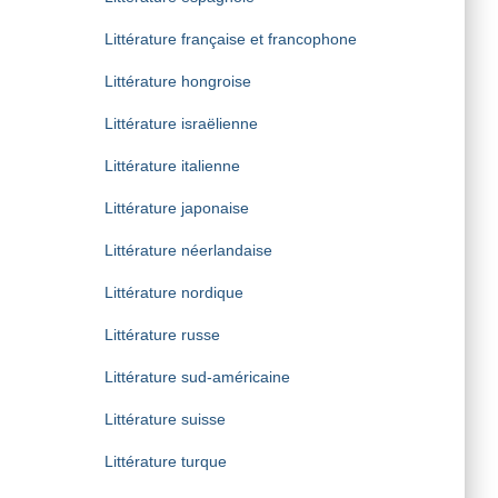
Littérature française et francophone
Littérature hongroise
Littérature israëlienne
Littérature italienne
Littérature japonaise
Littérature néerlandaise
Littérature nordique
Littérature russe
Littérature sud-américaine
Littérature suisse
Littérature turque