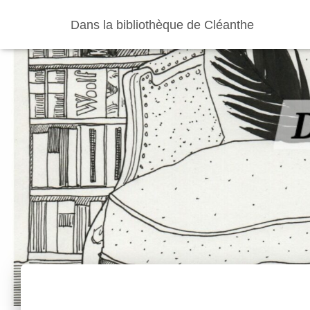
Dans la bibliothèque de Cléanthe