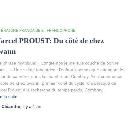
TTÉRATURE FRANÇAISE ET FRANCOPHONE
arcel PROUST: Du côté de chez
wann
 phrase mythique: « Longtemps je me suis couché de bonne
re… » Une scène fondatrice : l’enfant insomniaque attendant le
ser de sa mère, dans la chambre de Combray. Ainsi commence
côté de chez Swann, premier volet du cycle romanesque de
cel Proust, A la recherche du temps perdu: Combray,
re la suite
r
Cléanthe
, il y a
1 an