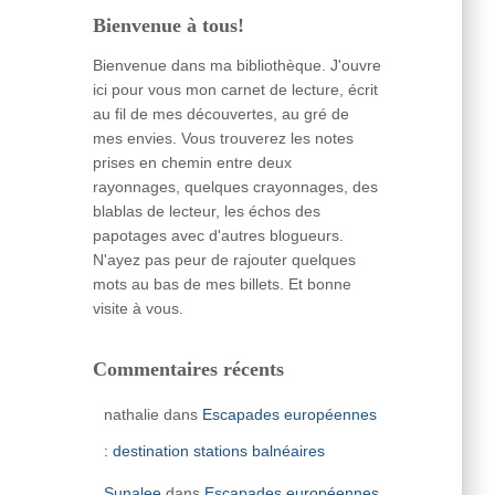
Bienvenue à tous!
Bienvenue dans ma bibliothèque. J'ouvre
ici pour vous mon carnet de lecture, écrit
au fil de mes découvertes, au gré de
mes envies. Vous trouverez les notes
prises en chemin entre deux
rayonnages, quelques crayonnages, des
blablas de lecteur, les échos des
papotages avec d'autres blogueurs.
N'ayez pas peur de rajouter quelques
mots au bas de mes billets. Et bonne
visite à vous.
Commentaires récents
nathalie
dans
Escapades européennes
: destination stations balnéaires
Sunalee
dans
Escapades européennes