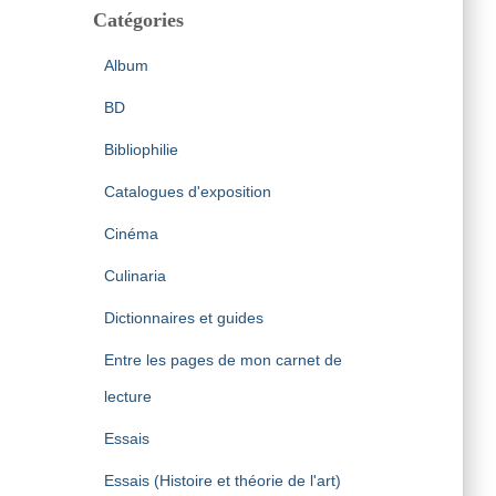
Catégories
Album
BD
Bibliophilie
Catalogues d'exposition
Cinéma
Culinaria
Dictionnaires et guides
Entre les pages de mon carnet de
lecture
Essais
Essais (Histoire et théorie de l'art)