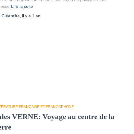
gesse
Lire la suite
r
Cléanthe
, il y a
1 an
TTÉRATURE FRANÇAISE ET FRANCOPHONE
ules VERNE: Voyage au centre de la
erre