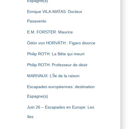
Espagne(s)
Enrique VILA-MATAS: Docteur
Pasavento
E.M. FORSTER: Maurice
Ödön von HORVÁTH : Figaro divorce
Philip ROTH: La Bête qui meurt
Philip ROTH: Professeur de désir
MARIVAUX: L’Île de la raison
Escapades européennes: destination
Espagne(s)
Juin 26 – Escapades en Europe: Les
îles