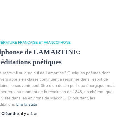
TTÉRATURE FRANÇAISE ET FRANCOPHONE
lphonse de LAMARTINE:
éditations poétiques
 reste-t-il aujourd’hui de Lamartine? Quelques poèmes dont
 vers appris en classe continuent à résonner dans l’esprit de
tains, le souvenir peut-être d’un destin politique énergique, mais
heureux au moment de la révolution de 1848, un château que
n visite dans les environs de Mâcon… Et pourtant, les
itations
Lire la suite
r
Cléanthe
, il y a
1 an