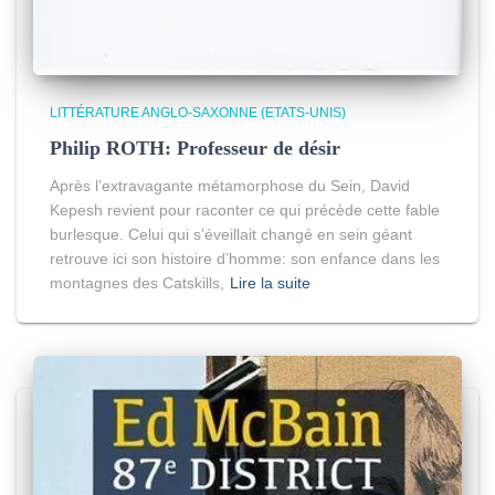
LITTÉRATURE ANGLO-SAXONNE (ETATS-UNIS)
Philip ROTH: Professeur de désir
Après l’extravagante métamorphose du Sein, David
Kepesh revient pour raconter ce qui précède cette fable
burlesque. Celui qui s’éveillait changé en sein géant
retrouve ici son histoire d’homme: son enfance dans les
montagnes des Catskills,
Lire la suite