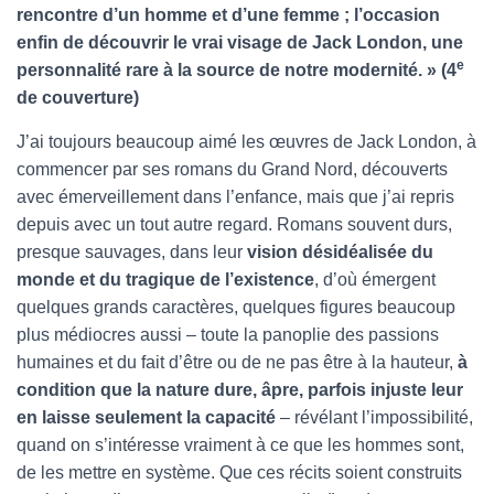
T
rencontre d’un homme et d’une femme ; l’occasion
I
enfin de découvrir le vrai visage de Jack London, une
O
N
e
personnalité rare à la source de notre modernité. » (4
de couverture)
J’ai toujours beaucoup aimé les œuvres de Jack London, à
commencer par ses romans du Grand Nord, découverts
avec émerveillement dans l’enfance, mais que j’ai repris
depuis avec un tout autre regard. Romans souvent durs,
presque sauvages, dans leur
vision désidéalisée du
monde
et du tragique de l’existence
, d’où émergent
quelques grands caractères, quelques figures beaucoup
plus médiocres aussi – toute la panoplie des passions
humaines et du fait d’être ou de ne pas être à la hauteur,
à
condition que la nature dure, âpre, parfois injuste leur
en laisse seulement la capacité
– révélant l’impossibilité,
quand on s’intéresse vraiment à ce que les hommes sont,
de les mettre en système. Que ces récits soient construits