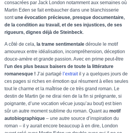
consacrées par Jack London notamment aux semaines où
Martin Eden se fait embaucher dans une blanchisserie
sont
une évocation précieuse, presque documentaire,
de la condition au travail, et de ses injustices, de ses
rigueurs, dignes déjà de Steinbeck
.
A côté de cela,
la trame sentimentale
déroule le motif
amoureux entre idéalisation, incompréhension, déception
douce-amère et grande passion. Avec en prime peut-être
l’un des plus beaux baisers de toute la littérature
romanesque !
J’ai partagé
l’extrait
il y a quelques jours de
ces pages si riches en émotion qui résument à elles seules
tout le charme et la maîtrise de ce très grand roman. Le
destin de Martin (je ne dirai rien de la fin si prégnante, si
poignante, d’une vocation vécue jusqu’au bout) est bien
sûr un autre moment sublime du roman. Quant au
motif
autobiographique
– une autre source d’inspiration du
roman – il y aurait encore beaucoup à en dire, London