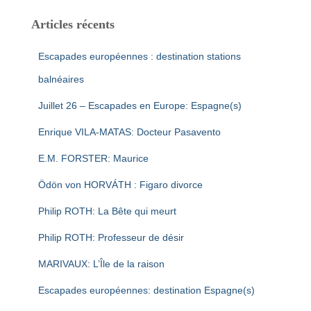
Articles récents
Escapades européennes : destination stations
balnéaires
Juillet 26 – Escapades en Europe: Espagne(s)
Enrique VILA-MATAS: Docteur Pasavento
E.M. FORSTER: Maurice
Ödön von HORVÁTH : Figaro divorce
Philip ROTH: La Bête qui meurt
Philip ROTH: Professeur de désir
MARIVAUX: L’Île de la raison
Escapades européennes: destination Espagne(s)