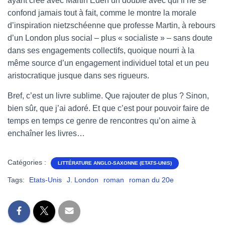
ayant créé avec Martin Eden un double avec qui il ne se
confond jamais tout à fait, comme le montre la morale
d’inspiration nietzschéenne que professe Martin, à rebours
d’un London plus social – plus « socialiste » – sans doute
dans ses engagements collectifs, quoique nourri à la
même source d’un engagement individuel total et un peu
aristocratique jusque dans ses rigueurs.
Bref, c’est un livre sublime. Que rajouter de plus ? Sinon,
bien sûr, que j’ai adoré. Et que c’est pour pouvoir faire de
temps en temps ce genre de rencontres qu’on aime à
enchaîner les livres…
Catégories :
LITTÉRATURE ANGLO-SAXONNE (ETATS-UNIS)
Tags:
Etats-Unis
J. London
roman
roman du 20e