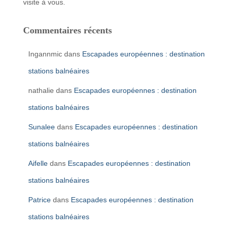
visite à vous.
Commentaires récents
Ingannmic
dans
Escapades européennes : destination
stations balnéaires
nathalie
dans
Escapades européennes : destination
stations balnéaires
Sunalee
dans
Escapades européennes : destination
stations balnéaires
Aifelle
dans
Escapades européennes : destination
stations balnéaires
Patrice
dans
Escapades européennes : destination
stations balnéaires