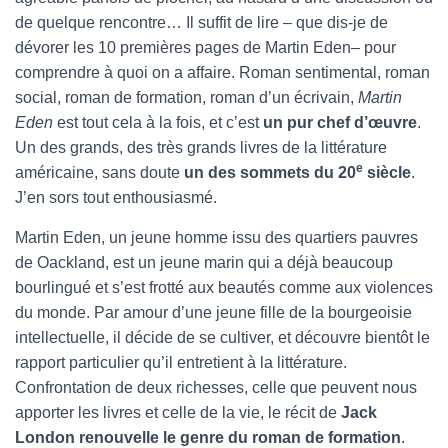
de quelque rencontre… Il suffit de lire – que dis-je de
dévorer les 10 premières pages de Martin Eden– pour
comprendre à quoi on a affaire. Roman sentimental, roman
social, roman de formation, roman d’un écrivain,
Martin
Eden
est tout cela à la fois, et c’est
un pur chef d’œuvre
.
Un des grands, des très grands livres de la littérature
e
américaine, sans doute
un des sommets du 20
siècle
.
J’en sors tout enthousiasmé.
Martin Eden, un jeune homme issu des quartiers pauvres
de Oackland, est un jeune marin qui a déjà beaucoup
bourlingué et s’est frotté aux beautés comme aux violences
du monde. Par amour d’une jeune fille de la bourgeoisie
intellectuelle, il décide de se cultiver, et découvre bientôt le
rapport particulier qu’il entretient à la littérature.
Confrontation de deux richesses, celle que peuvent nous
apporter les livres et celle de la vie, le récit de
Jack
London renouvelle le genre du roman de formation
.