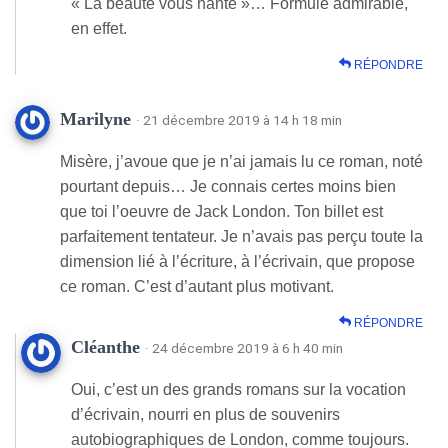
« La beauté vous hante »… Formule admirable,
en effet.
RÉPONDRE
Marilyne
· 21 décembre 2019 à 14 h 18 min
Misère, j’avoue que je n’ai jamais lu ce roman, noté
pourtant depuis… Je connais certes moins bien
que toi l’oeuvre de Jack London. Ton billet est
parfaitement tentateur. Je n’avais pas perçu toute la
dimension lié à l’écriture, à l’écrivain, que propose
ce roman. C’est d’autant plus motivant.
RÉPONDRE
Cléanthe
· 24 décembre 2019 à 6 h 40 min
Oui, c’est un des grands romans sur la vocation
d’écrivain, nourri en plus de souvenirs
autobiographiques de London, comme toujours.