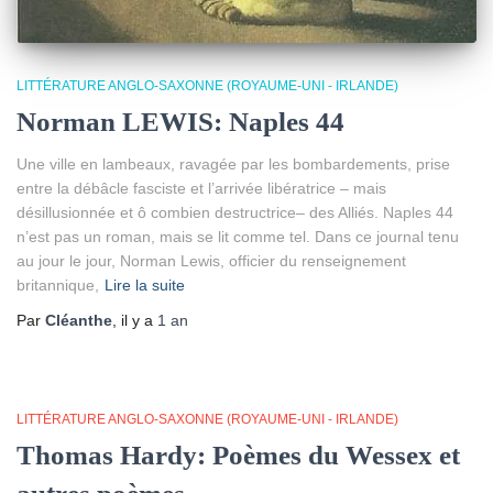
LITTÉRATURE ANGLO-SAXONNE (ROYAUME-UNI - IRLANDE)
Norman LEWIS: Naples 44
Une ville en lambeaux, ravagée par les bombardements, prise
entre la débâcle fasciste et l’arrivée libératrice – mais
désillusionnée et ô combien destructrice– des Alliés. Naples 44
n’est pas un roman, mais se lit comme tel. Dans ce journal tenu
au jour le jour, Norman Lewis, officier du renseignement
britannique,
Lire la suite
Par
Cléanthe
, il y a
1 an
LITTÉRATURE ANGLO-SAXONNE (ROYAUME-UNI - IRLANDE)
Thomas Hardy: Poèmes du Wessex et