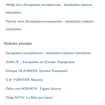
Aifelle
dans
Escapades européennes : destination stations
balnéaires
Patrice
dans
Escapades européennes : destination stations
balnéaires
Articles récents
Escapades européennes : destination stations balnéaires
Juillet 26 – Escapades en Europe: Espagne(s)
Enrique VILA-MATAS: Docteur Pasavento
E.M. FORSTER: Maurice
Ödön von HORVÁTH : Figaro divorce
Philip ROTH: La Bête qui meurt