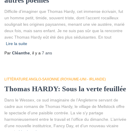
autres poèmes
Difficile d’imaginer que Thomas Hardy, cet immense écrivain, fut
un homme petit, timide, souvent triste, dont l’accent rocailleux
soulignait les origines paysannes, menant une vie austère, marié
deux fois, mais sans enfant. Je ne suis pas sûr que la rencontre
avec Thomas Hardy eût été des plus séduisantes. En tout
Lire la suite
Par
Cléanthe
, il y a
7 ans
LITTÉRATURE ANGLO-SAXONNE (ROYAUME-UNI - IRLANDE)
Thomas HARDY: Sous la verte feuillée
Dans le Wessex, ce sud imaginaire de l’Angleterre servant de
cadre aux romans de Thomas Hardy, le village de Mellstock offre
le spectacle d’une paisible contrée. La vie s’y partage
harmonieusement entre le travail et l’office du dimanche. L’arrivée
d’une nouvelle institutrice, Fancy Day, et d’un nouveau vicaire