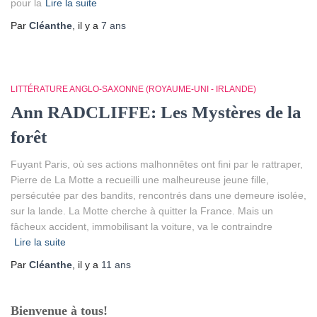
pour la
Lire la suite
Par
Cléanthe
, il y a
7 ans
LITTÉRATURE ANGLO-SAXONNE (ROYAUME-UNI - IRLANDE)
Ann RADCLIFFE: Les Mystères de la
forêt
Fuyant Paris, où ses actions malhonnêtes ont fini par le rattraper,
Pierre de La Motte a recueilli une malheureuse jeune fille,
persécutée par des bandits, rencontrés dans une demeure isolée,
sur la lande. La Motte cherche à quitter la France. Mais un
fâcheux accident, immobilisant la voiture, va le contraindre
Lire la suite
Par
Cléanthe
, il y a
11 ans
Bienvenue à tous!