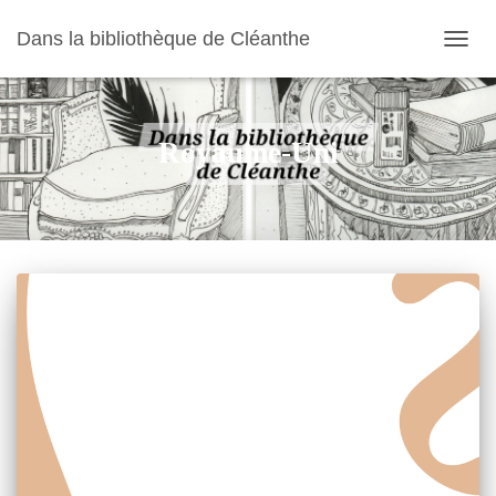
Dans la bibliothèque de Cléanthe
OUVR
LA
NAVIG
Royaume-Uni