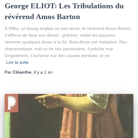
George ELIOT: Les Tribulations du
révérend Amos Barton
À Milby, un bourg anglais un peu terne, le révérend Amos Barton
s’efforce de faire son devoir : prêcher, visiter les pauvres,
ramener quelques âmes à la foi. Mais Amos est maladroit. Peu
charismatique, mal vu de ses paroissiens, il prêche trop
longuement, s’acharne sur des causes perdues, et ne
Lire la suite
Par
Cléanthe
, il y a
1 an