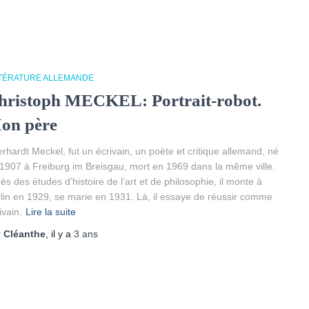
TTÉRATURE ALLEMANDE
hristoph MECKEL: Portrait-robot.
on père
rhardt Meckel, fut un écrivain, un poète et critique allemand, né
1907 à Freiburg im Breisgau, mort en 1969 dans la même ville.
ès des études d’histoire de l’art et de philosophie, il monte à
lin en 1929, se marie en 1931. Là, il essaye de réussir comme
ivain,
Lire la suite
r
Cléanthe
, il y a
3 ans