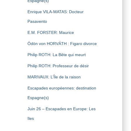
Espagne(s)
Enrique VILA-MATAS: Docteur
Pasavento
E.M. FORSTER: Maurice
Ödön von HORVÁTH : Figaro divorce
Philip ROTH: La Bête qui meurt
Philip ROTH: Professeur de désir
MARIVAUX: L’Île de la raison
Escapades européennes: destination
Espagne(s)
Juin 26 – Escapades en Europe: Les
îles