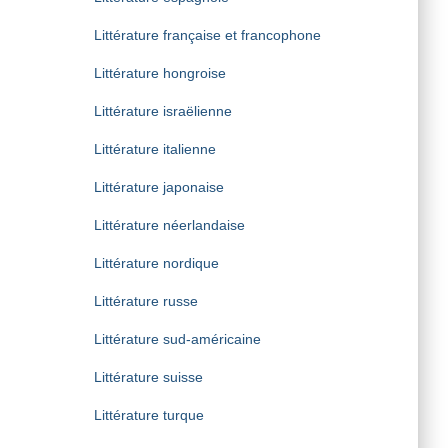
Littérature française et francophone
Littérature hongroise
Littérature israëlienne
Littérature italienne
Littérature japonaise
Littérature néerlandaise
Littérature nordique
Littérature russe
Littérature sud-américaine
Littérature suisse
Littérature turque