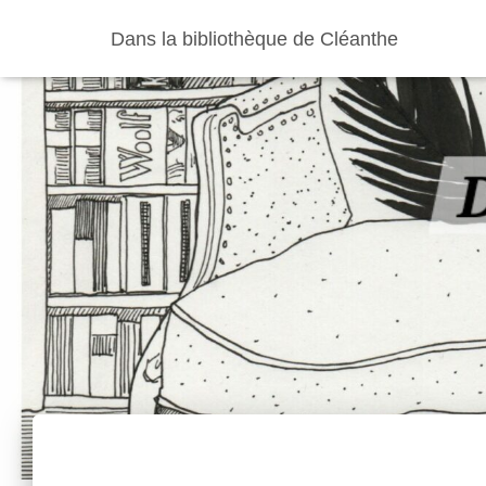
Dans la bibliothèque de Cléanthe