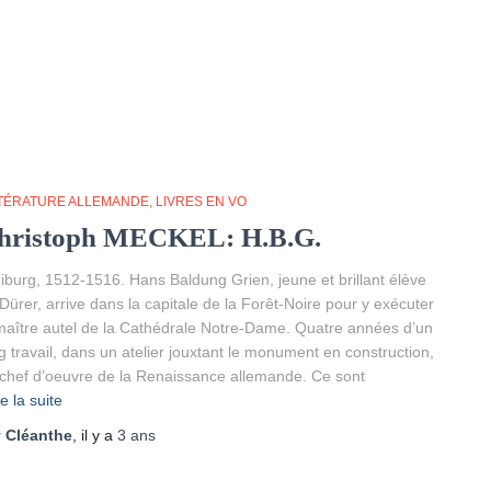
TTÉRATURE ALLEMANDE
LIVRES EN VO
hristoph MECKEL: H.B.G.
iburg, 1512-1516. Hans Baldung Grien, jeune et brillant élève
Dürer, arrive dans la capitale de la Forêt-Noire pour y exécuter
maître autel de la Cathédrale Notre-Dame. Quatre années d’un
g travail, dans un atelier jouxtant le monument en construction,
chef d’oeuvre de la Renaissance allemande. Ce sont
re la suite
r
Cléanthe
, il y a
3 ans