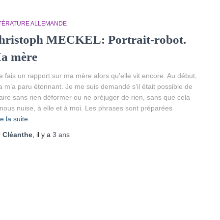
TTÉRATURE ALLEMANDE
hristoph MECKEL: Portrait-robot.
a mère
e fais un rapport sur ma mère alors qu’elle vit encore. Au début,
a m’a paru étonnant. Je me suis demandé s’il était possible de
faire sans rien déformer ou ne préjuger de rien, sans que cela
nous nuise, à elle et à moi. Les phrases sont préparées
re la suite
r
Cléanthe
, il y a
3 ans