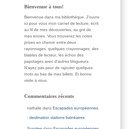
Bienvenue à tous!
Bienvenue dans ma bibliothèque. J'ouvre
ici pour vous mon carnet de lecture, écrit
au fil de mes découvertes, au gré de
mes envies. Vous trouverez les notes
prises en chemin entre deux
rayonnages, quelques crayonnages, des
blablas de lecteur, les échos des
papotages avec d'autres blogueurs.
N'ayez pas peur de rajouter quelques
mots au bas de mes billets. Et bonne
visite à vous.
Commentaires récents
nathalie
dans
Escapades européennes
: destination stations balnéaires
Sunalee
dans
Escapades européennes