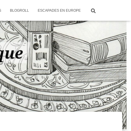
S
BLOGROLL
ESCAPADES EN EUROPE