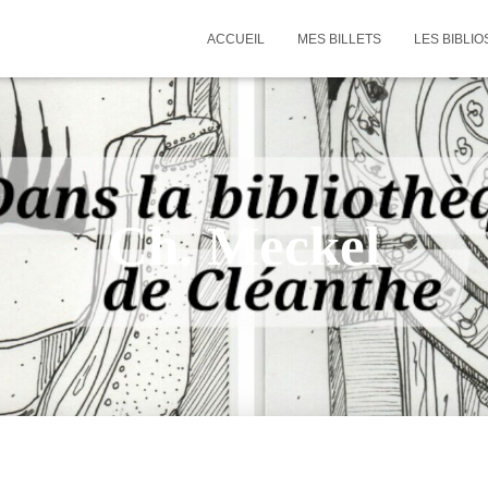
ACCUEIL
MES BILLETS
LES BIBLIO
Ch. Meckel