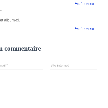
RÉPONDRE
in
et album-ci.
RÉPONDRE
un commentaire
mail
*
Site internet