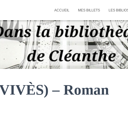
ACCUEIL
MES BILLETS
LES BIBLIO
n VIVÈS) – Roman