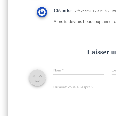
Cléanthe
· 2 février 2017 à 21 h 20 m
Alors tu devrais beaucoup aimer c
Laisser 
Nom
*
E-
Qu’avez vous à l’esprit ?