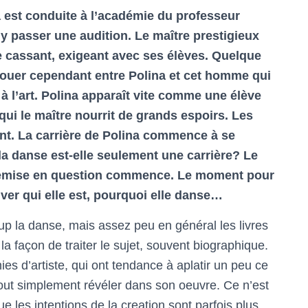
a est conduite à l’académie du professeur
 y passer une audition. Le maître prestigieux
cassant, exigeant avec ses élèves. Quelque
ouer cependant entre Polina et cet homme qui
à l’art. Polina apparaît vite comme une élève
qui le maître nourrit de grands espoirs. Les
t. La carrière de Polina commence à se
 la danse est-elle seulement une carrière? Le
remise en question commence. Le moment pour
uver qui elle est, pourquoi elle danse…
p la danse, mais assez peu en général les livres
 la façon de traiter le sujet, souvent biographique.
es d’artiste, qui ont tendance à aplatir un peu ce
tout simplement révéler dans son oeuvre. Ce n’est
ue les intentions de la creation sont parfois plus