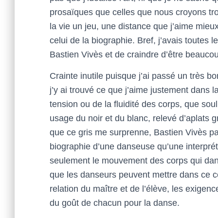
prosaïques que celles que nous croyons trouv
la vie un jeu, une distance que j’aime mieu
celui de la biographie. Bref, j’avais toutes
Bastien Vivès et de craindre d’être beauco
Crainte inutile puisque j’ai passé un très
j’y ai trouvé ce que j’aime justement dans 
tension ou de la fluidité des corps, que sou
usage du noir et du blanc, relevé d’aplats g
que ce gris me surprenne, Bastien Vivès par
biographie d’une danseuse qu’une interpréta
seulement le mouvement des corps qui danse
que les danseurs peuvent mettre dans ce cor
relation du maître et de l’élève, les exigenc
du goût de chacun pour la danse.