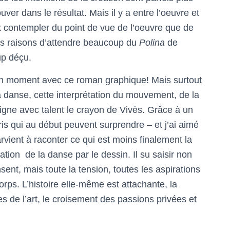
er dans le résultat. Mais il y a entre l’oeuvre et
x contempler du point de vue de l’oeuvre que de
 les raisons d’attendre beaucoup du
Polina
de
up déçu.
 bon moment avec ce roman graphique! Mais surtout
la danse, cette interprétation du mouvement, de la
ligne avec talent le crayon de Vivès. Grâce à un
ris qui au début peuvent surprendre – et j’ai aimé
vient à raconter ce qui est moins finalement la
tion de la danse par le dessin. Il su saisir non
nt, mais toute la tension, toutes les aspirations
ps. L’histoire elle-même est attachante, la
es de l’art, le croisement des passions privées et