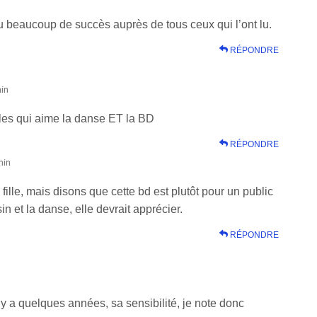
eu beaucoup de succès auprès de tous ceux qui l’ont lu.
RÉPONDRE
min
illes qui aime la danse ET la BD
RÉPONDRE
min
 fille, mais disons que cette bd est plutôt pour un public
in et la danse, elle devrait apprécier.
RÉPONDRE
y a quelques années, sa sensibilité, je note donc