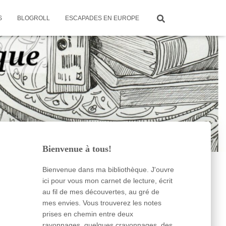
S
BLOGROLL
ESCAPADES EN EUROPE
Bienvenue à tous!
Bienvenue dans ma bibliothèque. J'ouvre
ici pour vous mon carnet de lecture, écrit
au fil de mes découvertes, au gré de
mes envies. Vous trouverez les notes
prises en chemin entre deux
rayonnages, quelques crayonnages, des