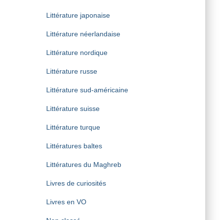
Littérature japonaise
Littérature néerlandaise
Littérature nordique
Littérature russe
Littérature sud-américaine
Littérature suisse
Littérature turque
Littératures baltes
Littératures du Maghreb
Livres de curiosités
Livres en VO