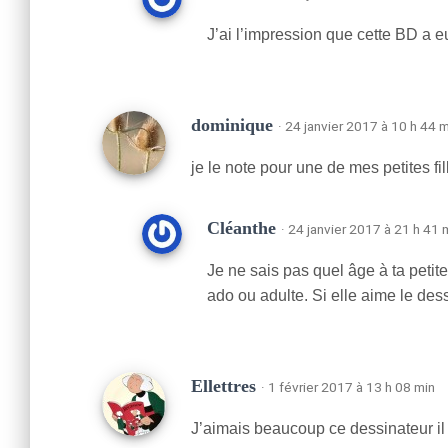
J’ai l’impression que cette BD a 
dominique
· 24 janvier 2017 à 10 h 44 
je le note pour une de mes petites f
Cléanthe
· 24 janvier 2017 à 21 h 41 
Je ne sais pas quel âge à ta petite
ado ou adulte. Si elle aime le dess
Ellettres
· 1 février 2017 à 13 h 08 min
J’aimais beaucoup ce dessinateur il 