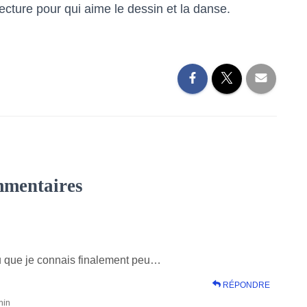
ture pour qui aime le dessin et la danse.
mmentaires
eu que je connais finalement peu…
RÉPONDRE
min