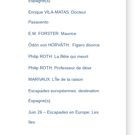
Espagne(s)
Enrique VILA-MATAS: Docteur
Pasavento
E.M. FORSTER: Maurice
Ödön von HORVÁTH : Figaro divorce
Philip ROTH: La Bête qui meurt
Philip ROTH: Professeur de désir
MARIVAUX: L’Île de la raison
Escapades européennes: destination
Espagne(s)
Juin 26 – Escapades en Europe: Les
îles