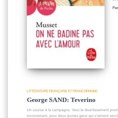
Pa
LITTÉRATURE FRANÇAISE ET FRANCOPHONE
George SAND: Teverino
Un course à la campagne. Voici le divertissement promi
inconvenant, pour deux jeunes gens qui s’aiment secrèt