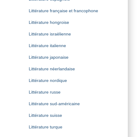
Littérature française et francophone
Littérature hongroise
Littérature israëlienne
Littérature italienne
Littérature japonaise
Littérature néerlandaise
Littérature nordique
Littérature russe
Littérature sud-américaine
Littérature suisse
Littérature turque