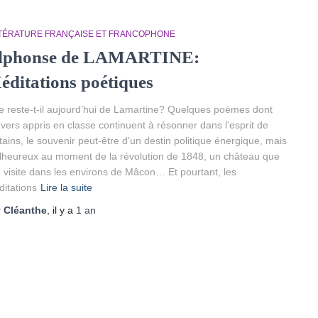
TTÉRATURE FRANÇAISE ET FRANCOPHONE
lphonse de LAMARTINE:
éditations poétiques
 reste-t-il aujourd’hui de Lamartine? Quelques poèmes dont
 vers appris en classe continuent à résonner dans l’esprit de
tains, le souvenir peut-être d’un destin politique énergique, mais
heureux au moment de la révolution de 1848, un château que
n visite dans les environs de Mâcon… Et pourtant, les
itations
Lire la suite
r
Cléanthe
, il y a
1 an