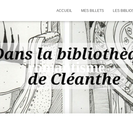
ACCUEIL
MES BILLETS
LES BIBLIO
romantisme