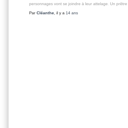
personnages vont se joindre à leur attelage. Un prêt
Par
Cléanthe
, il y a
14 ans