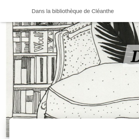
Dans la bibliothèque de Cléanthe