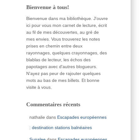
Bienvenue à tous!
Bienvenue dans ma bibliothèque. J'ouvre
ici pour vous mon carnet de lecture, écrit
au fil de mes découvertes, au gré de
mes envies. Vous trouverez les notes
prises en chemin entre deux
rayonnages, quelques crayonnages, des
blablas de lecteur, les échos des
papotages avec d'autres blogueurs.
N'ayez pas peur de rajouter quelques
mots au bas de mes billets. Et bonne
visite à vous.
Commentaires récents
nathalie
dans
Escapades européennes
: destination stations balnéaires
Sunalee
dans
Escapades européennes