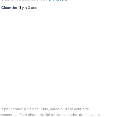
r
Cléanthe
, il y a
3 ans
s par Léonce à Sabina. Puis, parce qu’il est peut-être
ement, de faire ainsi publicité de leurs plaisirs, de nouveaux