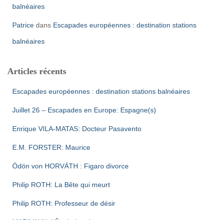
balnéaires
Patrice
dans
Escapades européennes : destination stations
balnéaires
Articles récents
Escapades européennes : destination stations balnéaires
Juillet 26 – Escapades en Europe: Espagne(s)
Enrique VILA-MATAS: Docteur Pasavento
E.M. FORSTER: Maurice
Ödön von HORVÁTH : Figaro divorce
Philip ROTH: La Bête qui meurt
Philip ROTH: Professeur de désir