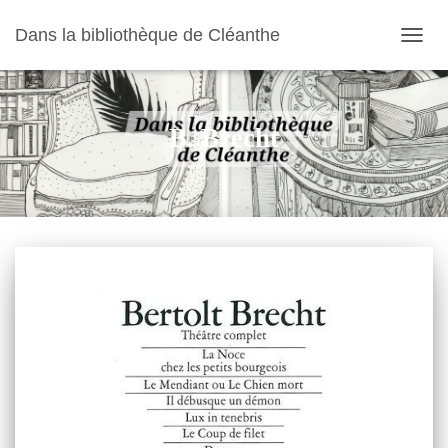
Dans la bibliothèque de Cléanthe
OUVR
LA
NAVIG
B. Brecht