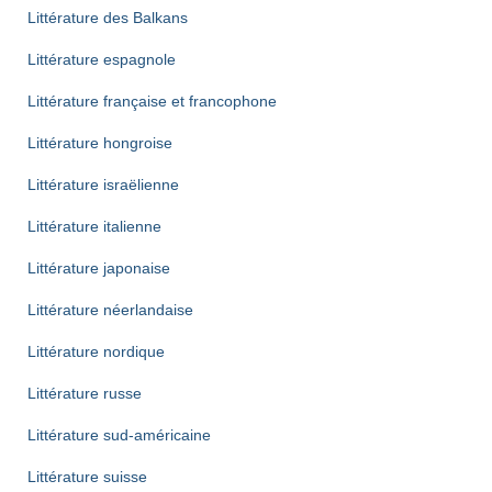
Littérature des Balkans
Littérature espagnole
Littérature française et francophone
Littérature hongroise
Littérature israëlienne
Littérature italienne
Littérature japonaise
Littérature néerlandaise
Littérature nordique
Littérature russe
Littérature sud-américaine
Littérature suisse