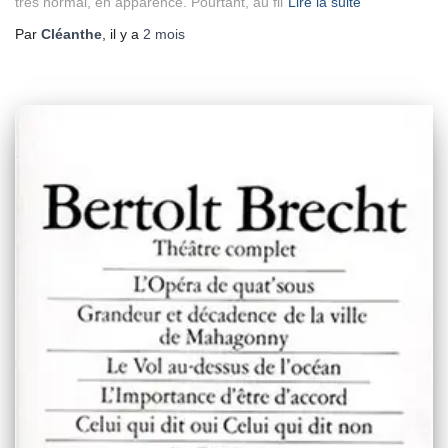
très normal, en apparence. Pourtant, au fil
Lire la suite
Par
Cléanthe
, il y a
2 mois