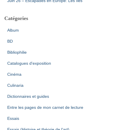
Juin 26 – Escapades en Europe: Les îles
Catégories
Album
BD
Bibliophilie
Catalogues d'exposition
Cinéma
Culinaria
Dictionnaires et guides
Entre les pages de mon carnet de lecture
Essais
Essais (Histoire et théorie de l'art)