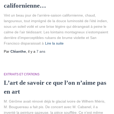
californienne…
Vint un beau jour de l’arrière-saison californienne, chaud,
langoureux, tout imprégné de la douce luminosité de l’été indien,
sous un soleil voilé et une brise légère qui dérangeait à peine le
calme de l’air tiédissant. Les lointains montagneux s’estompaient
derrière d’imperceptibles rubans de brume violette et San
Francisco disparaissait à
Lire la suite
Par
Cléanthe
, il y a
7 ans
EXTRAITS ET CITATIONS
L’art de savoir ce que l’on n’aime pas
en art
M. Gérôme avait rénové déjà le glacial ivoire de Wilhem Miéris,
M. Bouguereau a fait pis. De concert avec M. Cabanel, il a
inventé la peinture gazeuse, la pièce soufflée. Ce n’est même