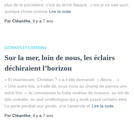
plus de la porcelaine, c’est du léché flasque ; c’est je ne sais quoi,
quelque chose comme
Lire la suite
Par
Cléanthe
, il y a
7 ans
EXTRAITS ET CITATIONS
Sur la mer, loin de nous, les éclairs
déchiraient l’horizon
« Et maintenant, Christian ? » a-t-elle demandé. « Allons… »
« Une autre fois, a-t-elle dit, nous irons au champ de pierres une
autre fois. » Je connaissais la hutte revêtue de roseaux, au toit de
tôle ondulée, du vieil ornithologue qui y avait passé certains étés.
La porte pendait aux gonds, une casserole et
Lire la suite
Par
Cléanthe
, il y a
7 ans