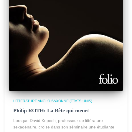
LITTÉRATURE ANGLO-SAXONNE (ETATS-UNIS)
Philip ROTH: La Bête qui meurt
Lorsque David Kepesh, professeur de littérature
sexagénaire, croise dans son séminaire une étudiante