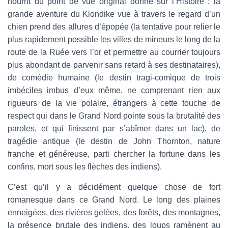
nourrit du point de vue original donné sur l’Histoire : la
grande aventure du Klondike vue à travers le regard d’un
chien prend des allures d’épopée (la tentative pour relier le
plus rapidement possible les villes de mineurs le long de la
route de la Ruée vers l’or et permettre au courrier toujours
plus abondant de parvenir sans retard à ses destinataires),
de comédie humaine (le destin tragi-comique de trois
imbéciles imbus d’eux même, ne comprenant rien aux
rigueurs de la vie polaire, étrangers à cette touche de
respect qui dans le Grand Nord pointe sous la brutalité des
paroles, et qui finissent par s’abîmer dans un lac), de
tragédie antique (le destin de John Thornton, nature
franche et généreuse, parti chercher la fortune dans les
confins, mort sous les flèches des indiens).
C’est qu’il y a décidément quelque chose de fort
romanesque dans ce Grand Nord. Le long des plaines
enneigées, des rivières gelées, des forêts, des montagnes,
la présence brutale des indiens, des loups ramènent au