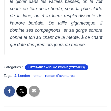
le gibier dans les vallées basses, on le voit
courir en tête de la horde, sous la pâle clarté
de la lune, ou à la lueur resplendissante de
l’aurore boréale. De taille gigantesque, il
domine ses compagnons, et sa gorge sonore
donne le ton au chant de la meute, à ce chant
qui date des premiers jours du monde.
Catégories :
LITTÉRATURE ANGLO-SAXONNE (ETATS-UNIS)
Tags:
J. London
roman
roman d'aventures