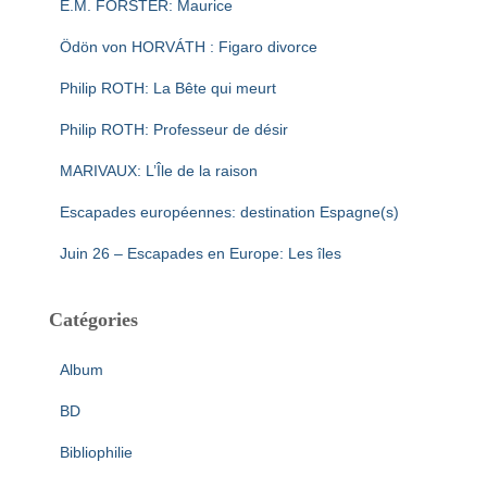
E.M. FORSTER: Maurice
Ödön von HORVÁTH : Figaro divorce
Philip ROTH: La Bête qui meurt
Philip ROTH: Professeur de désir
MARIVAUX: L’Île de la raison
Escapades européennes: destination Espagne(s)
Juin 26 – Escapades en Europe: Les îles
Catégories
Album
BD
Bibliophilie