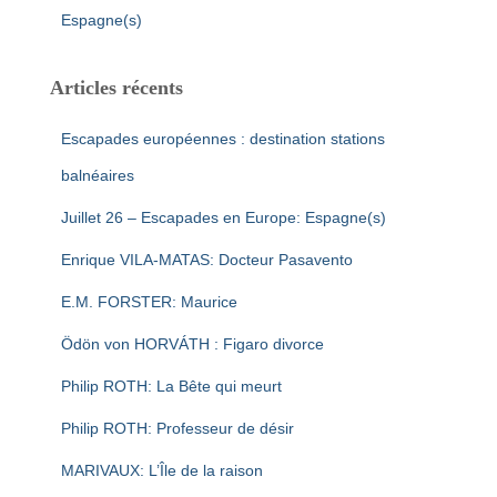
Espagne(s)
Articles récents
Escapades européennes : destination stations
balnéaires
Juillet 26 – Escapades en Europe: Espagne(s)
Enrique VILA-MATAS: Docteur Pasavento
E.M. FORSTER: Maurice
Ödön von HORVÁTH : Figaro divorce
Philip ROTH: La Bête qui meurt
Philip ROTH: Professeur de désir
MARIVAUX: L’Île de la raison