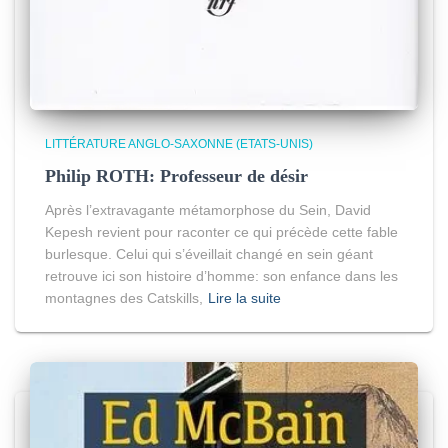
LITTÉRATURE ANGLO-SAXONNE (ETATS-UNIS)
Philip ROTH: Professeur de désir
Après l’extravagante métamorphose du Sein, David
Kepesh revient pour raconter ce qui précède cette fable
burlesque. Celui qui s’éveillait changé en sein géant
retrouve ici son histoire d’homme: son enfance dans les
montagnes des Catskills,
Lire la suite