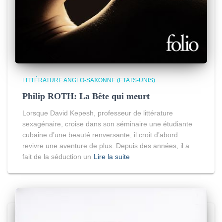
LITTÉRATURE ANGLO-SAXONNE (ETATS-UNIS)
Philip ROTH: La Bête qui meurt
Lorsque David Kepesh, professeur de littérature
sexagénaire, croise dans son séminaire une étudiante
cubaine d’une beauté renversante, il croit d’abord
revivre une aventure de plus. Depuis des années, il a
fait de la séduction un
Lire la suite