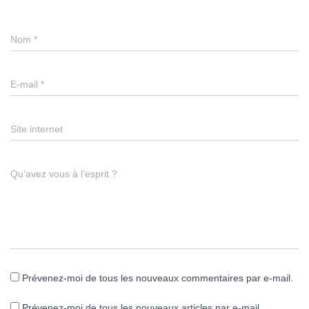
Nom
*
E-mail
*
Site internet
Qu’avez vous à l’esprit ?
Prévenez-moi de tous les nouveaux commentaires par e-mail.
Prévenez-moi de tous les nouveaux articles par e-mail.