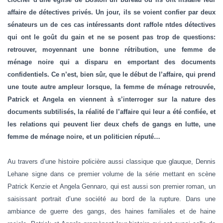
T
I
affaire de détectives privés. Un jour, ils se voient confier par deux
O
sénateurs un de ces cas intéressants dont raffole ntdes détectives
N
qui ont le goût du gain et ne se posent pas trop de questions:
retrouver, moyennant une bonne rétribution, une femme de
ménage noire qui a disparu en emportant des documents
confidentiels. Ce n’est, bien sûr, que le début de l’affaire, qui prend
une toute autre ampleur lorsque, la femme de ménage retrouvée,
Patrick et Angela en viennent à s’interroger sur la nature des
documents subtilisés, la réalité de l’affaire qui leur a été confiée, et
les relations qui peuvent lier deux chefs de gangs en lutte, une
femme de ménage noire, et un politicien réputé…
Au travers d’une histoire policière aussi classique que glauque, Dennis
Lehane signe dans ce premier volume de la série mettant en scène
Patrick Kenzie et Angela Gennaro, qui est aussi son premier roman, un
saisissant portrait d’une société au bord de la rupture. Dans une
ambiance de guerre des gangs, des haines familiales et de haine