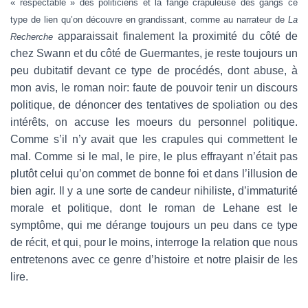
« respectable » des politiciens et la fange crapuleuse des gangs ce
type de lien qu’on découvre en grandissant, comme au narrateur de
La
apparaissait finalement la proximité du côté de
Recherche
chez Swann et du côté de Guermantes, je reste toujours un
peu dubitatif devant ce type de procédés, dont abuse, à
mon avis, le roman noir: faute de pouvoir tenir un discours
politique, de dénoncer des tentatives de spoliation ou des
intérêts, on accuse les moeurs du personnel politique.
Comme s’il n’y avait que les crapules qui commettent le
mal. Comme si le mal, le pire, le plus effrayant n’était pas
plutôt celui qu’on commet de bonne foi et dans l’illusion de
bien agir. Il y a une sorte de candeur nihiliste, d’immaturité
morale et politique, dont le roman de Lehane est le
symptôme, qui me dérange toujours un peu dans ce type
de récit, et qui, pour le moins, interroge la relation que nous
entretenons avec ce genre d’histoire et notre plaisir de les
lire.