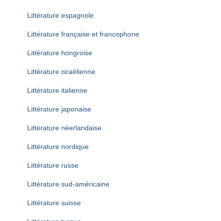
Littérature espagnole
Littérature française et francophone
Littérature hongroise
Littérature israëlienne
Littérature italienne
Littérature japonaise
Littérature néerlandaise
Littérature nordique
Littérature russe
Littérature sud-américaine
Littérature suisse