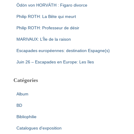
Ödön von HORVÁTH : Figaro divorce
Philip ROTH: La Bête qui meurt
Philip ROTH: Professeur de désir
MARIVAUX: L’Île de la raison
Escapades européennes: destination Espagne(s)
Juin 26 – Escapades en Europe: Les îles
Catégories
Album
BD
Bibliophilie
Catalogues d'exposition