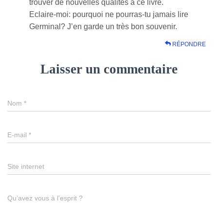
trouver de nouvelles qualités à ce livre.
Eclaire-moi: pourquoi ne pourras-tu jamais lire
Germinal? J’en garde un très bon souvenir.
RÉPONDRE
Laisser un commentaire
Nom
*
E-mail
*
Site internet
Qu’avez vous à l’esprit ?