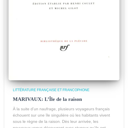
LITTÉRATURE FRANÇAISE ET FRANCOPHONE
MARIVAUX: L’Île de la raison
À la suite d’un naufrage, plusieurs voyageurs français
échouent sur une île singulière où les habitants vivent
sous le règne de la raison. Dès leur arrivée, les
nouveaux venus découvrent avec stupeur qu’ils ont