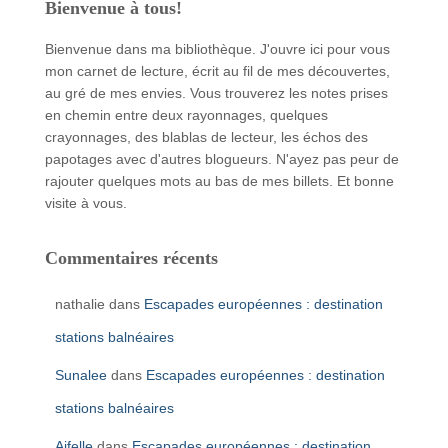
Bienvenue à tous!
Bienvenue dans ma bibliothèque. J'ouvre ici pour vous
mon carnet de lecture, écrit au fil de mes découvertes,
au gré de mes envies. Vous trouverez les notes prises
en chemin entre deux rayonnages, quelques
crayonnages, des blablas de lecteur, les échos des
papotages avec d'autres blogueurs. N'ayez pas peur de
rajouter quelques mots au bas de mes billets. Et bonne
visite à vous.
Commentaires récents
nathalie
dans
Escapades européennes : destination
stations balnéaires
Sunalee
dans
Escapades européennes : destination
stations balnéaires
Aifelle
dans
Escapades européennes : destination