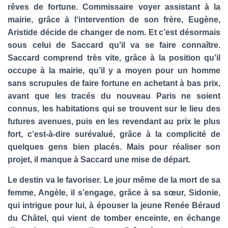
T
rêves de fortune. Commissaire voyer assistant à la
I
mairie, grâce à l‘intervention de son frère, Eugène,
O
N
Aristide décide de changer de nom. Et c’est désormais
sous celui de Saccard qu’il va se faire connaître.
Saccard comprend très vite, grâce à la position qu’il
occupe à la mairie, qu’il y a moyen pour un homme
sans scrupules de faire fortune en achetant à bas prix,
avant que les tracés du nouveau Paris ne soient
connus, les habitations qui se trouvent sur le lieu des
futures avenues, puis en les revendant au prix le plus
fort, c’est-à-dire surévalué, grâce à la complicité de
quelques gens bien placés. Mais pour réaliser son
projet, il manque à Saccard une mise de départ.
Le destin va le favoriser. Le jour même de la mort de sa
femme, Angèle, il s’engage, grâce à sa sœur, Sidonie,
qui intrigue pour lui, à épouser la jeune Renée Béraud
du Châtel, qui vient de tomber enceinte, en échange