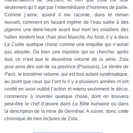
seulement qu’il agit par l’intermédiaire d’hommes de paille.
Comme j’aime, quand il me raconte, dans le roman
suivant, comment en faisant ingérer de l’eau salée à des
pigeons une demi-heure avant leur mort les volaillers des
halles rendent leur chair plus blanche. Au fond, il y a dans
La Curée
quelque chose comme une enquête qui n’aurait
pas aboutie. Ou bien une manière qui se cherche: après
tout, ce n’est que le deuxième volume de la série. Zola
pour ainsi dire sort de sa province (Plassans).
Le Ventre de
Paris
, le troisième volume, qui est tout autant systématique,
au point que ceux qui l’ont lu il y a plusieurs années m’ont
confié en avoir oublié l’action et retenu seulement le décor,
commence à inventer quelque chose, dont on trouvera
peut-être le chef d’œuvre dans
La Bête humaine
ou dans
la description de la mine de
Germinal
. A suivre, donc, cette
chronique de mes lectures de Zola.