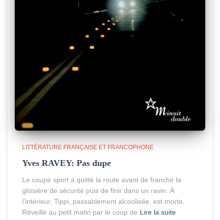
LITTÉRATURE FRANÇAISE ET FRANCOPHONE
Yves RAVEY: Pas dupe
Le coupé sport a quitté la route avant de franchir la
glissière de sécurité puis de finir dans un ravin. À
l’intérieur, Tippi, passablement alcoolisée, est morte.
Réveillé au petit matin par le coup de
Lire la suite