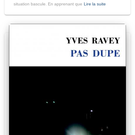
situation bascule. En apprenant que
Lire la suite