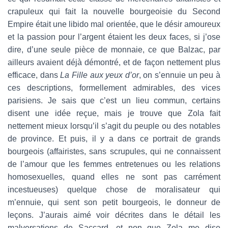
crapuleux qui fait la nouvelle bourgeoisie du Second
Empire était une libido mal orientée, que le désir amoureux
et la passion pour l’argent étaient les deux faces, si j’ose
dire, d’une seule pièce de monnaie, ce que Balzac, par
ailleurs avaient déjà démontré, et de façon nettement plus
efficace, dans
La Fille aux yeux d’or
, on s’ennuie un peu à
ces descriptions, formellement admirables, des vices
parisiens. Je sais que c’est un lieu commun, certains
disent une idée reçue, mais je trouve que Zola fait
nettement mieux lorsqu’il s’agit du peuple ou des notables
de province. Et puis, il y a dans ce portrait de grands
bourgeois (affairistes, sans scrupules, qui ne connaissent
de l’amour que les femmes entretenues ou les relations
homosexuelles, quand elles ne sont pas carrément
incestueuses) quelque chose de moralisateur qui
m’ennuie, qui sent son petit bourgeois, le donneur de
leçons. J’aurais aimé voir décrites dans le détail les
malversations de Saccard, et non que Zola me dise