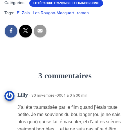
Catégories :
LITTÉRATURE FRANÇAISE ET FRANCOPHONE
Tags:
E. Zola
Les Rougon-Macquart
roman
3 commentaires
Lilly
· 30 novembre -0001 à 0 h 00 min
J’ai été traumatisée par le film quand j’étais toute
petite. Je me souviens du boulanger (ou je ne sais
plus quoi) qui se fait émasculer, et d’autres scènes
vraiment horribles… et je ne suis pas sûre d’être