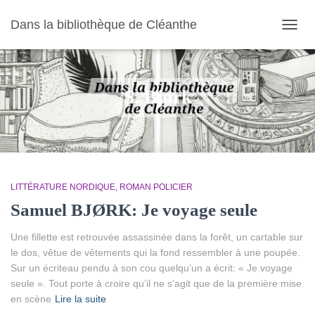
Dans la bibliothèque de Cléanthe
OUVR
LA
NAVIG
S. Bjørk
LITTÉRATURE NORDIQUE
ROMAN POLICIER
Samuel BJØRK: Je voyage seule
Une fillette est retrouvée assassinée dans la forêt, un cartable sur
le dos, vêtue de vêtements qui la fond ressembler à une poupée.
Sur un écriteau pendu à son cou quelqu’un a écrit: « Je voyage
seule ». Tout porte à croire qu’il ne s’agit que de la première mise
en scène
Lire la suite