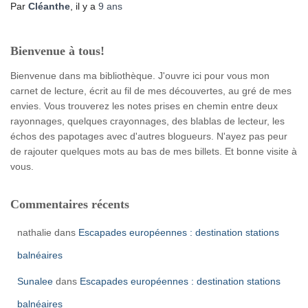
Par
Cléanthe
, il y a
9 ans
Bienvenue à tous!
Bienvenue dans ma bibliothèque. J'ouvre ici pour vous mon
carnet de lecture, écrit au fil de mes découvertes, au gré de mes
envies. Vous trouverez les notes prises en chemin entre deux
rayonnages, quelques crayonnages, des blablas de lecteur, les
échos des papotages avec d'autres blogueurs. N'ayez pas peur
de rajouter quelques mots au bas de mes billets. Et bonne visite à
vous.
Commentaires récents
nathalie
dans
Escapades européennes : destination stations
balnéaires
Sunalee
dans
Escapades européennes : destination stations
balnéaires