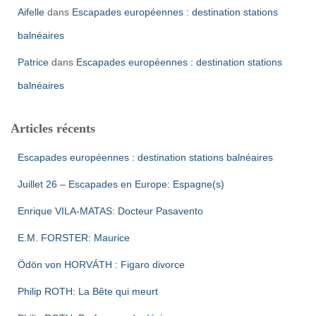
Aifelle
dans
Escapades européennes : destination stations
balnéaires
Patrice
dans
Escapades européennes : destination stations
balnéaires
Articles récents
Escapades européennes : destination stations balnéaires
Juillet 26 – Escapades en Europe: Espagne(s)
Enrique VILA-MATAS: Docteur Pasavento
E.M. FORSTER: Maurice
Ödön von HORVÁTH : Figaro divorce
Philip ROTH: La Bête qui meurt