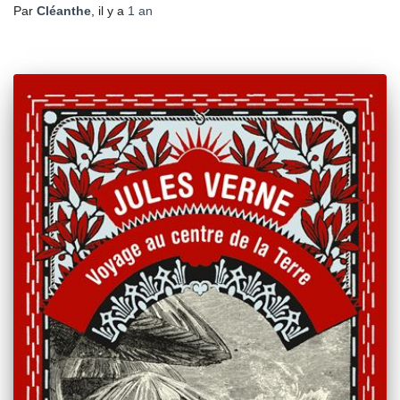
Par
Cléanthe
, il y a
1 an