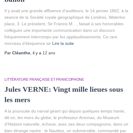
Il y avait une grande affluence d’auditeurs, le 14 janvier 1862, à la
séance de la Société royale géographique de Londres, Waterloo
place, 3. Le président, Sir Francis M…, faisait à ses honorables
collègues une importante communication dans un discours
fréquemment interrompu par les applaudissements. Ce rare
morceau d’éloquence se
Lire la suite
Par
Cléanthe
, il y a
12 ans
LITTÉRATURE FRANÇAISE ET FRANCOPHONE
Jules VERNE: Vingt mille lieues sous
les mers
A la poursuite du narval géant qui depuis quelques temps hante,
dit-on, les mers du globe, le professeur Aronnax, du Museum
d’Histoire naturelle, échoue, avec ses deux compagnons, dans un
bien étrange navire : le Nautilus, un submersible, commandé par