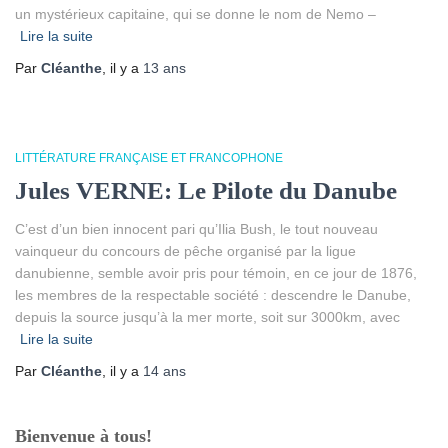
un mystérieux capitaine, qui se donne le nom de Nemo –
Lire la suite
Par
Cléanthe
, il y a
13 ans
LITTÉRATURE FRANÇAISE ET FRANCOPHONE
Jules VERNE: Le Pilote du Danube
C’est d’un bien innocent pari qu’Ilia Bush, le tout nouveau
vainqueur du concours de pêche organisé par la ligue
danubienne, semble avoir pris pour témoin, en ce jour de 1876,
les membres de la respectable société : descendre le Danube,
depuis la source jusqu’à la mer morte, soit sur 3000km, avec
Lire la suite
Par
Cléanthe
, il y a
14 ans
Bienvenue à tous!