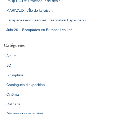
Philip ROTH: Professeur de désir
MARIVAUX: L’Île de la raison
Escapades européennes: destination Espagne(s)
Juin 26 – Escapades en Europe: Les îles
Catégories
Album
BD
Bibliophilie
Catalogues d'exposition
Cinéma
Culinaria
Dictionnaires et guides